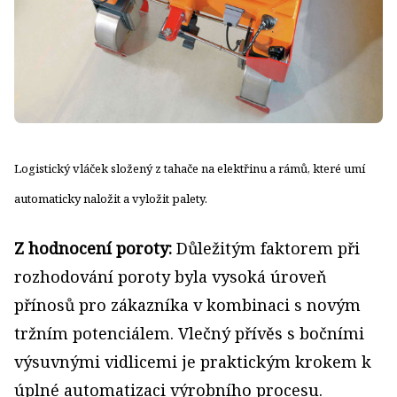
Logistický vláček složený z tahače na elektřinu a rámů, které umí
automaticky naložit a vyložit palety.
Z hodnocení poroty:
Důležitým faktorem při
rozhodování poroty byla vysoká úroveň
přínosů pro zákazníka v kombinaci s novým
tržním potenciálem. Vlečný přívěs s bočními
výsuvnými vidlicemi je praktickým krokem k
úplné automatizaci výrobního procesu.