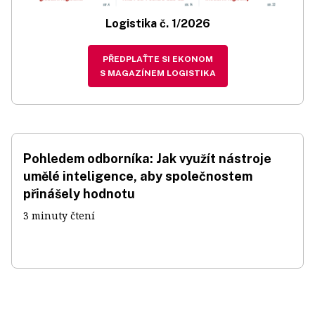
Logistika č. 1/2026
PŘEDPLAŤTE SI EKONOM
S MAGAZÍNEM LOGISTIKA
Pohledem odborníka: Jak využít nástroje
umělé inteligence, aby společnostem
přinášely hodnotu
3 minuty čtení