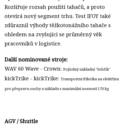
Rozšiřuje rozsah použití tahačů, a proto
otevírá nový segment trhu. Test IFOY také
zdůraznil výhody těžkotonážního tahače s
ohledem na zvyšující se průměrný věk
pracovníků v logistice.
Další nominované stroje:
WAV 60 Wave - Crown:
Pojízdný nákladní "žebřík"
kickTrike - kickTrike:
Transportní tříkolka na elektřinu
pro přepravu osoby a nákladu s maximální nosností 170 kg
AGV / Shuttle