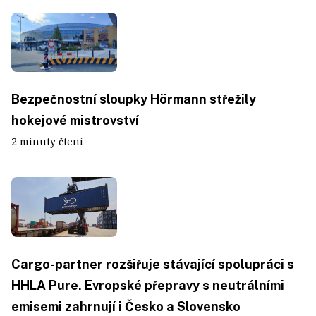
Bezpečnostní sloupky Hörmann střežily
hokejové mistrovství
2 minuty čtení
Cargo-partner rozšiřuje stávající spolupráci s
HHLA Pure. Evropské přepravy s neutrálními
emisemi zahrnují i Česko a Slovensko