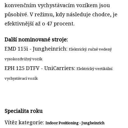
konvenčním vychystávacím vozíkem jsou
působivé. V režimu, kdy následuje chodce, je
efektivnější až o 47 procent.
Další nominované stroje:
EMD 115i - Jungheinrich:
Elektrický, ručně vedený
vysokozdvižný vozík
EPH 125 DTFV - UniCarriers:
Elektrický vertikální
vychystávací vozík
Specialita roku
Vítěz kategorie:
Indoor Positioning - Jungheinrich