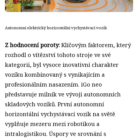
Autonomní elektrický horizontální vychystávací vozík
Z hodnocení poroty:
Klíčovým faktorem, který
rozhodl o vítězství tohoto stroje ve své
kategorii, byl vysoce inovativní charakter
vozíku kombinovaný s vynikajícím a
profesionálním nasazením. iGo neo
představuje milník ve vývoji autonomních
skladových vozíků. První autonomní
horizontální vychystávací vozík na světě
vyplňuje mezeru mezi robotikou a
intralogistikou. Úspory ve srovnání s