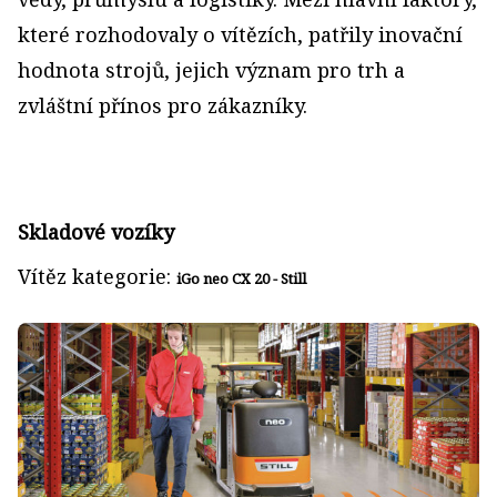
které rozhodovaly o vítězích, patřily inovační
hodnota strojů, jejich význam pro trh a
zvláštní přínos pro zákazníky.
Skladové vozíky
Vítěz kategorie:
iGo neo CX 20 - Still