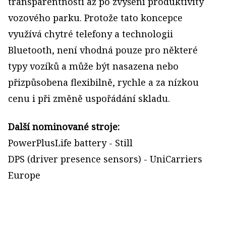
transparentnosti až po zvýšení produktivity
vozového parku. Protože tato koncepce
využívá chytré telefony a technologii
Bluetooth, není vhodná pouze pro některé
typy vozíků a může být nasazena nebo
přizpůsobena flexibilně, rychle a za nízkou
cenu i při změně uspořádání skladu.
Další nominované stroje:
PowerPlusLife battery - Still
DPS (driver presence sensors) - UniCarriers
Europe