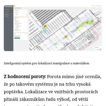
Inteligentní systém pro lokalizaci manipulace s materiálem
Z hodnocení poroty:
Porota mimo jiné ocenila,
že po takovém systému je na trhu vysoká
poptávka. Lokalizace ve vnitřních prostorách
přináší zákazníkům řadu výhod, od větší