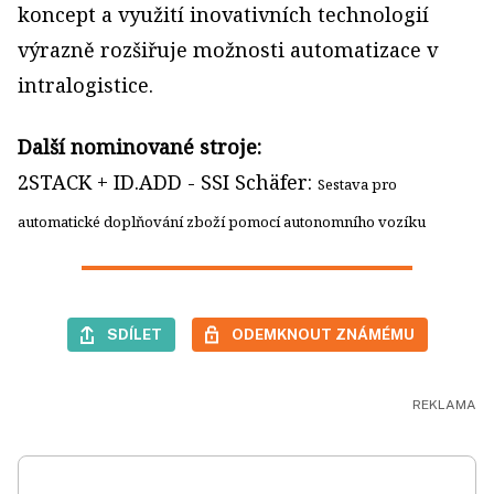
koncept a využití inovativních technologií
výrazně rozšiřuje možnosti automatizace v
intralogistice.
Další nominované stroje:
2STACK + ID.ADD - SSI Schäfer:
Sestava pro
automatické doplňování zboží pomocí autonomního vozíku
SDÍLET
ODEMKNOUT ZNÁMÉMU