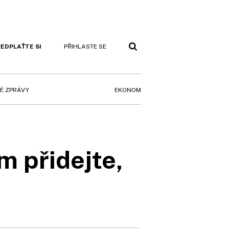
EDPLAŤTE SI
PŘIHLASTE SE
EKONOM
É ZPRÁVY
m přidejte,
a