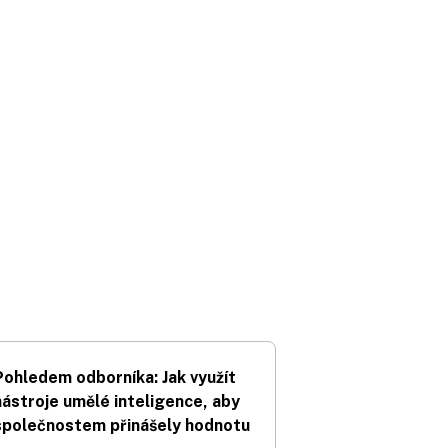
Pohledem odborníka: Jak využít
nástroje umělé inteligence, aby
společnostem přinášely hodnotu