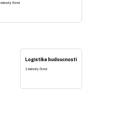
 minuty čtení
Logistika budoucnosti
2 minuty čtení