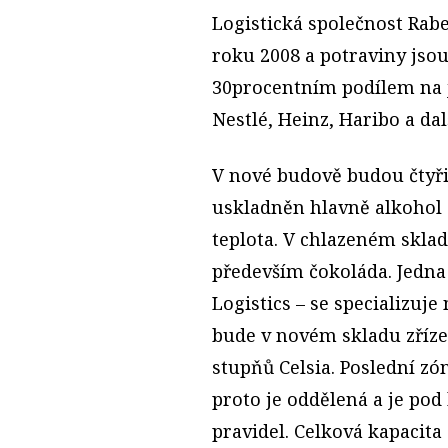
Logistická společnost Rab
roku 2008 a potraviny jsou 
30procentním podílem na je
Nestlé, Heinz, Haribo a dal
V nové budově budou čtyři
uskladněn hlavně alkohol 
teplota. V chlazeném sklad
především čokoláda. Jedna
Logistics – se specializuje
bude v novém skladu zříze
stupňů Celsia. Poslední zó
proto je oddělená a je p
pravidel. Celková kapacita 