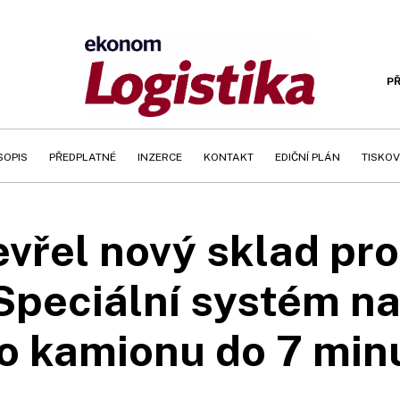
PŘ
SOPIS
PŘEDPLATNÉ
INZERCE
KONTAKT
EDIČNÍ PLÁN
TISKOV
vřel nový sklad pro
Speciální systém na
o kamionu do 7 min