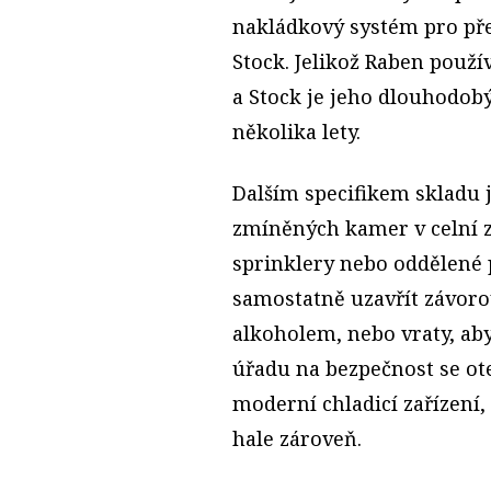
nakládkový systém pro př
Stock. Jelikož Raben použí
a Stock je jeho dlouhodobý 
několika lety.
Dalším specifikem skladu 
zmíněných kamer v celní 
sprinklery nebo oddělené p
samostatně uzavřít závoro
alkoholem, nebo vraty, aby
úřadu na bezpečnost se ote
moderní chladicí zařízení,
hale zároveň.