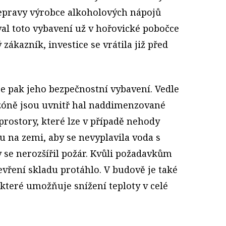
epravy výrobce alkoholových nápojů
val toto vybavení už v hořovické pobočce
zákazník, investice se vrátila již před
je pak jeho bezpečnostní vybavení. Vedle
zóně jsou uvnitř hal naddimenzované
rostory, které lze v případě nehody
u na zemi, aby se nevyplavila voda s
 se nerozšířil požár. Kvůli požadavkům
vření skladu protáhlo. V budově je také
 které umožňuje snížení teploty v celé