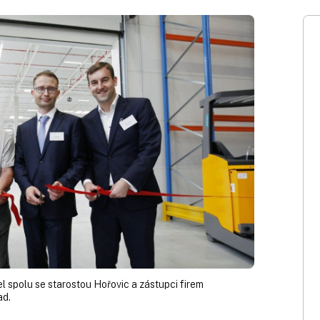
 spolu se starostou Hořovic a zástupci firem
ad.