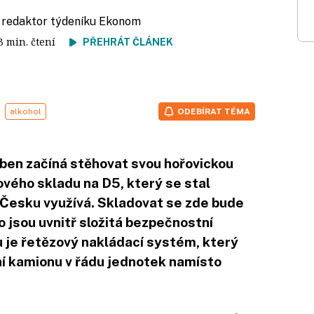
, redaktor týdeníku Ekonom
 3 min. čtení
PŘEHRÁT ČLÁNEK
alkohol
ODEBÍRAT TÉMA
ben začíná stěhovat svou hořovickou
vého skladu na D5, který se stal
 v Česku využívá. Skladovat se zde bude
to jsou uvnitř složitá bezpečnostní
ou je řetězový nakládací systém, který
ní kamionu v řádu jednotek namísto