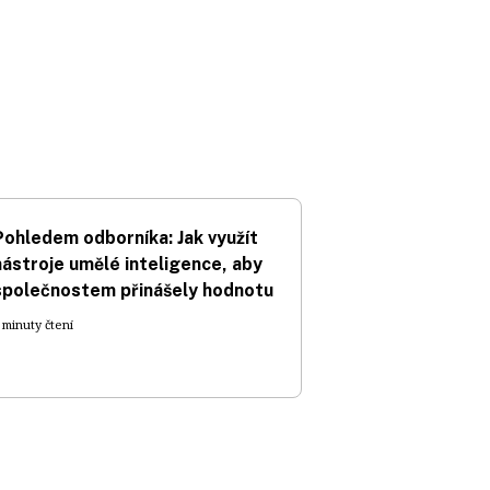
Pohledem odborníka: Jak využít
nástroje umělé inteligence, aby
společnostem přinášely hodnotu
 minuty čtení