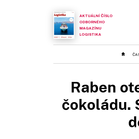
AKTUÁLNÍ ČÍSLO
ODBORNÉHO
MAGAZÍNU
LOGISTIKA
ČA
Raben ote
čokoládu. 
d