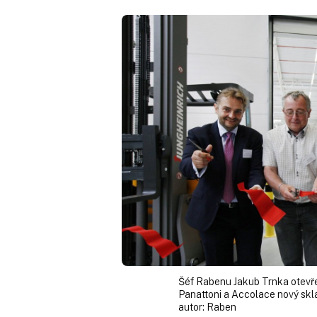
Šéf Rabenu Jakub Trnka otevřel
Panattoni a Accolace nový skl
autor:
Raben