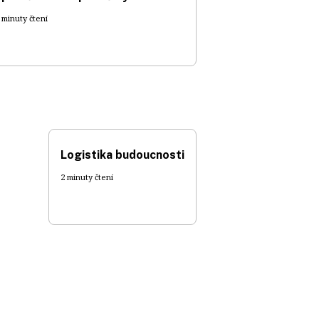
 minuty čtení
Logistika budoucnosti
2 minuty čtení