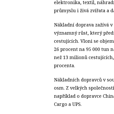
elektronika, textil, náhra
průmyslu i živá zvířata a da
Nákladní doprava zažívá v 
významný růst, který před
cestujících. Vloni se obje
26 procent na 95 000 tun ná
než 13 milionů cestujících
procenta.
Nákladních dopravců v sou
osm. Z velkých společnost
například o dopravce Chin
Cargo a UPS.