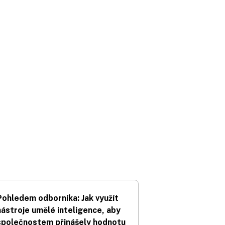
Pohledem odborníka: Jak využít
nástroje umělé inteligence, aby
společnostem přinášely hodnotu