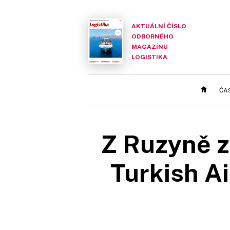
AKTUÁLNÍ ČÍSLO
ODBORNÉHO
MAGAZÍNU
LOGISTIKA
ČA
Z Ruzyně za
Turkish A