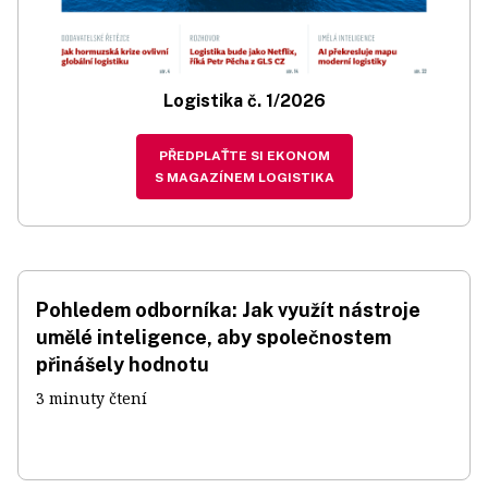
Logistika č. 1/2026
PŘEDPLAŤTE SI EKONOM
S MAGAZÍNEM LOGISTIKA
Pohledem odborníka: Jak využít nástroje
umělé inteligence, aby společnostem
přinášely hodnotu
3 minuty čtení