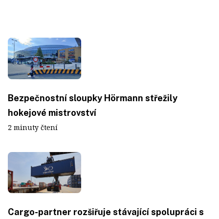
Bezpečnostní sloupky Hörmann střežily
hokejové mistrovství
2 minuty čtení
Cargo-partner rozšiřuje stávající spolupráci s