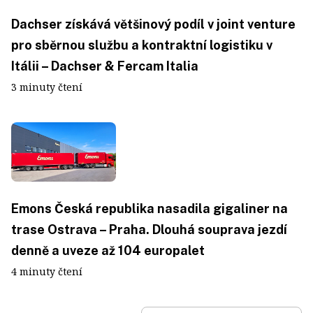
Dachser získává většinový podíl v joint venture
pro sběrnou službu a kontraktní logistiku v
Itálii – Dachser & Fercam Italia
3 minuty čtení
Emons Česká republika nasadila gigaliner na
trase Ostrava – Praha. Dlouhá souprava jezdí
denně a uveze až 104 europalet
4 minuty čtení