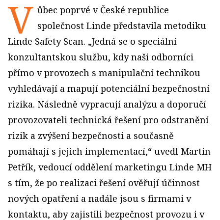
V
ůbec poprvé v České republice
společnost Linde představila metodiku
Linde Safety Scan. „Jedná se o speciální
konzultantskou službu, kdy naši odborníci
přímo v provozech s manipulační technikou
vyhledávají a mapují potenciální bezpečnostní
rizika. Následně vypracují analýzu a doporučí
provozovateli technická řešení pro odstranění
rizik a zvýšení bezpečnosti a současně
pomáhají s jejich implementací,“ uvedl Martin
Petřík, vedoucí oddělení marketingu Linde MH
s tím, že po realizaci řešení ověřují účinnost
nových opatření a nadále jsou s firmami v
kontaktu, aby zajistili bezpečnost provozu i v