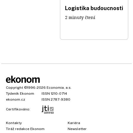
Logistika budoucnosti
2 minuty čtení
Copyright
©1996-2026
Economia, a.s.
Týdeník Ekonom
ISSN 1210-0714
ekonom.cz
ISSN 2787-9380
Certifikováno:
Kontakty
Kariéra
Tiráž redakce Ekonom
Newsletter