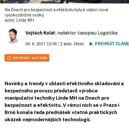
Na Dnech pro bezpečnost a efektivitu byly k vidění i nové
vysokozdvižné vozíky.
autor:
Linde MH
Vojtěch Kolář
, redaktor časopisu Logistika
30. 6. 2017
15:56
/ 2 min. čtení
PŘEHRÁT ČLÁN
ODEBÍRAT AUTORA
Novinky a trendy v oblasti efektivního skladování a
bezpečného provozu představil výrobce
manipulační techniky Linde MH na Dnech pro
bezpečnost a efektivitu. V rámci nich se v Praze i
Brně konala řada přednášek včetně praktických
ukázek nejmodernějších technologií.