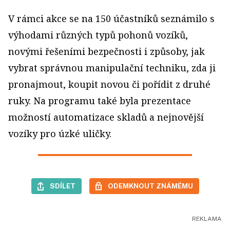
V rámci akce se na 150 účastníků seznámilo s
výhodami různých typů pohonů vozíků,
novými řešeními bezpečnosti i způsoby, jak
vybrat správnou manipulační techniku, zda ji
pronajmout, koupit novou či pořídit z druhé
ruky. Na programu také byla prezentace
možností automatizace skladů a nejnovější
vozíky pro úzké uličky.
SDÍLET
ODEMKNOUT ZNÁMÉMU