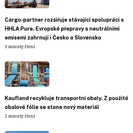
Cargo-partner rozšiřuje stávající spolupráci s
HHLA Pure. Evropské přepravy s neutrálními
emisemi zahrnují i Česko a Slovensko
3 minuty čtení
Kaufland recykluje transportní obaly. Z použité
obalové fólie se stane nový materiál
2 minuty čtení