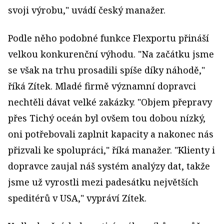
svoji výrobu," uvádí český manažer.
Podle něho podobné funkce Flexportu přináší
velkou konkurenční výhodu. "Na začátku jsme
se však na trhu prosadili spíše díky náhodě,"
říká Zítek. Mladé firmě významní dopravci
nechtěli dávat velké zakázky. "Objem přepravy
přes Tichý oceán byl ovšem tou dobou nízký,
oni potřebovali zaplnit kapacity a nakonec nás
přizvali ke spolupráci," říká manažer. "Klienty i
dopravce zaujal náš systém analýzy dat, takže
jsme už vyrostli mezi padesátku největších
speditérů v USA," vypráví Zítek.