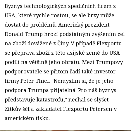
Byznys technologických spedičních firem z
USA, které rychle rostou, se ale brzy může
dostat do problémů. Americký prezident
Donald Trump hrozí podstatným zvýšením cel
na zboží dovážené z Číny. V případě Flexportu
se přeprava zboží z této asijské země do USA
podílí na většině jeho obratu. Mezi Trumpovy
podporovatele se přitom řadí také investor
firmy Peter Thiel. "Nemyslím si, že je jeho
podpora Trumpa přijatelná. Pro náš byznys
představuje katastrofu," nechal se slyšet
Zítkův šéf a zakladatel Flexportu Petersen v
americkém tisku.