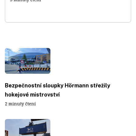
Bezpečnostní sloupky Hörmann střežily
hokejové mistrovství
2 minuty čtení