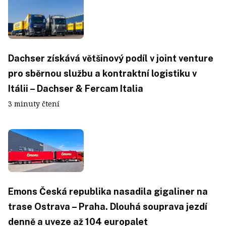
Dachser získává většinový podíl v joint venture
pro sběrnou službu a kontraktní logistiku v
Itálii – Dachser & Fercam Italia
3 minuty čtení
Emons Česká republika nasadila gigaliner na
trase Ostrava – Praha. Dlouhá souprava jezdí
denně a uveze až 104 europalet