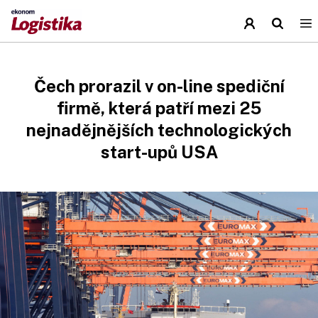
Čech prorazil v on-line spediční
firmě, která patří mezi 25
nejnadějnějších technologických
start-upů USA