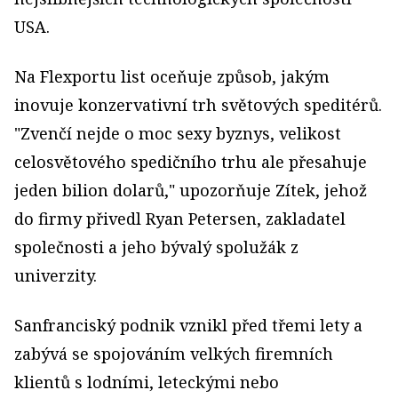
USA.
Na Flexportu list oceňuje způsob, jakým
inovuje konzervativní trh světových speditérů.
"Zvenčí nejde o moc sexy byznys, velikost
celosvětového spedičního trhu ale přesahuje
jeden bilion dolarů," upozorňuje Zítek, jehož
do firmy přivedl Ryan Petersen, zakladatel
společnosti a jeho bývalý spolužák z
univerzity.
Sanfranciský podnik vznikl před třemi lety a
zabývá se spojováním velkých firemních
klientů s lodními, leteckými nebo