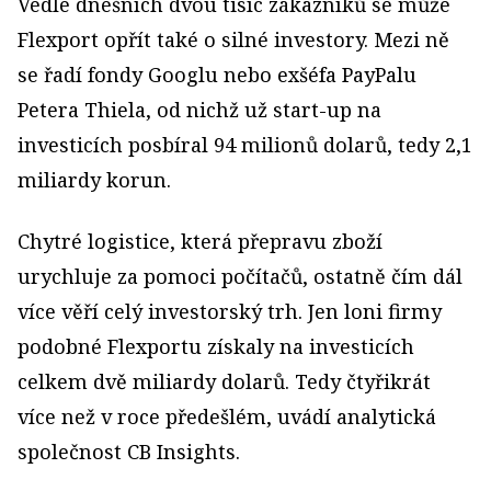
Vedle dnešních dvou tisíc zákazníků se může
Flexport opřít také o silné investory. Mezi ně
se řadí fondy Googlu nebo exšéfa PayPalu
Petera Thiela, od nichž už start-up na
investicích posbíral 94 milionů dolarů, tedy 2,1
miliardy korun.
Chytré logistice, která přepravu zboží
urychluje za pomoci počítačů, ostatně čím dál
více věří celý investorský trh. Jen loni firmy
podobné Flexportu získaly na investicích
celkem dvě miliardy dolarů. Tedy čtyřikrát
více než v roce předešlém, uvádí analytická
společnost CB Insights.