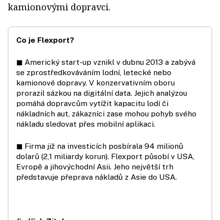
kamionovými dopravci.
Co je Flexport?
◼ Americký start-up vznikl v dubnu 2013 a zabývá
se zprostředkováváním lodní, letecké nebo
kamionové dopravy. V konzervativním oboru
prorazil sázkou na digitální data. Jejich analýzou
pomáhá dopravcům vytížit kapacitu lodí či
nákladních aut, zákazníci zase mohou pohyb svého
nákladu sledovat přes mobilní aplikaci.
◼ Firma již na investicích posbírala 94 milionů
dolarů (2,1 miliardy korun). Flexport působí v USA,
Evropě a jihovýchodní Asii. Jeho největší trh
představuje přeprava nákladů z Asie do USA.