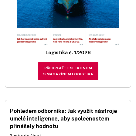
Logistika č. 1/2026
PŘEDPLAŤTE SI EKONOM
S MAGAZÍNEM LOGISTIKA
Pohledem odborníka: Jak využít nástroje
umělé inteligence, aby společnostem
přinášely hodnotu
3 minuty čtení