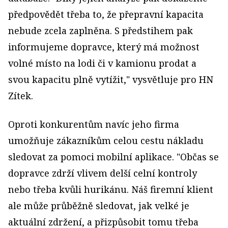
předpovědět třeba to, že přepravní kapacita
nebude zcela zaplněna. S předstihem pak
informujeme dopravce, který má možnost
volné místo na lodi či v kamionu prodat a
svou kapacitu plně vytížit," vysvětluje pro HN
Zítek.
Oproti konkurentům navíc jeho firma
umožňuje zákazníkům celou cestu nákladu
sledovat za pomoci mobilní aplikace. "Občas se
dopravce zdrží vlivem delší celní kontroly
nebo třeba kvůli hurikánu. Náš firemní klient
ale může průběžně sledovat, jak velké je
aktuální zdržení, a přizpůsobit tomu třeba