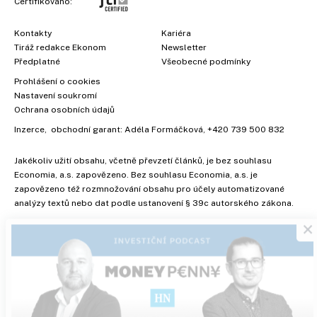
Certifikováno:
Kontakty
Kariéra
Tiráž redakce Ekonom
Newsletter
Předplatné
Všeobecné podmínky
Prohlášení o cookies
Nastavení soukromí
Ochrana osobních údajů
Inzerce
, obchodní garant:
Adéla Formáčková
,
+420 739 500 832
Jakékoliv užití obsahu, včetně převzetí článků, je bez souhlasu
Economia, a.s. zapovězeno. Bez souhlasu Economia, a.s. je
zapovězeno též rozmnožování obsahu pro účely automatizované
×
analýzy textů nebo dat podle ustanovení § 39c autorského zákona.