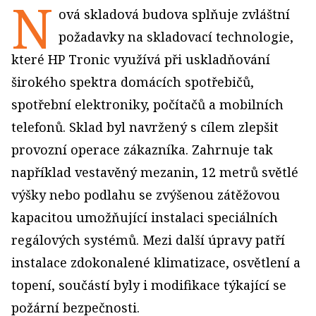
N
ová skladová budova splňuje zvláštní
požadavky na skladovací technologie,
které HP Tronic využívá při uskladňování
širokého spektra domácích spotřebičů,
spotřební elektroniky, počítačů a mobilních
telefonů. Sklad byl navržený s cílem zlepšit
provozní operace zákazníka. Zahrnuje tak
například vestavěný mezanin, 12 metrů světlé
výšky nebo podlahu se zvýšenou zátěžovou
kapacitou umožňující instalaci speciálních
regálových systémů. Mezi další úpravy patří
instalace zdokonalené klimatizace, osvětlení a
topení, součástí byly i modifikace týkající se
požární bezpečnosti.