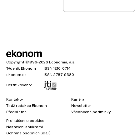
Copyright
©1996-2026
Economia, a.s.
Týdeník Ekonom
ISSN 1210-0714
ekonom.cz
ISSN 2787-9380
Certifikováno:
Kontakty
Kariéra
Tiráž redakce Ekonom
Newsletter
Předplatné
Všeobecné podmínky
Prohlášení o cookies
Nastavení soukromí
Ochrana osobních údajů