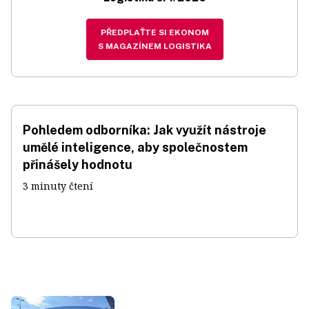
PŘEDPLAŤTE SI EKONOM
S MAGAZÍNEM LOGISTIKA
Pohledem odborníka: Jak využít nástroje
umělé inteligence, aby společnostem
přinášely hodnotu
3 minuty čtení