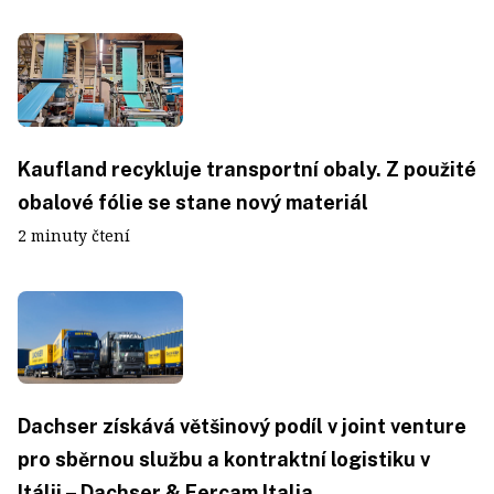
Kaufland recykluje transportní obaly. Z použité
obalové fólie se stane nový materiál
2 minuty čtení
Dachser získává většinový podíl v joint venture
pro sběrnou službu a kontraktní logistiku v
Itálii – Dachser & Fercam Italia