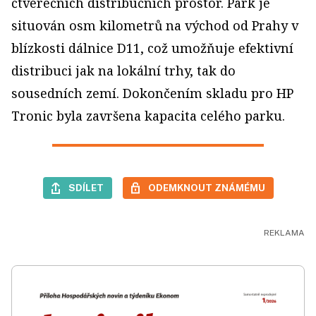
čtverečních distribučních prostor. Park je
situován osm kilometrů na východ od Prahy v
blízkosti dálnice D11, což umožňuje efektivní
distribuci jak na lokální trhy, tak do
sousedních zemí. Dokončením skladu pro HP
Tronic byla završena kapacita celého parku.
SDÍLET
ODEMKNOUT ZNÁMÉMU