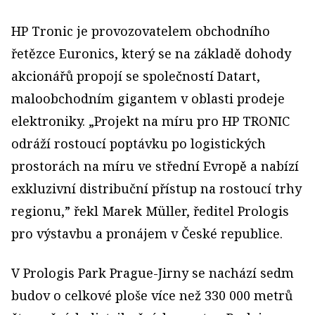
HP Tronic je provozovatelem obchodního
řetězce Euronics, který se na základě dohody
akcionářů propojí se společností Datart,
maloobchodním gigantem v oblasti prodeje
elektroniky. „Projekt na míru pro HP TRONIC
odráží rostoucí poptávku po logistických
prostorách na míru ve střední Evropě a nabízí
exkluzivní distribuční přístup na rostoucí trhy
regionu,” řekl Marek Müller, ředitel Prologis
pro výstavbu a pronájem v České republice.
V Prologis Park Prague-Jirny se nachází sedm
budov o celkové ploše více než 330 000 metrů