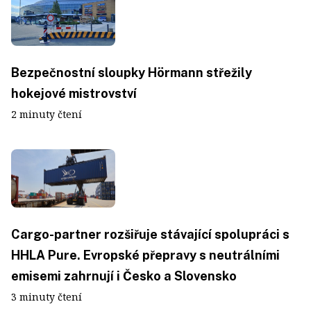
Bezpečnostní sloupky Hörmann střežily
hokejové mistrovství
2 minuty čtení
Cargo-partner rozšiřuje stávající spolupráci s
HHLA Pure. Evropské přepravy s neutrálními
emisemi zahrnují i Česko a Slovensko
3 minuty čtení