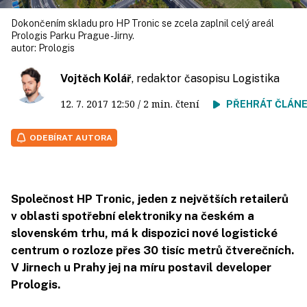
Dokončením skladu pro HP Tronic se zcela zaplnil celý areál
Prologis Parku Prague - Jirny.
autor:
Prologis
Vojtěch Kolář
, redaktor časopisu Logistika
12. 7. 2017
12:50
/ 2 min. čtení
PŘEHRÁT ČLÁN
ODEBÍRAT AUTORA
Společnost HP Tronic, jeden z největších retailerů
v oblasti spotřební elektroniky na českém a
slovenském trhu, má k dispozici nové logistické
centrum o rozloze přes 30 tisíc metrů čtverečních.
V Jirnech u Prahy jej na míru postavil developer
Prologis.