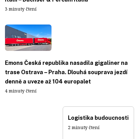
3 minuty čtení
Emons Česká republika nasadila gigaliner na
trase Ostrava – Praha. Dlouhá souprava jezdí
denně a uveze až 104 europalet
4 minuty čtení
Logistika budoucnosti
2 minuty čtení