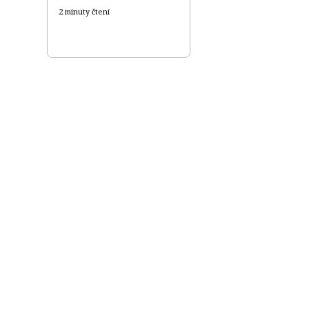
2 minuty čtení