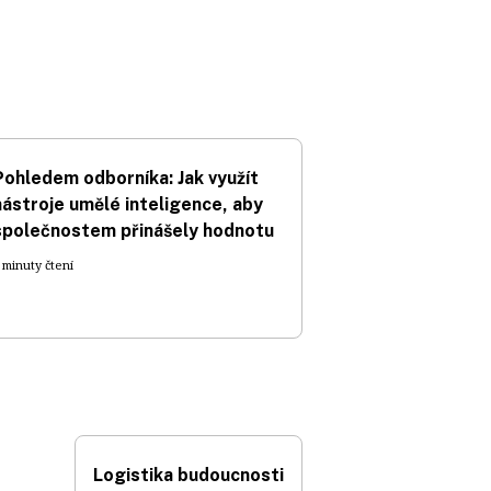
Pohledem odborníka: Jak využít
nástroje umělé inteligence, aby
společnostem přinášely hodnotu
 minuty čtení
Logistika budoucnosti