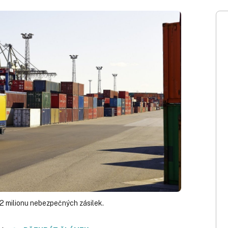
,2 milionu nebezpečných zásilek.