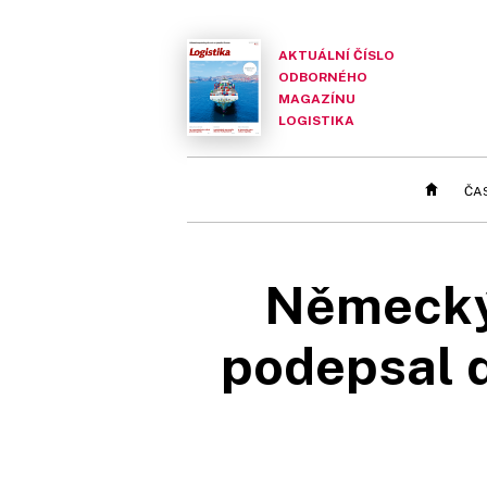
AKTUÁLNÍ ČÍSLO
ODBORNÉHO
MAGAZÍNU
LOGISTIKA
ČA
Německý
podepsal d