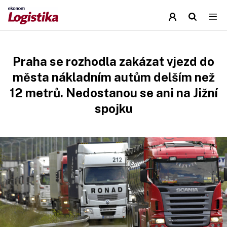
Praha se rozhodla zakázat vjezd do
města nákladním autům delším než
12 metrů. Nedostanou se ani na Jižní
spojku