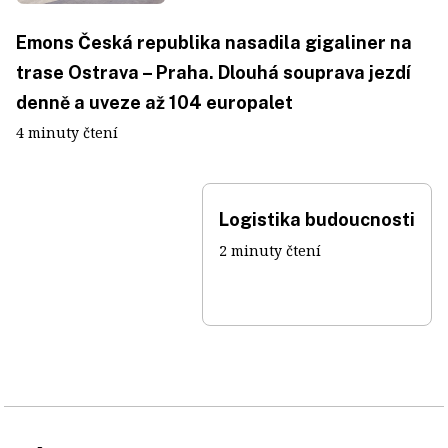
Emons Česká republika nasadila gigaliner na
trase Ostrava – Praha. Dlouhá souprava jezdí
denně a uveze až 104 europalet
4 minuty čtení
Logistika budoucnosti
2 minuty čtení