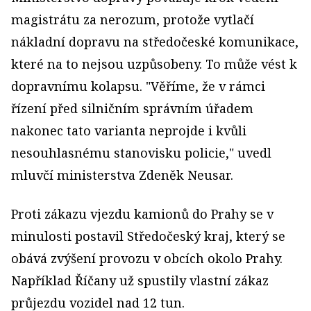
magistrátu za nerozum, protože vytlačí
nákladní dopravu na středočeské komunikace,
které na to nejsou uzpůsobeny. To může vést k
dopravnímu kolapsu. "Věříme, že v rámci
řízení před silničním správním úřadem
nakonec tato varianta neprojde i kvůli
nesouhlasnému stanovisku policie," uvedl
mluvčí ministerstva Zdeněk Neusar.
Proti zákazu vjezdu kamionů do Prahy se v
minulosti postavil Středočeský kraj, který se
obává zvýšení provozu v obcích okolo Prahy.
Například Říčany už spustily vlastní zákaz
průjezdu vozidel nad 12 tun.