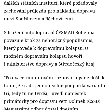
dalších státních institucí, které požadovaly
zachování průjezdu pro nákladní dopravu
mezi Spořilovem a Běchovicemi.
Sdružení autodopravců ČESMAD Bohemia
považuje krok za nehorázný populismus,
který povede k dopravnímu kolapsu. O
možném dopravním kolapsu hovoří
i ministerstvo dopravy a Středočeský kraj.
"Po dvacetiminutovém rozhovoru jsme došli k
tomu, že rada jednomyslně podpořila variantu
tři, tedy tu nejtvrdší," uvedl náměstek
primátorky pro dopravu Petr Dolínek (ČSSD).
Magistrátní odbor dostal dnešním