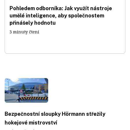
Pohledem odborníka: Jak využít nástroje
umělé inteligence, aby společnostem
přinášely hodnotu
3 minuty čtení
Bezpečnostní sloupky Hörmann střežily
hokejové mistrovství