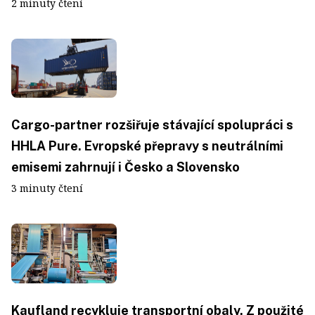
2 minuty čtení
Cargo-partner rozšiřuje stávající spolupráci s
HHLA Pure. Evropské přepravy s neutrálními
emisemi zahrnují i Česko a Slovensko
3 minuty čtení
Kaufland recykluje transportní obaly. Z použité