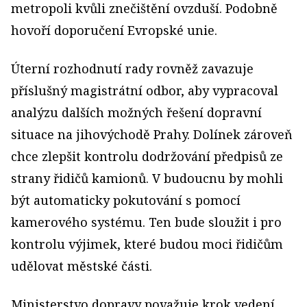
metropoli kvůli znečištění ovzduší. Podobně
hovoří doporučení Evropské unie.
Úterní rozhodnutí rady rovněž zavazuje
příslušný magistrátní odbor, aby vypracoval
analýzu dalších možných řešení dopravní
situace na jihovýchodě Prahy. Dolínek zároveň
chce zlepšit kontrolu dodržování předpisů ze
strany řidičů kamionů. V budoucnu by mohli
být automaticky pokutování s pomocí
kamerového systému. Ten bude sloužit i pro
kontrolu výjimek, které budou moci řidičům
udělovat městské části.
Ministerstvo dopravy považuje krok vedení