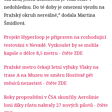
nedohlednu. Do té doby je omezení vjezdu na
Pražský okruh nereálné,
” dodala Martina
Šmídlová.
Projekt Hyperloop je připraven na rozhodující
testování v Nevadě. Vyzkoušet by se mohla
kapsle o délce 8,5 metru
- čtěte ZDE
Pražské metro čekají letní výluky. Vlaky na
trase A na Muzeu ve směru Hostivař pět
měsíců nezastaví
- čtěte ZDE
Roky propouštění v ČSA skončily. Aerolinie
loni díky růstu nabraly 27 nových pilotů
- čtěte