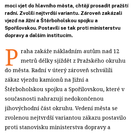
moci vjet do hlavního města, chtějí prosadit pražští
radní. Zvolili nejtvrdší variantu. Zároveň zakázali
vjezd na Jižní a Štěrboholskou spojku a
Spořilovskou. Postavili se tak proti ministerstvu
dopravy a dalším institucím.
P
raha zakáže nákladním autům nad 12
metrů délky sjíždět z Pražského okruhu
do města. Radní v úterý zároveň schválili
zákaz vjezdu kamionů na Jižní a
Štěrboholskou spojku a Spořilovskou, které v
současnosti nahrazují nedokončenou
jihovýchodní část okruhu. Vedení města se
zvolenou nejtvrdší variantou zákazu postavilo
proti stanovisku ministerstva dopravy a