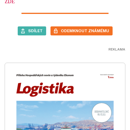
ZDE
SDÍLET
ODEMKNOUT ZNÁMÉMU