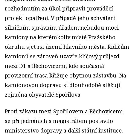
rozhodnutím za úkol připravit prováděcí
projekt opatření. V případě jeho schválení
silničním správním úřadem nebudou moci
kamiony na kterémkoliv místě Pražského
okruhu sjet na území hlavního města. Řidičům
kamionů se zároveň uzavře klíčový průjezd
mezi D1 a Běchovicemi, kde současná
provizorní trasa křižuje obytnou zástavbu. Na
kamionovou dopravu si dlouhodobě stěžují
zejména obyvatelé Spořilova.
Proti zákazu mezi Spořilovem a Běchovicemi
se při jednáních s magistrátem postavilo
ministerstvo dopravy a další státní instituce.