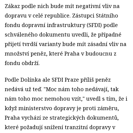
Zákaz podle nich bude mít negativní vliv na
dopravu v celé republice. Zástupci Státního
fondu dopravní infrastruktury (SFDI) podle
schváleného dokumentu uvedli, že případné
přijetí tvrdší varianty bude mít zásadní vliv na
množství peněz, které Praha v budoucnu z
fondu obdrží.
Podle Dolínka ale SFDI Praze příliš peněz
nedává už teď. "Moc nám toho nedávají, tak
nám toho moc nemohou vzít," uvedl s tím, že i
když ministerstvo dopravy je proti záměru,
Praha vychází ze strategických dokumentů,
které požadují snížení tranzitní dopravy v