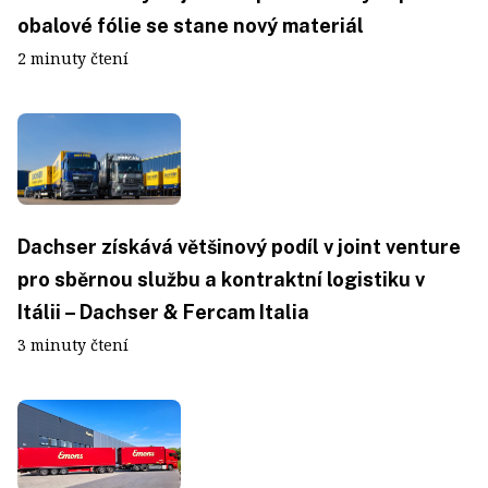
obalové fólie se stane nový materiál
2 minuty čtení
Dachser získává většinový podíl v joint venture
pro sběrnou službu a kontraktní logistiku v
Itálii – Dachser & Fercam Italia
3 minuty čtení