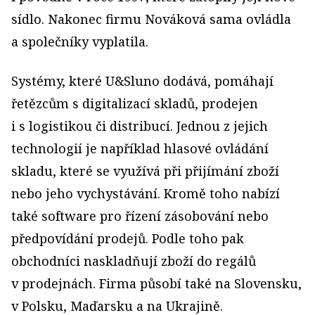
sídlo. Nakonec firmu Nováková sama ovládla
a společníky vyplatila.
Systémy, které U&Sluno dodává, pomáhají
řetězcům s digitalizací skladů, prodejen
i s logistikou či distribucí. Jednou z jejich
technologií je například hlasové ovládání
skladu, které se využívá při přijímání zboží
nebo jeho vychystávání. Kromě toho nabízí
také software pro řízení zásobování nebo
předpovídání prodejů. Podle toho pak
obchodníci naskladňují zboží do regálů
v prodejnách. Firma působí také na Slovensku,
v Polsku, Maďarsku a na Ukrajině.