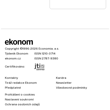
Copyright
©1996-2026
Economia, a.s.
Týdeník Ekonom
ISSN 1210-0714
ekonom.cz
ISSN 2787-9380
Certifikováno:
Kontakty
Kariéra
Tiráž redakce Ekonom
Newsletter
Předplatné
Všeobecné podmínky
Prohlášení o cookies
Nastavení soukromí
Ochrana osobních údajů