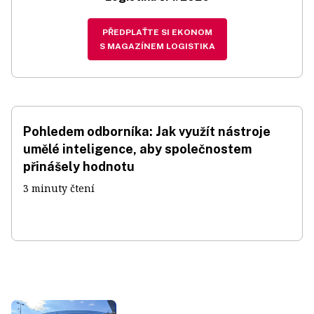
PŘEDPLAŤTE SI EKONOM
S MAGAZÍNEM LOGISTIKA
Pohledem odborníka: Jak využít nástroje
umělé inteligence, aby společnostem
přinášely hodnotu
3 minuty čtení