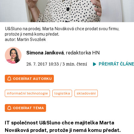
U&Sluno na prodej. Marta Nováková chce prodat svou firmu,
protože ji nemá komu předat.
autor:
Martin Svozílek
Simona Janíková
, redaktorka HN
26. 7. 2017
10:33
/ 3 min. čtení
PŘEHRÁT ČLÁN
ODEBÍRAT AUTORKU
informační technologie
logistika
skladování
ODEBÍRAT TÉMA
IT společnost U&Sluno chce majitelka Marta
Nováková prodat, protože ji nemá komu předat.