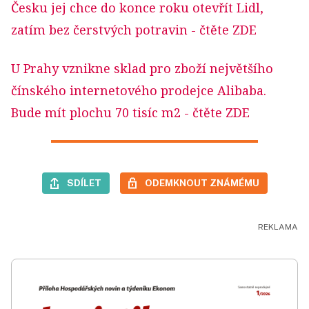
Česku jej chce do konce roku otevřít Lidl,
zatím bez čerstvých potravin
- čtěte ZDE
U Prahy vznikne sklad pro zboží největšího
čínského internetového prodejce Alibaba.
Bude mít plochu 70 tisíc m2
- čtěte ZDE
SDÍLET
ODEMKNOUT ZNÁMÉMU