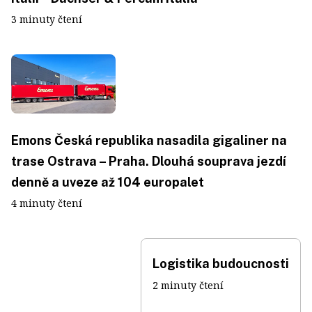
3 minuty čtení
Emons Česká republika nasadila gigaliner na
trase Ostrava – Praha. Dlouhá souprava jezdí
denně a uveze až 104 europalet
4 minuty čtení
Logistika budoucnosti
2 minuty čtení