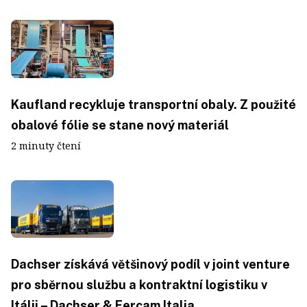
Kaufland recykluje transportní obaly. Z použité
obalové fólie se stane nový materiál
2 minuty čtení
Dachser získává většinový podíl v joint venture
pro sběrnou službu a kontraktní logistiku v
Itálii – Dachser & Fercam Italia