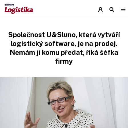
Společnost U&Sluno, která vytváří
logistický software, je na prodej.
Nemám ji komu předat, říká šéfka
firmy