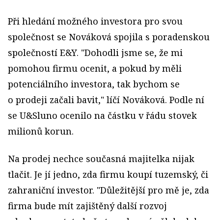
Při hledání možného investora pro svou
společnost se Nováková spojila s poradenskou
společností E&Y. "Dohodli jsme se, že mi
pomohou firmu ocenit, a pokud by měli
potenciálního investora, tak bychom se
o prodeji začali bavit," líčí Nováková. Podle ní
se U&Sluno ocenilo na částku v řádu stovek
milionů korun.
Na prodej nechce současná majitelka nijak
tlačit. Je jí jedno, zda firmu koupí tuzemský, či
zahraniční investor. "Důležitější pro mě je, zda
firma bude mít zajištěný další rozvoj