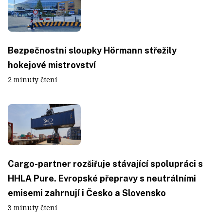
Bezpečnostní sloupky Hörmann střežily
hokejové mistrovství
2 minuty čtení
Cargo-partner rozšiřuje stávající spolupráci s
HHLA Pure. Evropské přepravy s neutrálními
emisemi zahrnují i Česko a Slovensko
3 minuty čtení