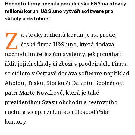
Hodnotu firmy ocenila poradenská E&Y na stovky
milionů korun. U&Sluno vytváří software pro
sklady a distribuci.
Z
a stovky milionů korun je na prodej
česká firma U&Sluno, která dodává
obchodním řetězcům systémy, jež pomáhají
řídit jejich sklady či zboží v prodejnách. Firma
se sídlem v Ostravě dodává software například
Aholdu, Tesku, Stocku či Datartu. Společnost
patří Martě Novákové, která je také
prezidentkou Svazu obchodu a cestovního
ruchu a viceprezidentkou Hospodářské
komory.