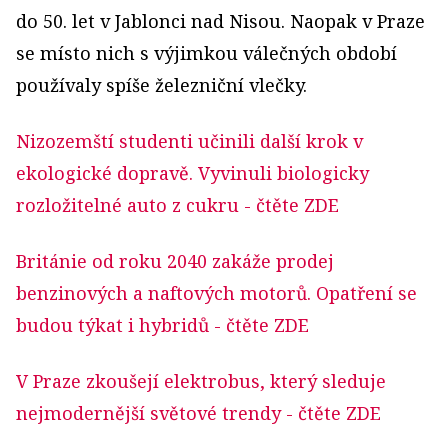
do 50. let v Jablonci nad Nisou. Naopak v Praze
se místo nich s výjimkou válečných období
používaly spíše železniční vlečky.
Nizozemští studenti učinili další krok v
ekologické dopravě. Vyvinuli biologicky
rozložitelné auto z cukru
- čtěte ZDE
Británie od roku 2040 zakáže prodej
benzinových a naftových motorů. Opatření se
budou týkat i hybridů
- čtěte ZDE
V Praze zkoušejí elektrobus, který sleduje
nejmodernější světové trendy
- čtěte ZDE