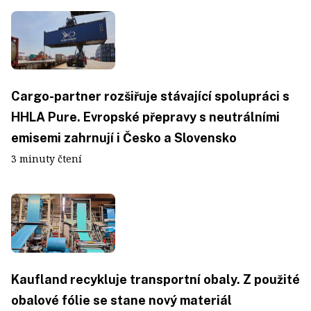
Cargo-partner rozšiřuje stávající spolupráci s
HHLA Pure. Evropské přepravy s neutrálními
emisemi zahrnují i Česko a Slovensko
3 minuty čtení
Kaufland recykluje transportní obaly. Z použité
obalové fólie se stane nový materiál