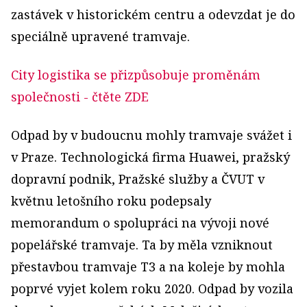
zastávek v historickém centru a odevzdat je do
speciálně upravené tramvaje.
City logistika se přizpůsobuje proměnám
společnosti
- čtěte ZDE
Odpad by v budoucnu mohly tramvaje svážet i
v Praze. Technologická firma Huawei, pražský
dopravní podnik, Pražské služby a ČVUT v
květnu letošního roku podepsaly
memorandum o spolupráci na vývoji nové
popelářské tramvaje. Ta by měla vzniknout
přestavbou tramvaje T3 a na koleje by mohla
poprvé vyjet kolem roku 2020. Odpad by vozila