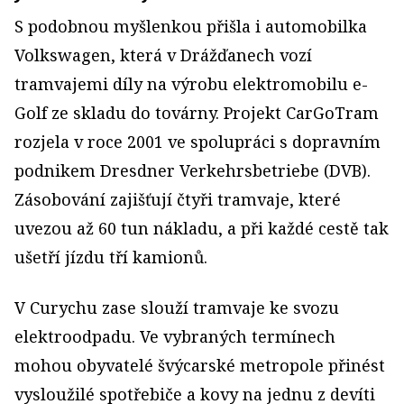
S podobnou myšlenkou přišla i automobilka
Volkswagen, která v Drážďanech vozí
tramvajemi díly na výrobu elektromobilu e-
Golf ze skladu do továrny. Projekt CarGoTram
rozjela v roce 2001 ve spolupráci s dopravním
podnikem Dresdner Verkehrsbetriebe (DVB).
Zásobování zajišťují čtyři tramvaje, které
uvezou až 60 tun nákladu, a při každé cestě tak
ušetří jízdu tří kamionů.
V Curychu zase slouží tramvaje ke svozu
elektroodpadu. Ve vybraných termínech
mohou obyvatelé švýcarské metropole přinést
vysloužilé spotřebiče a kovy na jednu z devíti