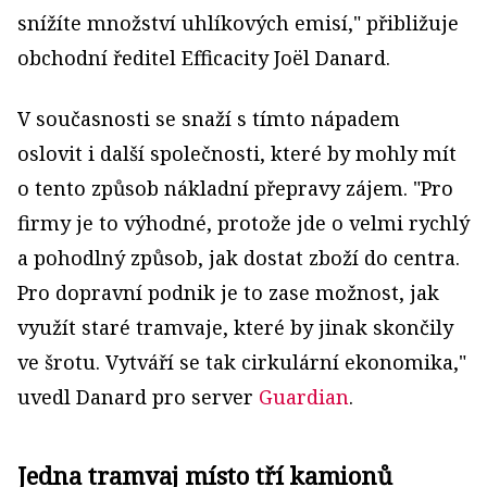
snížíte množství uhlíkových emisí," přibližuje
obchodní ředitel Efficacity
Joël
Danard.
V současnosti se snaží s tímto nápadem
oslovit i další společnosti, které by mohly mít
o tento způsob nákladní přepravy zájem. "Pro
firmy je to výhodné, protože jde o velmi rychlý
a pohodlný způsob, jak dostat zboží do centra.
Pro dopravní podnik je to zase možnost, jak
využít staré tramvaje, které by jinak skončily
ve šrotu. Vytváří se tak cirkulární ekonomika,"
uvedl Danard pro server
Guardian
.
Jedna tramvaj místo tří kamionů