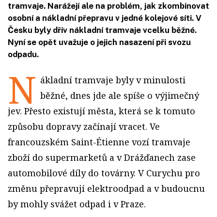
tramvaje. Narážejí ale na problém, jak zkombinovat
osobní a nákladní přepravu v jedné kolejové síti. V
Česku byly dřív nákladní tramvaje vcelku běžné.
Nyní se opět uvažuje o jejich nasazení při svozu
odpadu.
N
ákladní tramvaje byly v minulosti
běžné, dnes jde ale spíše o výjimečný
jev. Přesto existují města, která se k tomuto
způsobu dopravy začínají vracet. Ve
francouzském Saint-Étienne vozí tramvaje
zboží do supermarketů a v Drážďanech zase
automobilové díly do továrny. V Curychu pro
změnu přepravují elektroodpad a v budoucnu
by mohly svážet odpad i v Praze.