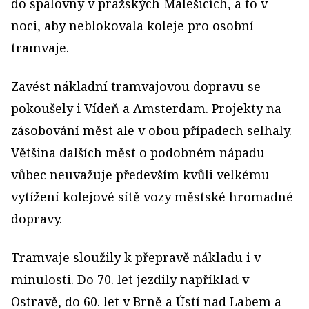
do spalovny v pražských Malešicích, a to v
noci, aby neblokovala koleje pro osobní
tramvaje.
Zavést nákladní tramvajovou dopravu se
pokoušely i Vídeň a Amsterdam. Projekty na
zásobování měst ale v obou případech selhaly.
Většina dalších měst o podobném nápadu
vůbec neuvažuje především kvůli velkému
vytížení kolejové sítě vozy městské hromadné
dopravy.
Tramvaje sloužily k přepravě nákladu i v
minulosti. Do 70. let jezdily například v
Ostravě, do 60. let v Brně a Ústí nad Labem a