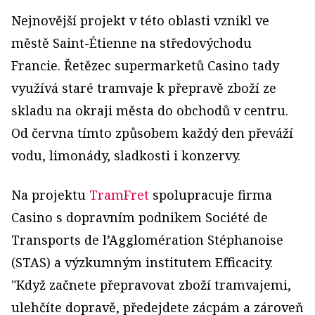
Nejnovější projekt v této oblasti vznikl ve
městě Saint-Étienne na středovýchodu
Francie. Řetězec supermarketů Casino tady
využívá staré tramvaje k přepravě zboží ze
skladu na okraji města do obchodů v centru.
Od června tímto způsobem každý den převáží
vodu, limonády, sladkosti i konzervy.
Na projektu
TramFret
spolupracuje firma
Casino s dopravním podnikem Société de
Transports de l’Agglomération Stéphanoise
(STAS) a výzkumným institutem Efficacity.
"Když začnete přepravovat zboží tramvajemi,
ulehčíte dopravě, předejdete zácpám a zároveň