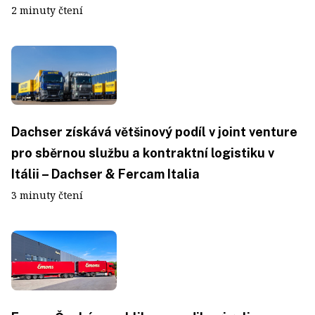
2 minuty čtení
Dachser získává většinový podíl v joint venture
pro sběrnou službu a kontraktní logistiku v
Itálii – Dachser & Fercam Italia
3 minuty čtení