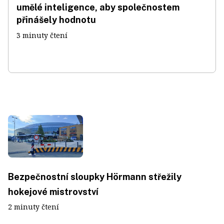
umělé inteligence, aby společnostem
přinášely hodnotu
3 minuty čtení
Bezpečnostní sloupky Hörmann střežily
hokejové mistrovství
2 minuty čtení