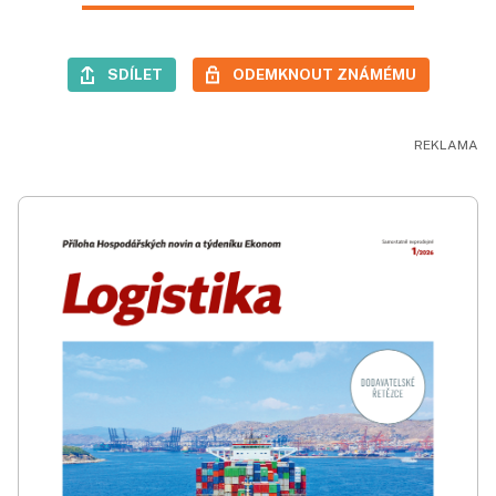
SDÍLET
ODEMKNOUT ZNÁMÉMU