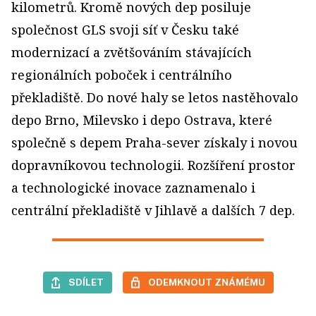
kilometrů. Kromě nových dep posiluje
společnost GLS svoji síť v Česku také
modernizací a zvětšováním stávajících
regionálních poboček i centrálního
překladiště. Do nové haly se letos nastěhovalo
depo Brno, Milevsko i depo Ostrava, které
společně s depem Praha-sever získaly i novou
dopravníkovou technologii. Rozšíření prostor
a technologické inovace zaznamenalo i
centrální překladiště v Jihlavě a dalších 7 dep.
SDÍLET
ODEMKNOUT ZNÁMÉMU