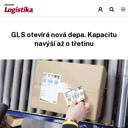
GLS otevírá nová depa. Kapacitu
navýší až o třetinu