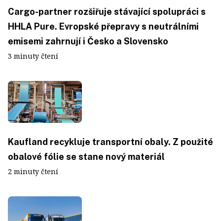
Cargo-partner rozšiřuje stávající spolupráci s
HHLA Pure. Evropské přepravy s neutrálními
emisemi zahrnují i Česko a Slovensko
3 minuty čtení
Kaufland recykluje transportní obaly. Z použité
obalové fólie se stane nový materiál
2 minuty čtení