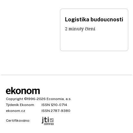
Logistika budoucnosti
2 minuty čtení
Copyright
©1996-2026
Economia, a.s.
Týdeník Ekonom
ISSN 1210-0714
ekonom.cz
ISSN 2787-9380
Certifikováno: