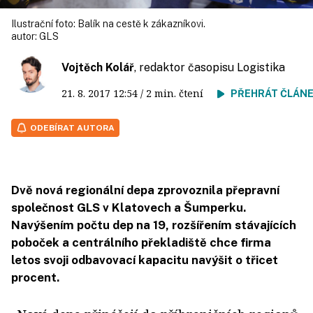
Ilustrační foto: Balík na cestě k zákazníkovi.
autor:
GLS
Vojtěch Kolář
, redaktor časopisu Logistika
21. 8. 2017
12:54
/ 2 min. čtení
PŘEHRÁT ČLÁN
ODEBÍRAT AUTORA
Dvě nová regionální depa zprovoznila přepravní
společnost GLS v Klatovech a Šumperku.
Navýšením počtu dep na 19, rozšířením stávajících
poboček a centrálního překladiště chce firma
letos svoji odbavovací kapacitu navýšit o třicet
procent.