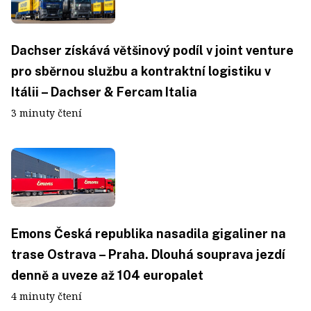
Dachser získává většinový podíl v joint venture
pro sběrnou službu a kontraktní logistiku v
Itálii – Dachser & Fercam Italia
3 minuty čtení
Emons Česká republika nasadila gigaliner na
trase Ostrava – Praha. Dlouhá souprava jezdí
denně a uveze až 104 europalet
4 minuty čtení