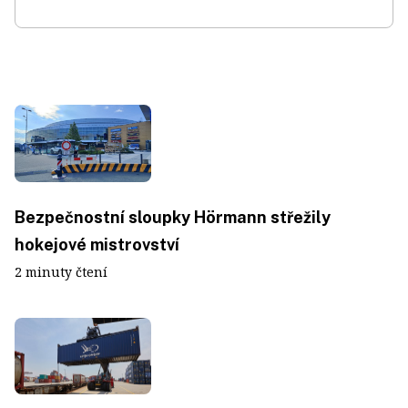
Bezpečnostní sloupky Hörmann střežily
hokejové mistrovství
2 minuty čtení