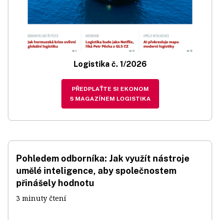
Logistika č. 1/2026
PŘEDPLAŤTE SI EKONOM
S MAGAZÍNEM LOGISTIKA
Pohledem odborníka: Jak využít nástroje
umělé inteligence, aby společnostem
přinášely hodnotu
3 minuty čtení