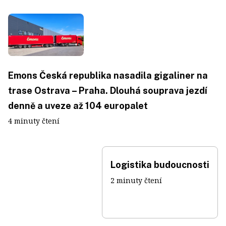
Emons Česká republika nasadila gigaliner na
trase Ostrava – Praha. Dlouhá souprava jezdí
denně a uveze až 104 europalet
4 minuty čtení
Logistika budoucnosti
2 minuty čtení