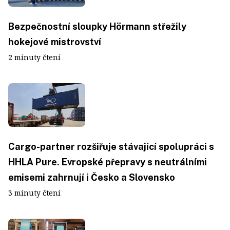
Bezpečnostní sloupky Hörmann střežily
hokejové mistrovství
2 minuty čtení
Cargo-partner rozšiřuje stávající spolupráci s
HHLA Pure. Evropské přepravy s neutrálními
emisemi zahrnují i Česko a Slovensko
3 minuty čtení