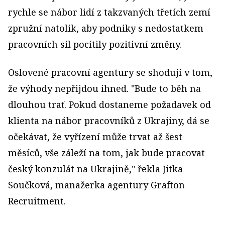
rychle se nábor lidí z takzvaných třetích zemí
zpružní natolik, aby podniky s nedostatkem
pracovních sil pocítily pozitivní změny.
Oslovené pracovní agentury se shodují v tom,
že výhody nepřijdou ihned. "Bude to běh na
dlouhou trať. Pokud dostaneme požadavek od
klienta na nábor pracovníků z Ukrajiny, dá se
očekávat, že vyřízení může trvat až šest
měsíců, vše záleží na tom, jak bude pracovat
český konzulát na Ukrajině," řekla Jitka
Součková, manažerka agentury Grafton
Recruitment.