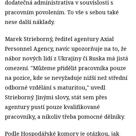
dodatečná administrativa v souvislosti s
pracovním povolením. To vše s sebou také
nese další náklady.
Marek Strieborný, ředitel agentury Axial
Personnel Agency, navíc upozorňuje na to, že
nábor nových lidí z Ukrajiny či Ruska má jistá
omezení. "Můžeme přidělit pracovníka pouze
na pozice, kde se nevyžaduje nižší než střední
odborné vzdělání s maturitou," uvedl
Strieborný. Jinými slovy, stát sem přes
agentury pustí pouze kvalifikované
pracovníky, a nikoliv třeba pomocné dělníky.
Podle Hospodářské komory je otázkou, jak