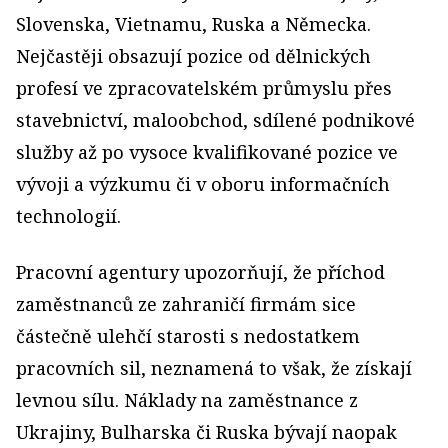
Slovenska, Vietnamu, Ruska a Německa.
Nejčastěji obsazují pozice od dělnických
profesí ve zpracovatelském průmyslu přes
stavebnictví, maloobchod, sdílené podnikové
služby až po vysoce kvalifikované pozice ve
vývoji a výzkumu či v oboru informačních
technologií.
Pracovní agentury upozorňují, že příchod
zaměstnanců ze zahraničí firmám sice
částečně ulehčí starosti s nedostatkem
pracovních sil, neznamená to však, že získají
levnou sílu. Náklady na zaměstnance z
Ukrajiny, Bulharska či Ruska bývají naopak