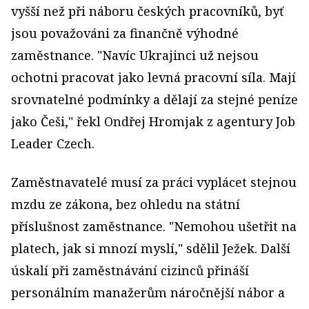
vyšší než při náboru českých pracovníků, byť
jsou považováni za finančně výhodné
zaměstnance. "Navíc Ukrajinci už nejsou
ochotni pracovat jako levná pracovní síla. Mají
srovnatelné podmínky a dělají za stejné peníze
jako Češi," řekl Ondřej Hromjak z agentury Job
Leader Czech.
Zaměstnavatelé musí za práci vyplácet stejnou
mzdu ze zákona, bez ohledu na státní
příslušnost zaměstnance. "Nemohou ušetřit na
platech, jak si mnozí myslí," sdělil Ježek. Další
úskalí při zaměstnávání cizinců přináší
personálním manažerům náročnější nábor a