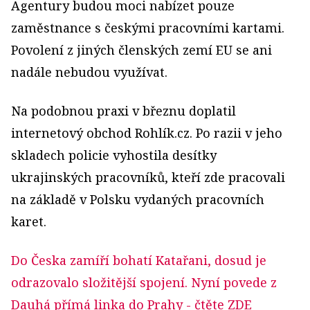
Agentury budou moci nabízet pouze
zaměstnance s českými pracovními kartami.
Povolení z jiných členských zemí EU se ani
nadále nebudou využívat.
Na podobnou praxi v březnu doplatil
internetový obchod Rohlík.cz. Po razii v jeho
skladech policie vyhostila desítky
ukrajinských pracovníků, kteří zde pracovali
na základě v Polsku vydaných pracovních
karet.
Do Česka zamíří bohatí Katařani, dosud je
odrazovalo složitější spojení. Nyní povede z
Dauhá přímá linka do Prahy
- čtěte ZDE