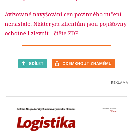
Avizované navyšování cen povinného ručení
nenastalo. Některým klientům jsou pojišťovny
ochotné i zlevnit
- čtěte ZDE
SDÍLET
ODEMKNOUT ZNÁMÉMU