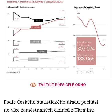
ZVĚTŠIT PŘES CELÉ OKNO
Podle Českého statistického úřadu pochází
nejvíce zaměstnaných cizinců z Ukrajiny,