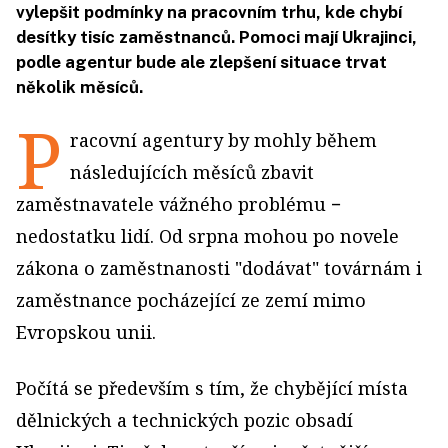
vylepšit podmínky na pracovním trhu, kde chybí
desítky tisíc zaměstnanců. Pomoci mají Ukrajinci,
podle agentur bude ale zlepšení situace trvat
několik měsíců.
P
racovní agentury by mohly během
následujících měsíců zbavit
zaměstnavatele vážného problému −
nedostatku lidí. Od srpna mohou po novele
zákona o zaměstnanosti "dodávat" továrnám i
zaměstnance pocházející ze zemí mimo
Evropskou unii.
Počítá se především s tím, že chybějící místa
dělnických a technických pozic obsadí