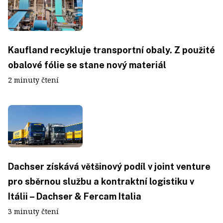
Kaufland recykluje transportní obaly. Z použité
obalové fólie se stane nový materiál
2 minuty čtení
Dachser získává většinový podíl v joint venture
pro sběrnou službu a kontraktní logistiku v
Itálii – Dachser & Fercam Italia
3 minuty čtení