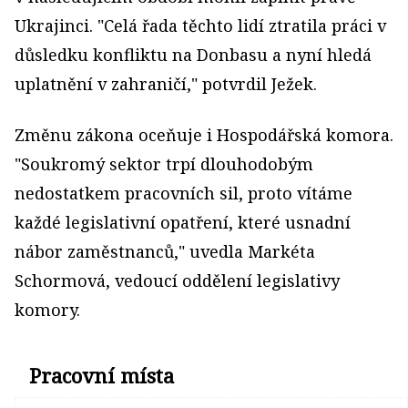
Ukrajinci. "Celá řada těchto lidí ztratila práci v
důsledku konfliktu na Donbasu a nyní hledá
uplatnění v zahraničí," potvrdil Ježek.
Změnu zákona oceňuje i Hospodářská komora.
"Soukromý sektor trpí dlouhodobým
nedostatkem pracovních sil, proto vítáme
každé legislativní opatření, které usnadní
nábor zaměstnanců," uvedla Markéta
Schormová, vedoucí oddělení legislativy
komory.
Pracovní místa