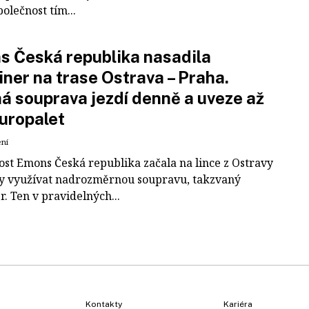
polečnost tím...
 Česká republika nasadila
iner na trase Ostrava – Praha.
á souprava jezdí denně a uveze až
uropalet
ení
ost Emons Česká republika začala na lince z Ostravy
y využívat nadrozměrnou soupravu, takzvaný
r. Ten v pravidelných...
Kontakty
Kariéra