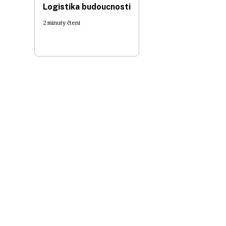
Logistika budoucnosti
2 minuty čtení