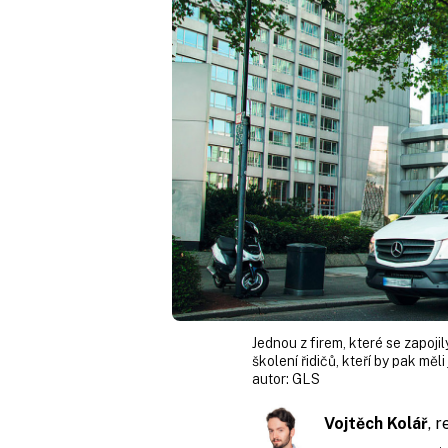
Jednou z firem, které se zapojil
školení řidičů, kteří by pak měli 
autor:
GLS
Vojtěch Kolář
, 