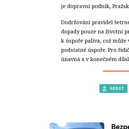
je dopravní podnik, Pražské
Dodržování pravidel šetrn
dopady pouze na životní pr
k úspoře paliva, což může v
podstatné úspoře. Pro řidič
únavná a v konečném důsle
SDÍLET
Bezpe