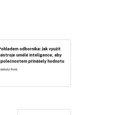
Pohledem odborníka: Jak využít
nástroje umělé inteligence, aby
společnostem přinášely hodnotu
 minuty čtení