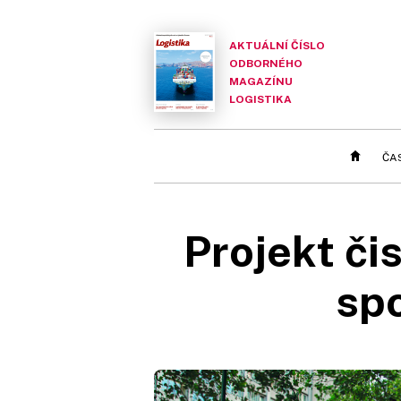
AKTUÁLNÍ ČÍSLO
ODBORNÉHO
MAGAZÍNU
LOGISTIKA
ČA
Projekt či
spo