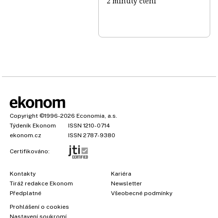
2 minuty čtení
Copyright
©1996-2026
Economia, a.s.
Týdeník Ekonom
ISSN 1210-0714
ekonom.cz
ISSN 2787-9380
Certifikováno:
Kontakty
Kariéra
Tiráž redakce Ekonom
Newsletter
Předplatné
Všeobecné podmínky
Prohlášení o cookies
Nastavení soukromí