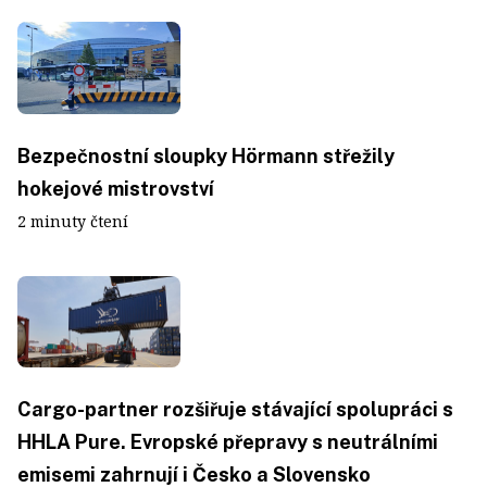
Bezpečnostní sloupky Hörmann střežily
hokejové mistrovství
2 minuty čtení
Cargo-partner rozšiřuje stávající spolupráci s
HHLA Pure. Evropské přepravy s neutrálními
emisemi zahrnují i Česko a Slovensko