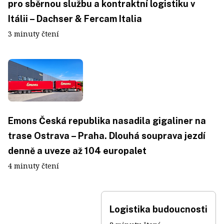
pro sběrnou službu a kontraktní logistiku v
Itálii – Dachser & Fercam Italia
3 minuty čtení
Emons Česká republika nasadila gigaliner na
trase Ostrava – Praha. Dlouhá souprava jezdí
denně a uveze až 104 europalet
4 minuty čtení
Logistika budoucnosti