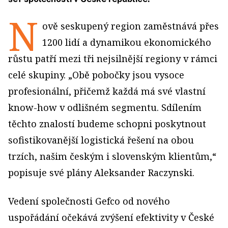
N
ově seskupený region zaměstnává přes
1200 lidí a dynamikou ekonomického
růstu patří mezi tři nejsilnější regiony v rámci
celé skupiny. „Obě pobočky jsou vysoce
profesionální, přičemž každá má své vlastní
know-how v odlišném segmentu. Sdílením
těchto znalostí budeme schopni poskytnout
sofistikovanější logistická řešení na obou
trzích, našim českým i slovenským klientům,“
popisuje své plány Aleksander Raczynski.
Vedení společnosti Gefco od nového
uspořádání očekává zvýšení efektivity v České