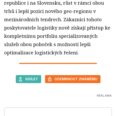
republice i na Slovensku, růst v rámci obou
trhů i lepší pozici nového geo-regionu v
mezinárodních tendrech. Zákazníci tohoto
poskytovatele logistiky nově získají přístup ke
kompletnímu portfoliu specializovaných
služeb obou poboček s možností lepší
optimalizace logistických řešení.
SDÍLET
ODEMKNOUT ZNÁMÉMU