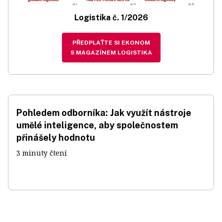
Logistika č. 1/2026
PŘEDPLAŤTE SI EKONOM
S MAGAZÍNEM LOGISTIKA
Pohledem odborníka: Jak využít nástroje
umělé inteligence, aby společnostem
přinášely hodnotu
3 minuty čtení