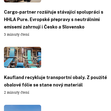
Cargo-partner rozšiřuje stávající spolupráci s
HHLA Pure. Evropské přepravy s neutrálními
emisemi zahrnují i Česko a Slovensko
3 minuty čtení
Kaufland recykluje transportní obaly. Z použité
obalové fólie se stane nový materiál
2 minuty čtení