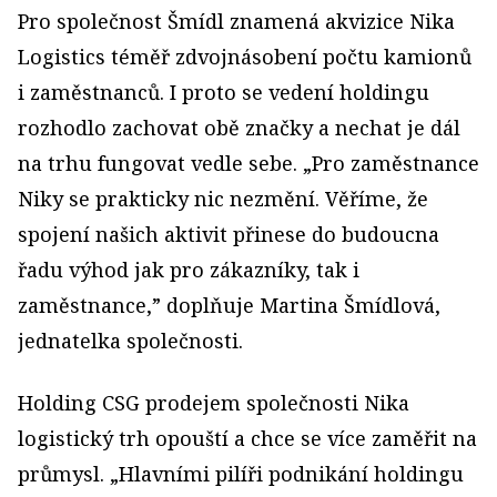
Pro společnost Šmídl znamená akvizice Nika
Logistics téměř zdvojnásobení počtu kamionů
i zaměstnanců. I proto se vedení holdingu
rozhodlo zachovat obě značky a nechat je dál
na trhu fungovat vedle sebe. „Pro zaměstnance
Niky se prakticky nic nezmění. Věříme, že
spojení našich aktivit přinese do budoucna
řadu výhod jak pro zákazníky, tak i
zaměstnance,” doplňuje Martina Šmídlová,
jednatelka společnosti.
Holding CSG prodejem společnosti Nika
logistický trh opouští a chce se více zaměřit na
průmysl. „Hlavními pilíři podnikání holdingu