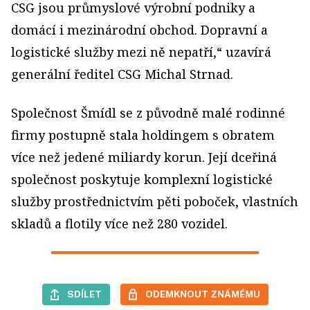
CSG jsou průmyslové výrobní podniky a
domácí i mezinárodní obchod. Dopravní a
logistické služby mezi ně nepatří,“ uzavírá
generální ředitel CSG Michal Strnad.
Společnost Šmídl se z původně malé rodinné
firmy postupně stala holdingem s obratem
více než jedené miliardy korun. Její dceřiná
společnost poskytuje komplexní logistické
služby prostřednictvím pěti poboček, vlastních
skladů a flotily více než 280 vozidel.
SDÍLET
ODEMKNOUT ZNÁMÉMU