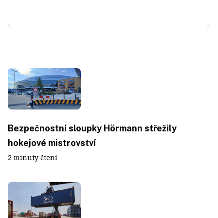
Bezpečnostní sloupky Hörmann střežily
hokejové mistrovství
2 minuty čtení