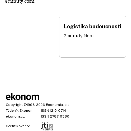
4 minuty čtení
Logistika budoucnosti
2 minuty čtení
Copyright
©1996-2026
Economia, a.s.
Týdeník Ekonom
ISSN 1210-0714
ekonom.cz
ISSN 2787-9380
Certifikováno: