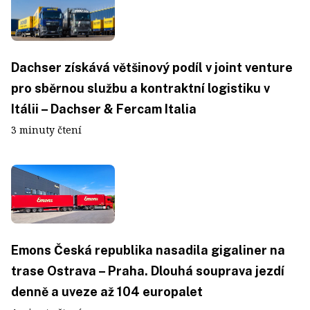
Dachser získává většinový podíl v joint venture
pro sběrnou službu a kontraktní logistiku v
Itálii – Dachser & Fercam Italia
3 minuty čtení
Emons Česká republika nasadila gigaliner na
trase Ostrava – Praha. Dlouhá souprava jezdí
denně a uveze až 104 europalet