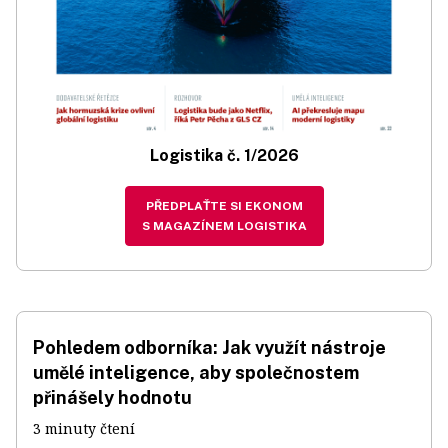
Logistika č. 1/2026
PŘEDPLAŤTE SI EKONOM
S MAGAZÍNEM LOGISTIKA
Pohledem odborníka: Jak využít nástroje
umělé inteligence, aby společnostem
přinášely hodnotu
3 minuty čtení