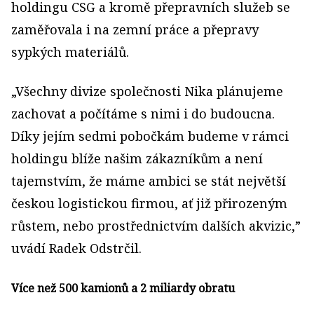
holdingu CSG a kromě přepravních služeb se
zaměřovala i na zemní práce a přepravy
sypkých materiálů.
„Všechny divize společnosti Nika plánujeme
zachovat a počítáme s nimi i do budoucna.
Díky jejím sedmi pobočkám budeme v rámci
holdingu blíže našim zákazníkům a není
tajemstvím, že máme ambici se stát největší
českou logistickou firmou, ať již přirozeným
růstem, nebo prostřednictvím dalších akvizic,”
uvádí Radek Odstrčil.
Více než 500 kamionů a 2 miliardy obratu