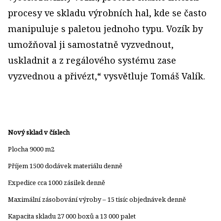
procesy ve skladu výrobních hal, kde se často
manipuluje s paletou jednoho typu. Vozík by
umožňoval ji samostatně vyzvednout,
uskladnit a z regálového systému zase
vyzvednou a přivézt,“ vysvětluje Tomáš Valík.
Nový sklad v číslech
Plocha 9000 m2
Příjem 1500 dodávek materiálu denně
Expedice cca 1000 zásilek denně
Maximální zásobování výroby – 15 tisíc objednávek denně
Kapacita skladu 27 000 boxů a 13 000 palet