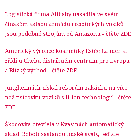
Logistická firma Alibaby nasadila ve svém
čínském skladu armádu robotických vozíků.
Jsou podobné strojům od Amazonu
- čtěte ZDE
Americký výrobce kosmetiky Estée Lauder si
zřídí u Chebu distribuční centrum pro Evropu
a Blízký východ
- čtěte ZDE
Jungheinrich získal rekordní zakázku na více
než tisícovku vozíků s li-ion technologií
- čtěte
ZDE
Škodovka otevřela v Kvasinách automatický
sklad. Roboti zastanou lidské svaly, teď ale