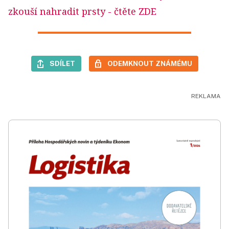
zkouší nahradit prsty
- čtěte ZDE
SDÍLET
ODEMKNOUT ZNÁMÉMU