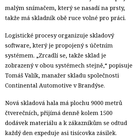
malým snímačem, který se nasadí na prsty,
takže má skladník obě ruce volné pro práci.
Logistické procesy organizuje skladový
software, který je propojený s účetním
systémem. „Zrcadlí se, takže sklad je
zobrazený v obou systémech stejně,“ popisuje
Tomáš Valík, manažer skladu společnosti
Continental Automotive v Brandýse.
Nová skladová hala má plochu 9000 metrů
čtverečních, přijímá denně kolem 1500
dodávek materiálu a k zákazníkům se odtud
každý den expeduje asi tisícovka zásilek.