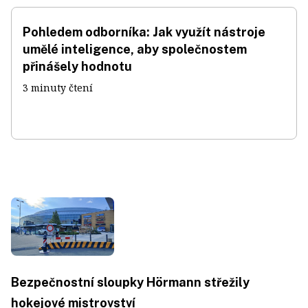
Pohledem odborníka: Jak využít nástroje
umělé inteligence, aby společnostem
přinášely hodnotu
3 minuty čtení
Bezpečnostní sloupky Hörmann střežily
hokejové mistrovství