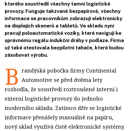
kterého soustředil všechny tamní logistické
provozy. Funguje takzvaně bezpapírově, všechny
informace se pracovníkům zobrazují elektronicky
na displejích skenerů a tabletů. Ve skladu nyní
pracují poloautomatické vozíky, které navigují ke
správnému regálu indukční dráhy v podlaze. Firma
už také otestovala bezpilotní tahače, které budou
zásobovat výrobu.
B
randýská pobočka firmy Continental
Automotive se před dvěma lety
rozhodla, že soustředí roztroušené interní i
externí logistické provozy do jednoho
moderního skladu. Zatímco dřív se logistické
informace přenášely manuálně na papíru,
nový sklad využívá čistě elektronické systémy.