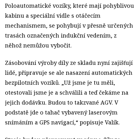
Poloautomatické vozíky, které mají pohyblivou
kabinu a speciální vidle s otáčecím
mechanismem, se pohybují v přesně určených
trasách označených indukční vedením, z
něhož nemůžou vybočit.
Zásobování výroby díly ze skladu nyní zajišťují
lidé, připravuje se ale nasazení automatických
bezpilotních vozíků. „Už jsme je tu měli,
otestovali jsme je a schválili a teď čekáme na
jejich dodávku. Budou to takzvané AGV. V
podstatě jde o tahač vybavený laserovým
snímáním a GPS navigací,“ popisuje Valík.