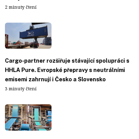
2 minuty čtení
Cargo-partner rozšiřuje stávající spolupráci s
HHLA Pure. Evropské přepravy s neutrálními
emisemi zahrnují i Česko a Slovensko
3 minuty čtení