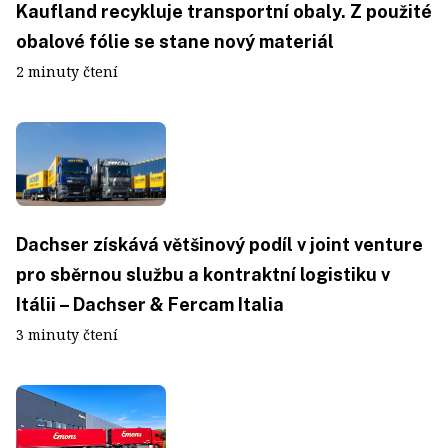
Kaufland recykluje transportní obaly. Z použité
obalové fólie se stane nový materiál
2 minuty čtení
Dachser získává většinový podíl v joint venture
pro sběrnou službu a kontraktní logistiku v
Itálii – Dachser & Fercam Italia
3 minuty čtení