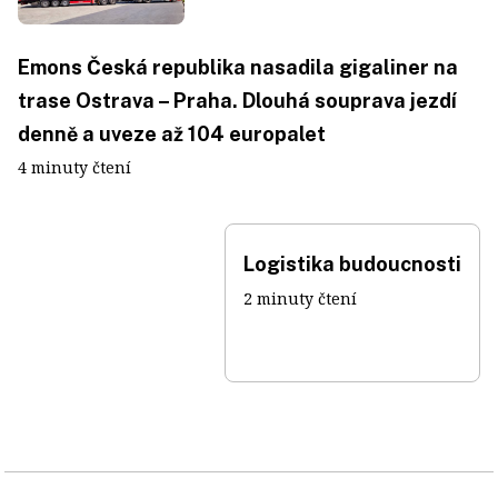
Emons Česká republika nasadila gigaliner na
trase Ostrava – Praha. Dlouhá souprava jezdí
denně a uveze až 104 europalet
4 minuty čtení
Logistika budoucnosti
2 minuty čtení