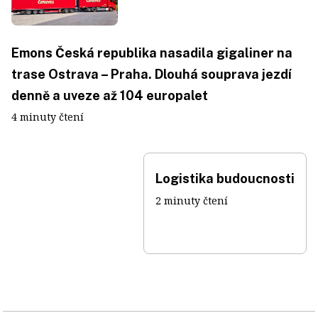
Emons Česká republika nasadila gigaliner na
trase Ostrava – Praha. Dlouhá souprava jezdí
denně a uveze až 104 europalet
4 minuty čtení
Logistika budoucnosti
2 minuty čtení