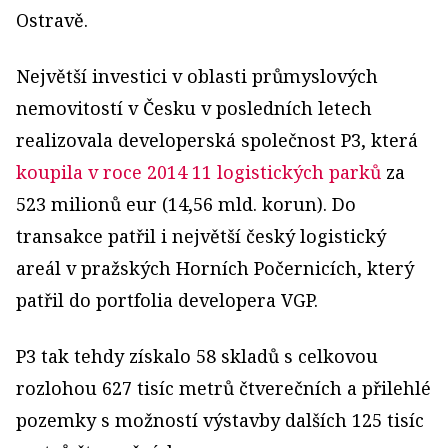
Ostravě.
Největší investici v oblasti průmyslových
nemovitostí v Česku v posledních letech
realizovala developerská společnost P3, která
koupila v roce 2014 11 logistických parků
za
523 milionů eur (14,56 mld. korun). Do
transakce patřil i největší český logistický
areál v pražských Horních Počernicích, který
patřil do portfolia developera VGP.
P3 tak tehdy získalo 58 skladů s celkovou
rozlohou 627 tisíc metrů čtverečních a přilehlé
pozemky s možností výstavby dalších 125 tisíc