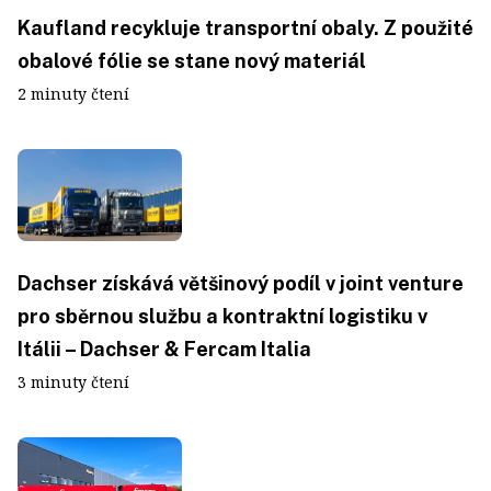
Kaufland recykluje transportní obaly. Z použité
obalové fólie se stane nový materiál
2 minuty čtení
Dachser získává většinový podíl v joint venture
pro sběrnou službu a kontraktní logistiku v
Itálii – Dachser & Fercam Italia
3 minuty čtení