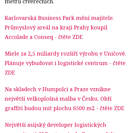
metrů čtverečních.
Karlovarská Business Park mění majitele.
Průmyslový areál na kraji Prahy koupil
Accolade a Conseq
- čtěte ZDE
Miele za 2,5 miliardy rozšíří výrobu v Uničově.
Plánuje vybudovat i logistické centrum
- čtěte
ZDE
Na skladech v Humpolci a Praze vznikne
největší velkoplošná malba v Česku. Obří
graffiti budou mít plochu 6500 m2
- čtěte ZDE
Největší asijský developer logistických