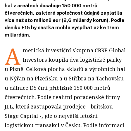
hal v areálech dosahuje 150 000 metrů
čtverečních, za které společnost údajně zaplatila
více než sto milionů eur (2,6 miliardy korun). Podle
deníku E15 by částka mohla vyšplhat až ke třem
miliardám.
A
merická investiční skupina CBRE Global
Investors koupila dva logistické parky
u Plzně. Celková plocha skladů a výrobních hal
u Nýřan na Plzeňsku a u Stříbra na Tachovsku
u dálnice D5 činí přibližně 150 000 metrů
čtverečních. Podle realitní poradenské firmy
JLL, která zastupovala prodejce - britskou
Stage Capital -, jde o největší letošní
logistickou transakci v Česku. Podle informací