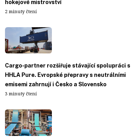
hokejové mistrovství
2 minuty čtení
Cargo-partner rozšiřuje stávající spolupráci s
HHLA Pure. Evropské přepravy s neutrálními
emisemi zahrnují i Česko a Slovensko
3 minuty čtení