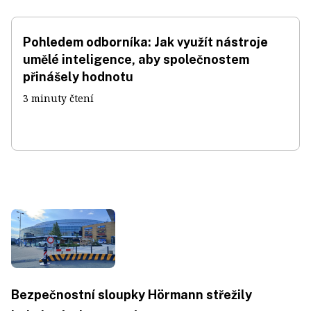
Pohledem odborníka: Jak využít nástroje
umělé inteligence, aby společnostem
přinášely hodnotu
3 minuty čtení
Bezpečnostní sloupky Hörmann střežily