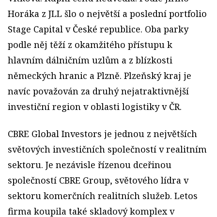
Horáka z JLL šlo o největší a poslední portfolio
Stage Capital v České republice. Oba parky
podle něj těží z okamžitého přístupu k
hlavním dálničním uzlům a z blízkosti
německých hranic a Plzně. Plzeňský kraj je
navíc považován za druhý nejatraktivnější
investiční region v oblasti logistiky v ČR.
CBRE Global Investors je jednou z největších
světových investičních společností v realitním
sektoru. Je nezávisle řízenou dceřinou
společností CBRE Group, světového lídra v
sektoru komerčních realitních služeb. Letos
firma koupila také skladový komplex v