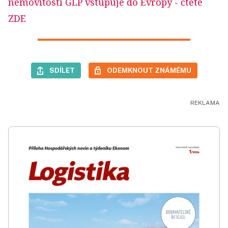
nemovitostí GLP vstupuje do Evropy
- čtěte
ZDE
SDÍLET
ODEMKNOUT ZNÁMÉMU