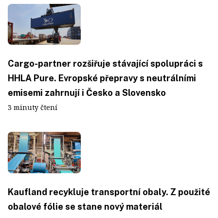
Cargo-partner rozšiřuje stávající spolupráci s
HHLA Pure. Evropské přepravy s neutrálními
emisemi zahrnují i Česko a Slovensko
3 minuty čtení
Kaufland recykluje transportní obaly. Z použité
obalové fólie se stane nový materiál