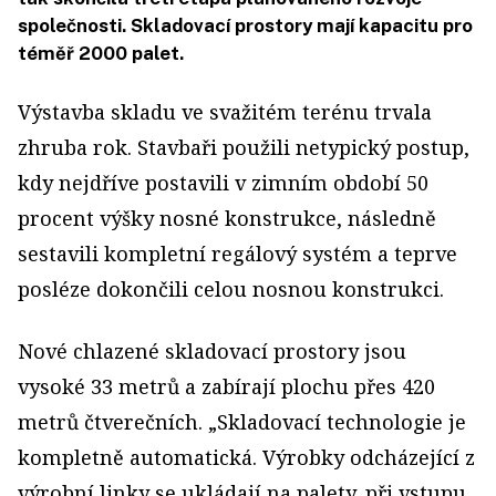
společnosti. Skladovací prostory mají kapacitu pro
téměř 2000 palet.
Výstavba skladu ve svažitém terénu trvala
zhruba rok. Stavbaři použili netypický postup,
kdy nejdříve postavili v zimním období 50
procent výšky nosné konstrukce, následně
sestavili kompletní regálový systém a teprve
posléze dokončili celou nosnou konstrukci.
Nové chlazené skladovací prostory jsou
vysoké 33 metrů a zabírají plochu přes 420
metrů čtverečních. „Skladovací technologie je
kompletně automatická. Výrobky odcházející z
výrobní linky se ukládají na palety, při vstupu