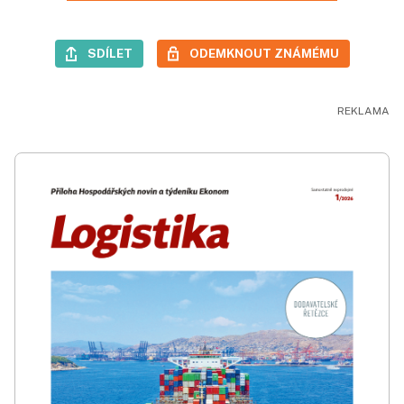
SDÍLET
ODEMKNOUT ZNÁMÉMU