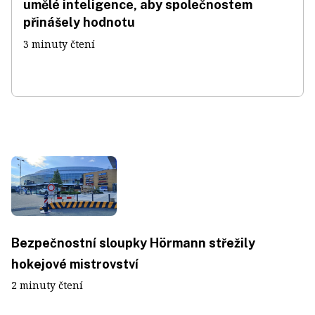
umělé inteligence, aby společnostem
přinášely hodnotu
3 minuty čtení
Bezpečnostní sloupky Hörmann střežily
hokejové mistrovství
2 minuty čtení