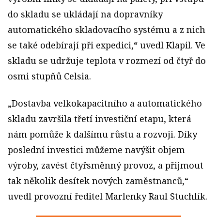
do skladu se ukládají na dopravníky
automatického skladovacího systému a z nich
se také odebírají při expedici,“ uvedl Klapil. Ve
skladu se udržuje teplota v rozmezí od čtyř do
osmi stupňů Celsia.
„Dostavba velkokapacitního a automatického
skladu završila třetí investiční etapu, která
nám pomůže k dalšímu růstu a rozvoji. Díky
poslední investici můžeme navýšit objem
výroby, zavést čtyřsměnný provoz, a přijmout
tak několik desítek nových zaměstnanců,“
uvedl provozní ředitel Marlenky Raul Stuchlík.