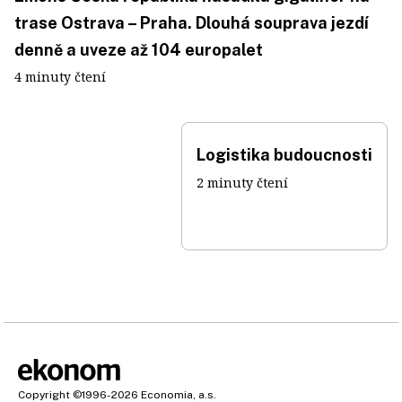
trase Ostrava – Praha. Dlouhá souprava jezdí
denně a uveze až 104 europalet
4 minuty čtení
Logistika budoucnosti
2 minuty čtení
Copyright
©1996-2026
Economia, a.s.