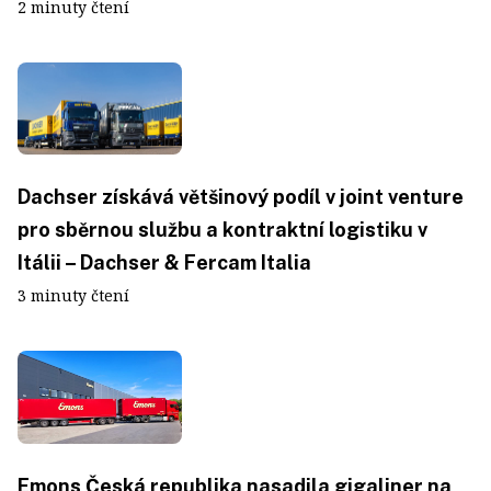
2 minuty čtení
Dachser získává většinový podíl v joint venture
pro sběrnou službu a kontraktní logistiku v
Itálii – Dachser & Fercam Italia
3 minuty čtení
Emons Česká republika nasadila gigaliner na