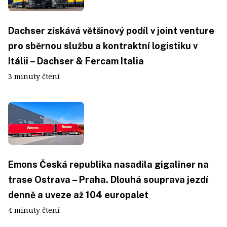
Dachser získává většinový podíl v joint venture
pro sběrnou službu a kontraktní logistiku v
Itálii – Dachser & Fercam Italia
3 minuty čtení
Emons Česká republika nasadila gigaliner na
trase Ostrava – Praha. Dlouhá souprava jezdí
denně a uveze až 104 europalet
4 minuty čtení