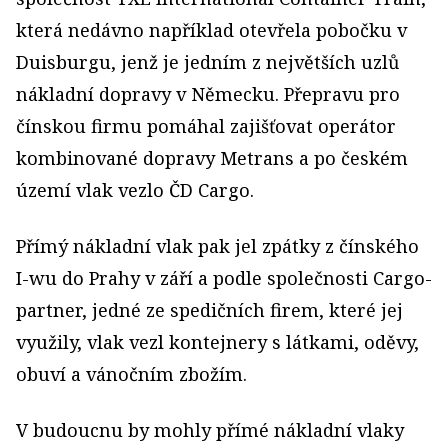
která nedávno například otevřela pobočku v
Duisburgu, jenž je jedním z největších uzlů
nákladní dopravy v Německu. Přepravu pro
čínskou firmu pomáhal zajišťovat operátor
kombinované dopravy Metrans a po českém
území vlak vezlo ČD Cargo.
Přímý nákladní vlak pak jel zpátky z čínského
I-wu do Prahy v září a podle společnosti Cargo-
partner, jedné ze spedičních firem, které jej
využily, vlak vezl kontejnery s látkami, oděvy,
obuví a vánočním zbožím.
V budoucnu by mohly přímé nákladní vlaky