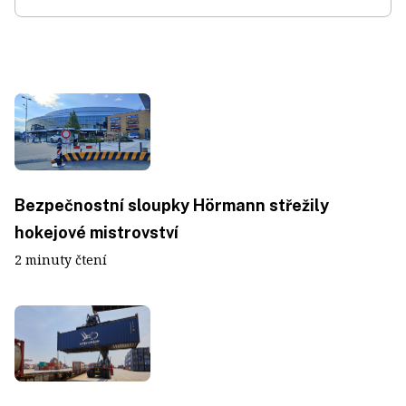
Bezpečnostní sloupky Hörmann střežily
hokejové mistrovství
2 minuty čtení