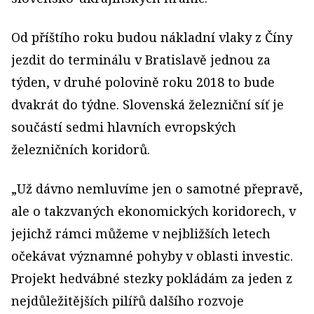
Od příštího roku budou nákladní vlaky z Číny
jezdit do terminálu v Bratislavě jednou za
týden, v druhé polovině roku 2018 to bude
dvakrát do týdne. Slovenská železniční síť je
součástí sedmi hlavních evropských
železničních koridorů.
„Už dávno nemluvíme jen o samotné přepravě,
ale o takzvaných ekonomických koridorech, v
jejichž rámci můžeme v nejbližších letech
očekávat významné pohyby v oblasti investic.
Projekt hedvábné stezky pokládám za jeden z
nejdůležitějších pilířů dalšího rozvoje