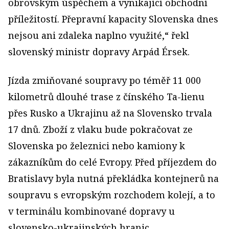
obrovským úspěchem a vynikající obchodní
příležitostí. Přepravní kapacity Slovenska dnes
nejsou ani zdaleka naplno využité,“ řekl
slovenský ministr dopravy Arpád Érsek.
Jízda zmiňované soupravy po téměř 11 000
kilometrů dlouhé trase z čínského Ta-lienu
přes Rusko a Ukrajinu až na Slovensko trvala
17 dnů. Zboží z vlaku bude pokračovat ze
Slovenska po železnici nebo kamiony k
zákazníkům do celé Evropy. Před příjezdem do
Bratislavy byla nutná překládka kontejnerů na
soupravu s evropským rozchodem kolejí, a to
v terminálu kombinované dopravy u
slovensko-ukrajinských hranic.