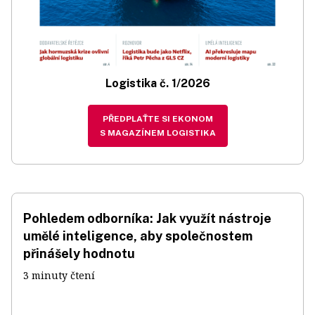
Logistika č. 1/2026
PŘEDPLAŤTE SI EKONOM
S MAGAZÍNEM LOGISTIKA
Pohledem odborníka: Jak využít nástroje
umělé inteligence, aby společnostem
přinášely hodnotu
3 minuty čtení