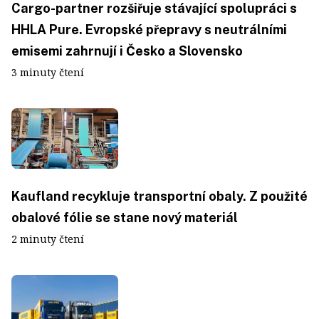
Cargo-partner rozšiřuje stávající spolupráci s
HHLA Pure. Evropské přepravy s neutrálními
emisemi zahrnují i Česko a Slovensko
3 minuty čtení
Kaufland recykluje transportní obaly. Z použité
obalové fólie se stane nový materiál
2 minuty čtení