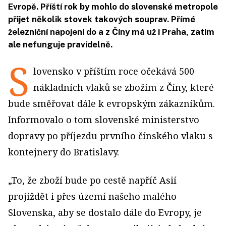
Evropě. Příští rok by mohlo do slovenské metropole
přijet několik stovek takových souprav. Přímé
železniční napojení do a z Číny má už i Praha, zatím
ale nefunguje pravidelně.
S
lovensko v příštím roce očekává 500
nákladních vlaků se zbožím z Číny, které
bude směřovat dále k evropským zákazníkům.
Informovalo o tom slovenské ministerstvo
dopravy po příjezdu prvního čínského vlaku s
kontejnery do Bratislavy.
„To, že zboží bude po cestě napříč Asií
projíždět i přes území našeho malého
Slovenska, aby se dostalo dále do Evropy, je