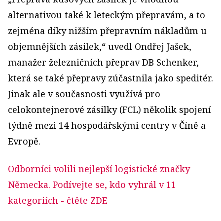
alternativou také k leteckým přepravám, a to
zejména díky nižším přepravním nákladům u
objemnějších zásilek,“ uvedl Ondřej Jašek,
manažer železničních přeprav DB Schenker,
která se také přepravy zúčastnila jako speditér.
Jinak ale v současnosti využívá pro
celokontejnerové zásilky (FCL) několik spojení
týdně mezi 14 hospodářskými centry v Číně a
Evropě.
Odborníci volili nejlepší logistické značky
Německa. Podívejte se, kdo vyhrál v 11
kategoriích
- čtěte ZDE