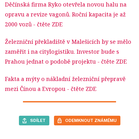
Děčínská firma Ryko otevřela novou halu na
opravu a revize vagonů. Roční kapacita je až
2000 vozů
- čtěte ZDE
Železniční překladiště v Malešicích by se mělo
zaměřit i na citylogistiku. Investor bude s
Prahou jednat o podobě projektu
- čtěte ZDE
Fakta a mýty o nákladní železniční přepravě
mezi Čínou a Evropou
- čtěte ZDE
SDÍLET
ODEMKNOUT ZNÁMÉMU