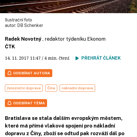
Ilustrační foto
autor:
DB Schenker
Radek Novotný
, redaktor týdeníku Ekonom
ČTK
14. 11. 2017
11:47
/ 4 min. čtení
PŘEHRÁT ČLÁNEK
ODEBÍRAT AUTORA
železniční doprava
Čína
nákladní doprava
ODEBÍRAT TÉMA
Bratislava se stala dalším evropským městem,
které má přímé vlakové spojení pro nákladní
dopravu z Číny, zboží se odtud pak rozváží dál po