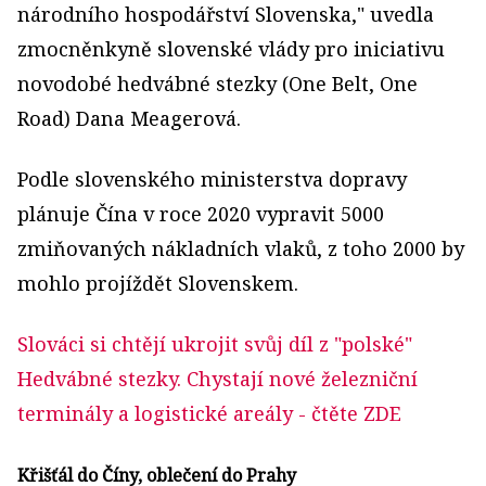
národního hospodářství Slovenska," uvedla
zmocněnkyně slovenské vlády pro iniciativu
novodobé hedvábné stezky (One Belt, One
Road) Dana Meagerová.
Podle slovenského ministerstva dopravy
plánuje Čína v roce 2020 vypravit 5000
zmiňovaných nákladních vlaků, z toho 2000 by
mohlo projíždět Slovenskem.
Slováci si chtějí ukrojit svůj díl z "polské"
Hedvábné stezky. Chystají nové železniční
terminály a logistické areály
- čtěte ZDE
Křišťál do Číny, oblečení do Prahy