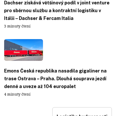
Dachser získává většinový podíl v joint venture
pro sběrnou službu a kontraktní logistiku v
Itálii – Dachser & Fercam Italia
3 minuty čtení
Emons Česká republika nasadila gigaliner na
trase Ostrava – Praha. Dlouhá souprava jezdí
denně a uveze až 104 europalet
4 minuty čtení