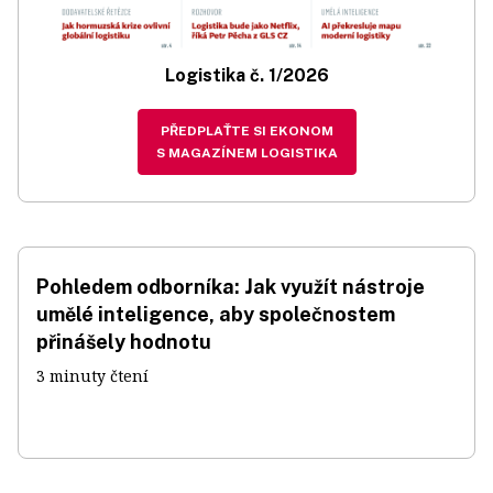
Logistika č. 1/2026
PŘEDPLAŤTE SI EKONOM
S MAGAZÍNEM LOGISTIKA
Pohledem odborníka: Jak využít nástroje
umělé inteligence, aby společnostem
přinášely hodnotu
3 minuty čtení