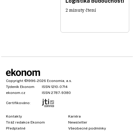
Logistika budoucnosti
2 minuty čtení
Copyright
©1996-2026
Economia, a.s.
Týdeník Ekonom
ISSN 1210-0714
ekonom.cz
ISSN 2787-9380
Certifikováno:
Kontakty
Kariéra
Tiráž redakce Ekonom
Newsletter
×
Předplatné
Všeobecné podmínky