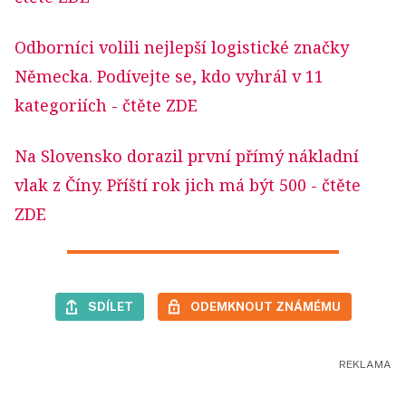
Odborníci volili nejlepší logistické značky
Německa. Podívejte se, kdo vyhrál v 11
kategoriích
- čtěte ZDE
Na Slovensko dorazil první přímý nákladní
vlak z Číny. Příští rok jich má být 500
- čtěte
ZDE
SDÍLET
ODEMKNOUT ZNÁMÉMU