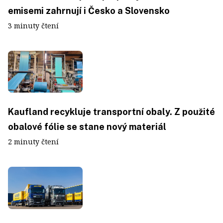
emisemi zahrnují i Česko a Slovensko
3 minuty čtení
Kaufland recykluje transportní obaly. Z použité
obalové fólie se stane nový materiál
2 minuty čtení