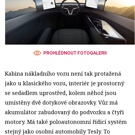
PROHLÉDNOUT FOTOGALERII
Kabina nákladního vozu není tak protažená
jako u klasického vozu, interiér je prostorný
se sedadlem uprostřed, kolem něhož jsou
umístěny dvě dotykové obrazovky. Vůz má
akumulátor zabudovaný do podvozku a čtyři
motory. Má také poloautonomní řídicí systém
stejný jako osobní automobily Tesly. To