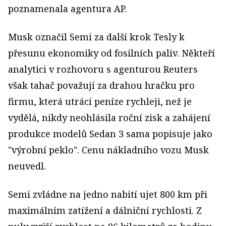
poznamenala agentura AP.
Musk označil Semi za další krok Tesly k
přesunu ekonomiky od fosilních paliv. Někteří
analytici v rozhovoru s agenturou Reuters
však tahač považují za drahou hračku pro
firmu, která utrácí peníze rychleji, než je
vydělá, nikdy neohlásila roční zisk a zahájení
produkce modelů Sedan 3 sama popisuje jako
"výrobní peklo". Cenu nákladního vozu Musk
neuvedl.
Semi zvládne na jedno nabití ujet 800 km při
maximálním zatížení a dálniční rychlosti. Z