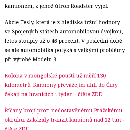
kamionem, z jehož útrob Roadster vyjel.
Akcie Tesly, která je z hlediska tržní hodnoty
ve Spojených státech automobilovou dvojkou,
letos stouply už o 46 procent. V poslední době
se ale automobilka potýká s velkými problémy
při výrobě Modelu 3.
Kolona v mongolské poušti už měří 130
kilometrů. Kamiony převážející uhlí do Číny
čekají na hranicích i týden
- čtěte ZDE
Říčany brojí proti nedostavěnému Pražskému
okruhu. Zakázaly tranzit kamionů nad 12 tun
-
čtěte ZDE