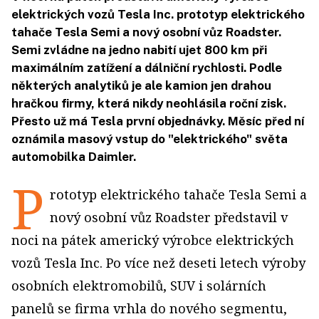
elektrických vozů Tesla Inc. prototyp elektrického
tahače Tesla Semi a nový osobní vůz Roadster.
Semi zvládne na jedno nabití ujet 800 km při
maximálním zatížení a dálniční rychlosti. Podle
některých analytiků je ale kamion jen drahou
hračkou firmy, která nikdy neohlásila roční zisk.
Přesto už má Tesla první objednávky. Měsíc před ní
oznámila masový vstup do "elektrického" světa
automobilka Daimler.
P
rototyp elektrického tahače Tesla Semi a
nový osobní vůz Roadster představil v
noci na pátek americký výrobce elektrických
vozů Tesla Inc. Po více než deseti letech výroby
osobních elektromobilů, SUV i solárních
panelů se firma vrhla do nového segmentu,