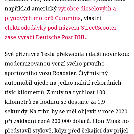
například americký
výrobce dieselových a
plynových motorů Cummins
, vlastní
elektrododávky pod názvem StreetScooter
zase vyrábí Deutsche Post DHL
.
Své příznivce Tesla překvapila i další novinkou:
modernizovanou verzí svého prvního
sportovního vozu Roadster. Čtyřmístný
automobil ujede na jedno nabití rekordních
tisíc kilometrů. Z nuly na rychlost 100
kilometrů za hodinu se dostane za 1,9
sekundy. Na trhu by se měl objevit v roce 2020
při základní ceně 200 000 dolarů. Elon Musk ho
představil stylově, když před čekající dav přijel