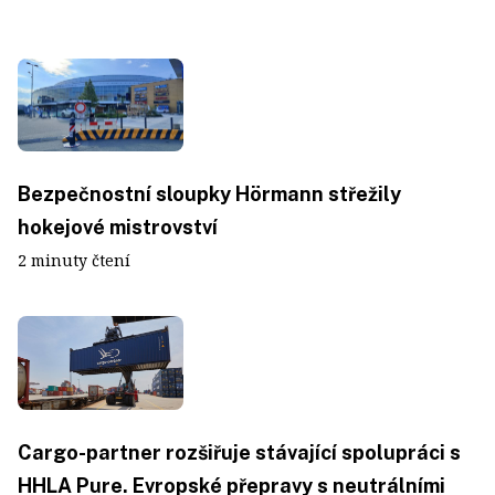
Bezpečnostní sloupky Hörmann střežily
hokejové mistrovství
2 minuty čtení
Cargo-partner rozšiřuje stávající spolupráci s
HHLA Pure. Evropské přepravy s neutrálními