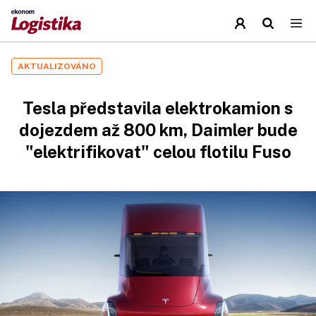
AKTUALIZOVÁNO
Tesla představila elektrokamion s
dojezdem až 800 km, Daimler bude
"elektrifikovat" celou flotilu Fuso