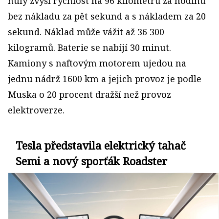
nuly zvýší rychlost na 96 kilometrů za hodinu
bez nákladu za pět sekund a s nákladem za 20
sekund. Náklad může vážit až 36 300
kilogramů. Baterie se nabíjí 30 minut.
Kamiony s naftovým motorem ujedou na
jednu nádrž 1600 km a jejich provoz je podle
Muska o 20 procent dražší než provoz
elektroverze.
Tesla představila elektrický tahač
Semi a nový sporťák Roadster