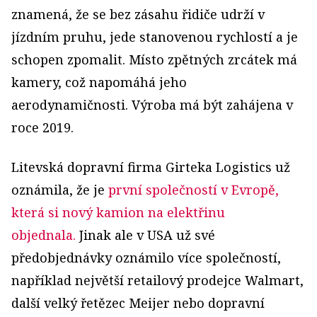
znamená, že se bez zásahu řidiče udrží v
jízdním pruhu, jede stanovenou rychlostí a je
schopen zpomalit. Místo zpětných zrcátek má
kamery, což napomáhá jeho
aerodynamičnosti. Výroba má být zahájena v
roce 2019.
Litevská dopravní firma Girteka Logistics už
oznámila, že je
první společností v Evropě,
která si nový kamion na elektřinu
objednala.
Jinak ale v USA už své
předobjednávky oznámilo více společností,
například největší retailový prodejce Walmart,
další velký řetězec Meijer nebo dopravní