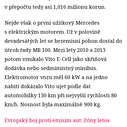
v přepočtu tedy asi 1,016 milionu korun.
Nejde však o první užitkový Mercedes
s elektrickým motorem. Už v polovině
devadesátých let se bezemisní pohon dostal do
útrob řady MB 100. Mezi lety 2010 a 2013
potom vznikalo Vito E-Cell jako skříňová
dodávka nebo sedmimístný minibus.
Elektromotor vozu měl 60 kW a na jedno
nabití dokázalo Vito ujet podle dat
automobilky 130 km při nejvyšší rychlosti 80
km/h. Nosnost byla maximálně 900 kg.
Evropský boj proti emisím aut: Zóny letos