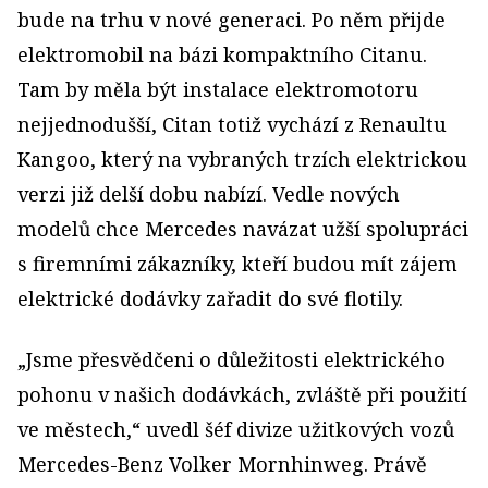
bude na trhu v nové generaci. Po něm přijde
elektromobil na bázi kompaktního Citanu.
Tam by měla být instalace elektromotoru
nejjednodušší, Citan totiž vychází z Renaultu
Kangoo, který na vybraných trzích elektrickou
verzi již delší dobu nabízí. Vedle nových
modelů chce Mercedes navázat užší spolupráci
s firemními zákazníky, kteří budou mít zájem
elektrické dodávky zařadit do své flotily.
„Jsme přesvědčeni o důležitosti elektrického
pohonu v našich dodávkách, zvláště při použití
ve městech,“ uvedl šéf divize užitkových vozů
Mercedes-Benz Volker Mornhinweg. Právě