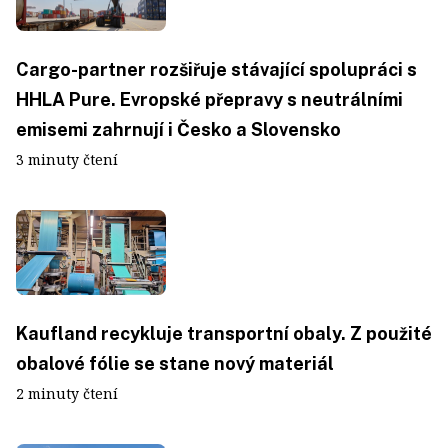
Cargo-partner rozšiřuje stávající spolupráci s
HHLA Pure. Evropské přepravy s neutrálními
emisemi zahrnují i Česko a Slovensko
3 minuty čtení
Kaufland recykluje transportní obaly. Z použité
obalové fólie se stane nový materiál
2 minuty čtení