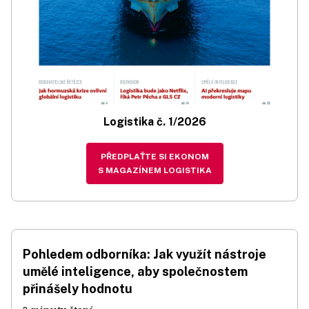
Logistika č. 1/2026
PŘEDPLAŤTE SI EKONOM
S MAGAZÍNEM LOGISTIKA
Pohledem odborníka: Jak využít nástroje
umělé inteligence, aby společnostem
přinášely hodnotu