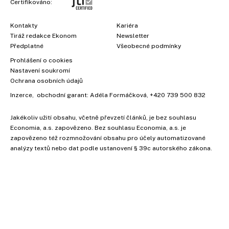
Certifikováno:
Kontakty
Kariéra
Tiráž redakce Ekonom
Newsletter
Předplatné
Všeobecné podmínky
Prohlášení o cookies
Nastavení soukromí
Ochrana osobních údajů
Inzerce
, obchodní garant:
Adéla Formáčková
,
+420 739 500 832
Jakékoliv užití obsahu, včetně převzetí článků, je bez souhlasu
Economia, a.s. zapovězeno. Bez souhlasu Economia, a.s. je
zapovězeno též rozmnožování obsahu pro účely automatizované
analýzy textů nebo dat podle ustanovení § 39c autorského zákona.