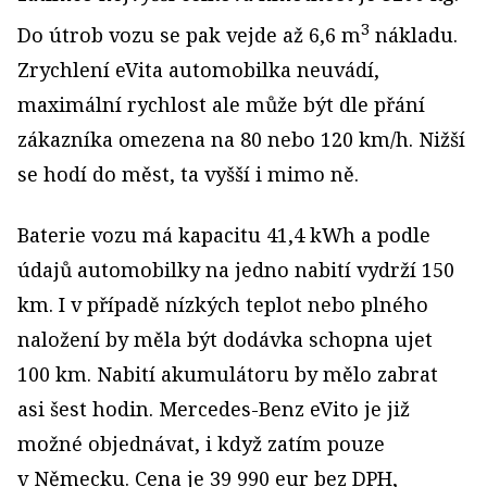
3
Do útrob vozu se pak vejde až 6,6 m
nákladu.
Zrychlení eVita automobilka neuvádí,
maximální rychlost ale může být dle přání
zákazníka omezena na 80 nebo 120 km/h. Nižší
se hodí do měst, ta vyšší i mimo ně.
Baterie vozu má kapacitu 41,4 kWh a podle
údajů automobilky na jedno nabití vydrží 150
km. I v případě nízkých teplot nebo plného
naložení by měla být dodávka schopna ujet
100 km. Nabití akumulátoru by mělo zabrat
asi šest hodin. Mercedes-Benz eVito je již
možné objednávat, i když zatím pouze
v Německu. Cena je 39 990 eur bez DPH,