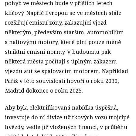
pohyb ve městech bude v příštích letech
klíčový. Napříč Evropou se ve městech stále
rozšiřují emisní zóny, zakazující vjezd
některým, především starším, automobilům
s naftovými motory, které plní pouze méně
striktní emisní normy. V budoucnu pak
některá města počítají s úplným zákazem
vjezdu aut se spalovacím motorem. Například
Paříž v této souvislosti hovoří o roku 2030,
Madrid dokonce o roku 2025.
Aby byla elektrifikovaná nabídka úspěšná,
investuje do ní divize užitkových vozů trojcípé
hvězdy, vedle již vložených financí, v průběhu