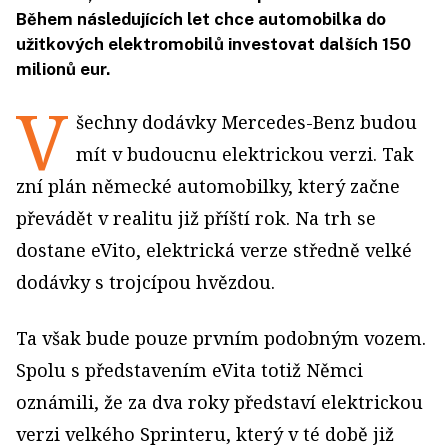
Během následujících let chce automobilka do
užitkových elektromobilů investovat dalších 150
milionů eur.
V
šechny dodávky Mercedes-Benz budou
mít v budoucnu elektrickou verzi. Tak
zní plán německé automobilky, který začne
převádět v realitu již příští rok. Na trh se
dostane eVito, elektrická verze středně velké
dodávky s trojcípou hvězdou.
Ta však bude pouze prvním podobným vozem.
Spolu s představením eVita totiž Němci
oznámili, že za dva roky představí elektrickou
verzi velkého Sprinteru, který v té době již