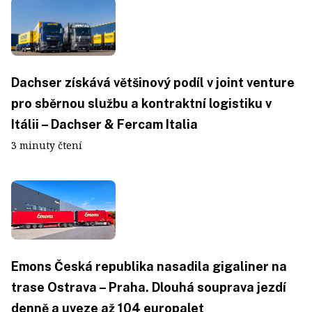
Dachser získává většinový podíl v joint venture
pro sběrnou službu a kontraktní logistiku v
Itálii – Dachser & Fercam Italia
3 minuty čtení
Emons Česká republika nasadila gigaliner na
trase Ostrava – Praha. Dlouhá souprava jezdí
denně a uveze až 104 europalet