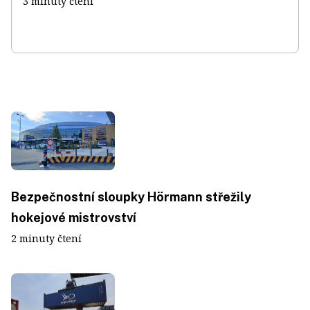
3 minuty čtení
Bezpečnostní sloupky Hörmann střežily
hokejové mistrovství
2 minuty čtení