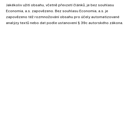
Jakékoliv užití obsahu, včetně převzetí článků, je bez souhlasu
Economia, a.s. zapovězeno. Bez souhlasu Economia, a.s. je
zapovězeno též rozmnožování obsahu pro účely automatizované
analýzy textů nebo dat podle ustanovení § 39c autorského zákona.