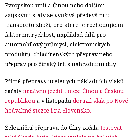
Evropskou unií a Čínou nebo dalšími
asijskými státy se využívá především u
transportu zboží, pro které je rozhodujícím
faktorem rychlost, například dílů pro
automobilový průmysl, elektronických
produktů, chladírenských přeprav nebo
přeprav pro čínský trh s náhradními díly.
Přímé přepravy ucelených nákladních vlaků
začaly
nedávno jezdit i mezi Čínou a Českou
republikou
a v listopadu
dorazil vlak po Nové
hedvábné stezce i na Slovensko.
Železniční přepravu do Číny začala
testovat