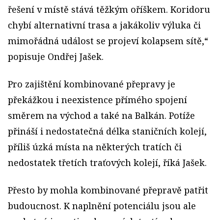
řešení v místě stává těžkým oříškem. Koridoru
chybí alternativní trasa a jakákoliv výluka či
mimořádná událost se projeví kolapsem sítě,“
popisuje Ondřej Jašek.
Pro zajištění kombinované přepravy je
překážkou i neexistence přímého spojení
směrem na východ a také na Balkán. Potíže
přináší i nedostatečná délka staničních kolejí,
příliš úzká místa na některých tratích či
nedostatek třetích traťových kolejí, říká Jašek.
Přesto by mohla kombinované přepravě patřit
budoucnost. K naplnění potenciálu jsou ale