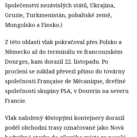
Společenství nezávislých států, Ukrajina,
Gruzie, Turkmenistán, pobaltské země,
Mongolsko a Finsko.)
Z této oblasti vlak pokračoval přes Polsko a
Německo až do terminálu ve francouzském
Dourges, kam dorazil 22. listopadu. Po
proclení se náklad převezl přímo do továrny
společnosti Française de Mécanique, dceřiné
společnosti skupiny PSA, v Douvrin na severu
Francie.
Vlak naložený 40stopými kontejnery dorazil
podél obchodní trasy označované jako Nová