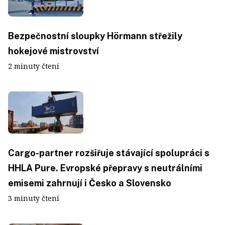
Bezpečnostní sloupky Hörmann střežily
hokejové mistrovství
2 minuty čtení
Cargo-partner rozšiřuje stávající spolupráci s
HHLA Pure. Evropské přepravy s neutrálními
emisemi zahrnují i Česko a Slovensko
3 minuty čtení