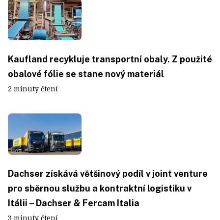
Kaufland recykluje transportní obaly. Z použité
obalové fólie se stane nový materiál
2 minuty čtení
Dachser získává většinový podíl v joint venture
pro sběrnou službu a kontraktní logistiku v
Itálii – Dachser & Fercam Italia
3 minuty čtení