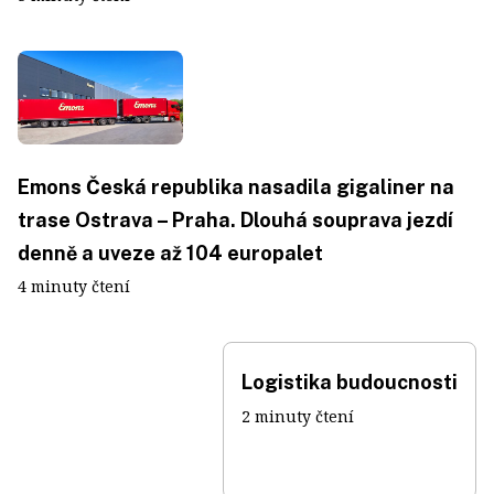
Emons Česká republika nasadila gigaliner na
trase Ostrava – Praha. Dlouhá souprava jezdí
denně a uveze až 104 europalet
4 minuty čtení
Logistika budoucnosti
2 minuty čtení