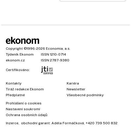
Copyright
©1996-2026
Economia, a.s.
Týdeník Ekonom
ISSN 1210-0714
ekonom.cz
ISSN 2787-9380
Certifikováno:
Kontakty
Kariéra
Tiráž redakce Ekonom
Newsletter
Předplatné
Všeobecné podmínky
Prohlášení o cookies
Nastavení soukromí
Ochrana osobních údajů
Inzerce
, obchodní garant:
Adéla Formáčková
,
+420 739 500 832