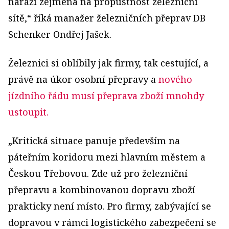
naráží zejména na propustnost železniční
sítě,“ říká manažer železničních přeprav DB
Schenker Ondřej Jašek.
Železnici si oblíbily jak firmy, tak cestující, a
právě na úkor osobní přepravy a
nového
jízdního řádu musí přeprava zboží mnohdy
ustoupit.
„Kritická situace panuje především na
páteřním koridoru mezi hlavním městem a
Českou Třebovou. Zde už pro železniční
přepravu a kombinovanou dopravu zboží
prakticky není místo. Pro firmy, zabývající se
dopravou v rámci logistického zabezpečení se