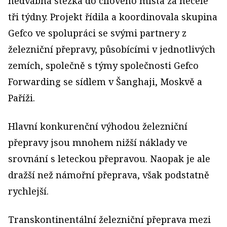
hedvábná stezka do cílového místa za necelé
tři týdny. Projekt řídila a koordinovala skupina
Gefco ve spolupráci se svými partnery z
železniční přepravy, působícími v jednotlivých
zemích, společně s týmy společnosti Gefco
Forwarding se sídlem v Šanghaji, Moskvě a
Paříži.
Hlavní konkurenční výhodou železniční
přepravy jsou mnohem nižší náklady ve
srovnání s leteckou přepravou. Naopak je ale
dražší než námořní přeprava, však podstatně
rychlejší.
Transkontinentální železniční přeprava mezi