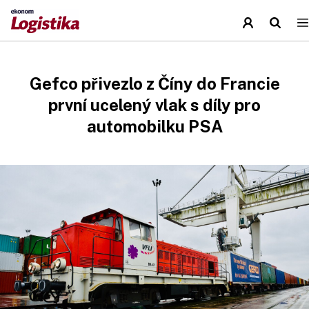
Gefco přivezlo z Číny do Francie
první ucelený vlak s díly pro
automobilku PSA