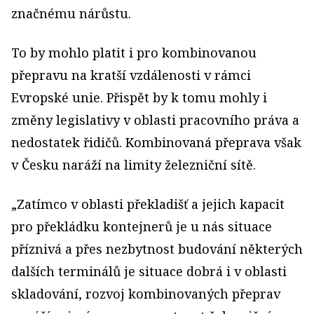
značnému nárůstu.
To by mohlo platit i pro kombinovanou
přepravu na kratší vzdálenosti v rámci
Evropské unie. Přispět by k tomu mohly i
změny legislativy v oblasti pracovního práva a
nedostatek řidičů. Kombinovaná přeprava však
v Česku naráží na limity železniční sítě.
„Zatímco v oblasti překladišť a jejich kapacit
pro překládku kontejnerů je u nás situace
příznivá a přes nezbytnost budování některých
dalších terminálů je situace dobrá i v oblasti
skladování, rozvoj kombinovaných přeprav