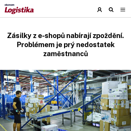
Zásilky z e-shopů nabírají zpoždění.
Problémem je prý nedostatek
zaměstnanců