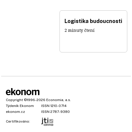
Logistika budoucnosti
2 minuty čtení
Copyright
©1996-2026
Economia, a.s.
Týdeník Ekonom
ISSN 1210-0714
ekonom.cz
ISSN 2787-9380
Certifikováno: