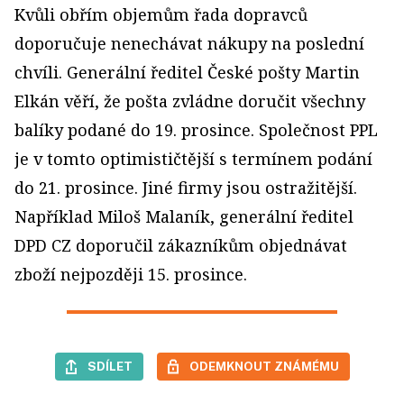
Kvůli obřím objemům řada dopravců
doporučuje nenechávat nákupy na poslední
chvíli. Generální ředitel České pošty Martin
Elkán věří, že pošta zvládne doručit všechny
balíky podané do 19. prosince. Společnost PPL
je v tomto optimističtější s termínem podání
do 21. prosince. Jiné firmy jsou ostražitější.
Například Miloš Malaník, generální ředitel
DPD CZ doporučil zákazníkům objednávat
zboží nejpozději 15. prosince.
SDÍLET
ODEMKNOUT ZNÁMÉMU