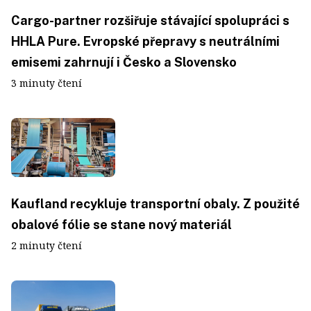
Cargo-partner rozšiřuje stávající spolupráci s
HHLA Pure. Evropské přepravy s neutrálními
emisemi zahrnují i Česko a Slovensko
3 minuty čtení
Kaufland recykluje transportní obaly. Z použité
obalové fólie se stane nový materiál
2 minuty čtení