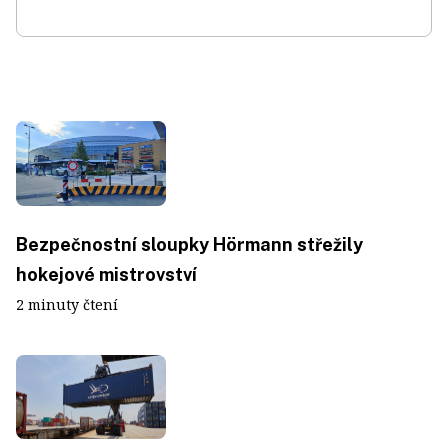
Bezpečnostní sloupky Hörmann střežily
hokejové mistrovství
2 minuty čtení