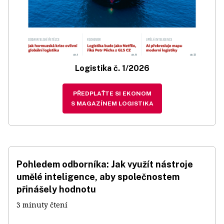
Logistika č. 1/2026
PŘEDPLAŤTE SI EKONOM
S MAGAZÍNEM LOGISTIKA
Pohledem odborníka: Jak využít nástroje
umělé inteligence, aby společnostem
přinášely hodnotu
3 minuty čtení