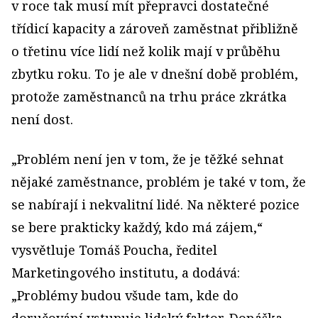
v roce tak musí mít přepravci dostatečné
třídicí kapacity a zároveň zaměstnat přibližně
o třetinu více lidí než kolik mají v průběhu
zbytku roku. To je ale v dnešní době problém,
protože zaměstnanců na trhu práce zkrátka
není dost.
„Problém není jen v tom, že je těžké sehnat
nějaké zaměstnance, problém je také v tom, že
se nabírají i nekvalitní lidé. Na některé pozice
se bere prakticky každý, kdo má zájem,“
vysvětluje Tomáš Poucha, ředitel
Marketingového institutu, a dodává:
„Problémy budou všude tam, kde do