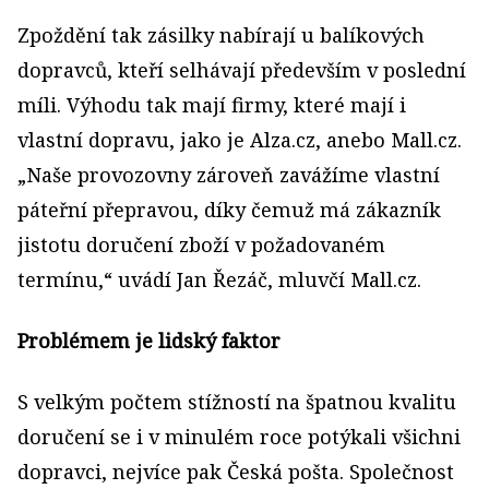
Zpoždění tak zásilky nabírají u balíkových
dopravců, kteří selhávají především v poslední
míli. Výhodu tak mají firmy, které mají i
vlastní dopravu, jako je Alza.cz, anebo Mall.cz.
„Naše provozovny zároveň zavážíme vlastní
páteřní přepravou, díky čemuž má zákazník
jistotu doručení zboží v požadovaném
termínu,“ uvádí Jan Řezáč, mluvčí Mall.cz.
Problémem je lidský faktor
S velkým počtem stížností na špatnou kvalitu
doručení se i v minulém roce potýkali všichni
dopravci, nejvíce pak Česká pošta. Společnost