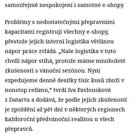
samozřejmě nespokojení i samotné e-shopy.
Problémy s nedostatečnými přepravními
kapacitami registrují všechny e-shopy,
přestože jejich interní logistika většinou
nápor práce zvládá. „Naše logistika v tuto
chvíli nápor stíhá, protože máme mnoholeté
zkušenosti s vánoční sezónou. Nyní
expedujeme denně desítky tisíc kusů zboží v
nonstop režimu,“ tvrdí Iva Pavlousková
z Datartu a dodává, že podle jejich zkušeností
je zpoždění až pět dní v některých regionech
každoroční předvánoční realitou u všech
přepravců.