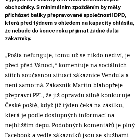
obchodníky. S minimálním zpožděním by měly
přicházet balíky přepravované společností DPD,
která před týdnem s ohledem na kapacity ohlásila,
že nebude do konce roku přijímat žádné další
zákazníky.
„Pošta nefunguje, tomu už se nikdo nediví, je
přeci před Vánoci,“ komentuje na sociálních
sítích současnou situaci zákaznice Vendula a
není samotná. Zákazník Martin blahopřeje
přepravci PPL, že již opravdu silně konkuruje
České poště, když již týden čeká na zásilku,
která je podle dostupných informací na
nejbližším depu. Podobných komentářů je plný
Facebook a vedle zákazníků jsou se službami