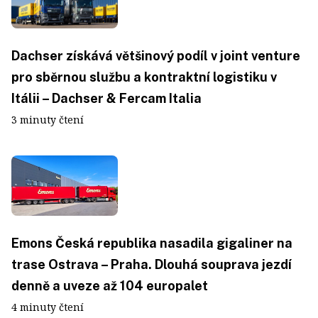
Dachser získává většinový podíl v joint venture
pro sběrnou službu a kontraktní logistiku v
Itálii – Dachser & Fercam Italia
3 minuty čtení
Emons Česká republika nasadila gigaliner na
trase Ostrava – Praha. Dlouhá souprava jezdí
denně a uveze až 104 europalet
4 minuty čtení