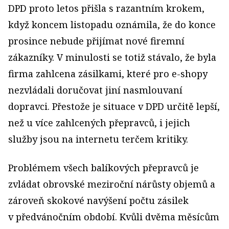
DPD proto letos přišla s razantním krokem,
když koncem listopadu oznámila, že do konce
prosince nebude přijímat nové firemní
zákazníky. V minulosti se totiž stávalo, že byla
firma zahlcena zásilkami, které pro e-shopy
nezvládali doručovat jiní nasmlouvaní
dopravci. Přestože je situace v DPD určitě lepší,
než u více zahlcených přepravců, i jejich
služby jsou na internetu terčem kritiky.
Problémem všech balíkových přepravců je
zvládat obrovské meziroční nárůsty objemů a
zároveň skokové navýšení počtu zásilek
v předvánočním období. Kvůli dvěma měsícům