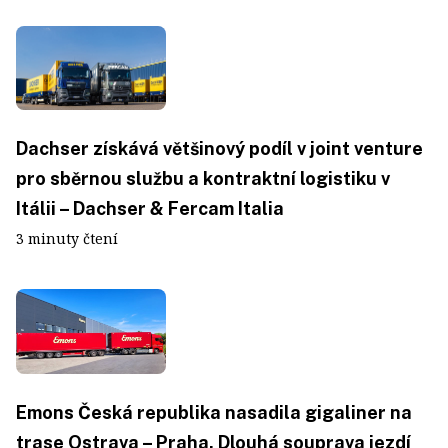
Dachser získává většinový podíl v joint venture
pro sběrnou službu a kontraktní logistiku v
Itálii – Dachser & Fercam Italia
3 minuty čtení
Emons Česká republika nasadila gigaliner na
trase Ostrava – Praha. Dlouhá souprava jezdí