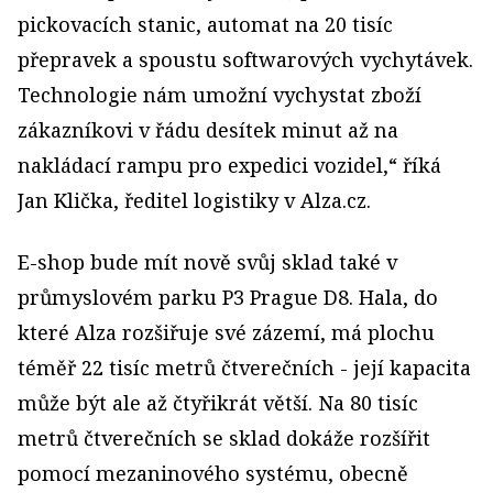
pickovacích stanic, automat na 20 tisíc
přepravek a spoustu softwarových vychytávek.
Technologie nám umožní vychystat zboží
zákazníkovi v řádu desítek minut až na
nakládací rampu pro expedici vozidel,“ říká
Jan Klička, ředitel logistiky v Alza.cz.
E-shop bude mít nově svůj sklad také v
průmyslovém parku P3 Prague D8. Hala, do
které Alza rozšiřuje své zázemí, má plochu
téměř 22 tisíc metrů čtverečních - její kapacita
může být ale až čtyřikrát větší. Na 80 tisíc
metrů čtverečních se sklad dokáže rozšířit
pomocí mezaninového systému, obecně