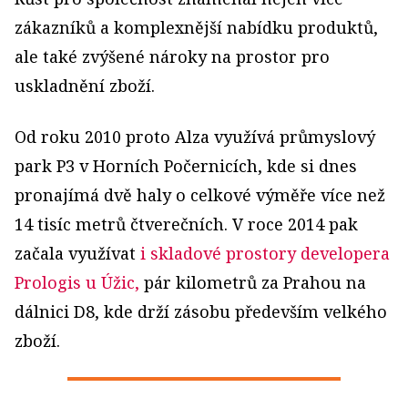
zákazníků a komplexnější nabídku produktů,
ale také zvýšené nároky na prostor pro
uskladnění zboží.
Od roku 2010 proto Alza využívá průmyslový
park P3 v Horních Počernicích, kde si dnes
pronajímá dvě haly o celkové výměře více než
14 tisíc metrů čtverečních. V roce 2014 pak
začala využívat
i skladové prostory developera
Prologis u Úžic,
pár kilometrů za Prahou na
dálnici D8, kde drží zásobu především velkého
zboží.