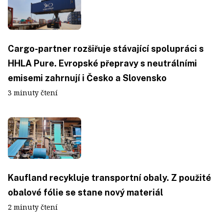
Cargo-partner rozšiřuje stávající spolupráci s
HHLA Pure. Evropské přepravy s neutrálními
emisemi zahrnují i Česko a Slovensko
3 minuty čtení
Kaufland recykluje transportní obaly. Z použité
obalové fólie se stane nový materiál
2 minuty čtení