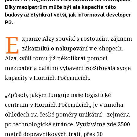
Díky mezipatrům může být ale kapacita této
budovy až čtyřikrát větší, jak informoval developer
P3.
E
xpanze Alzy souvisí s rostoucím zájmem
zákazníků o nakupování v e-shopech.
Alza kvůli tomu již několikrát pomocí
mezipater a dalšího vybavení rozšiřovala svoje
kapacity v Horních Počernicích.
„Způsob, jakým funguje naše logistické
centrum v Horních Počernicích, je v mnoha
ohledech na české poměry unikátní - zejména
po technologické stránce. Využíváme zde 2500
metrů dopravníkových tratí, přes 30