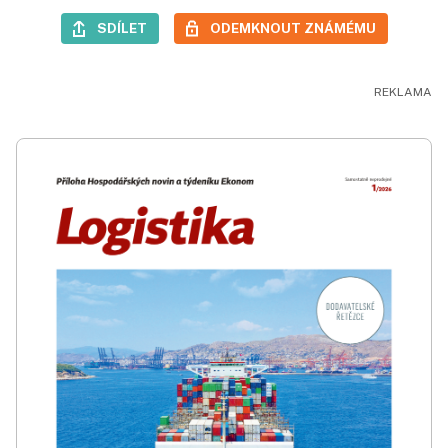
SDÍLET
ODEMKNOUT ZNÁMÉMU