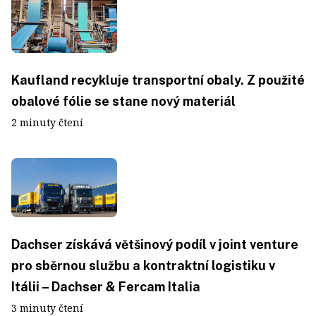
Kaufland recykluje transportní obaly. Z použité
obalové fólie se stane nový materiál
2 minuty čtení
Dachser získává většinový podíl v joint venture
pro sběrnou službu a kontraktní logistiku v
Itálii – Dachser & Fercam Italia
3 minuty čtení