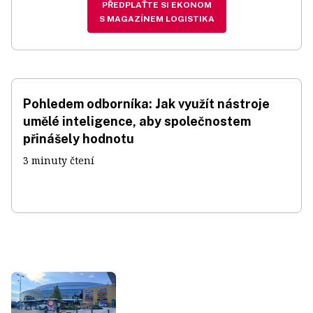
PŘEDPLAŤTE SI EKONOM
S MAGAZÍNEM LOGISTIKA
Pohledem odborníka: Jak využít nástroje
umělé inteligence, aby společnostem
přinášely hodnotu
3 minuty čtení