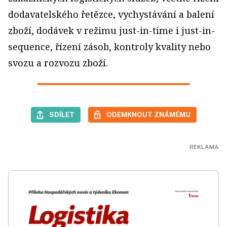
dodavatelského řetězce, vychystávání a balení
zboží, dodávek v režimu just-in-time i just-in-
sequence, řízení zásob, kontroly kvality nebo
svozu a rozvozu zboží.
SDÍLET
ODEMKNOUT ZNÁMÉMU