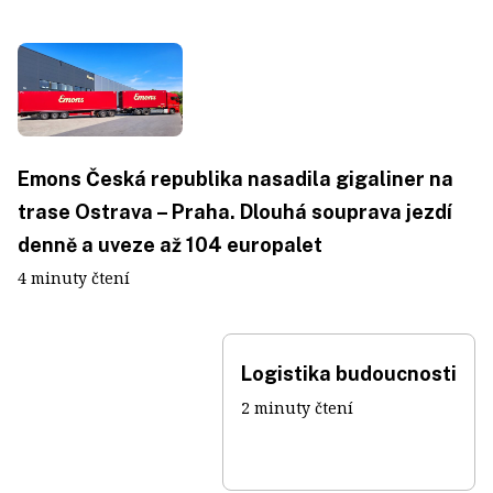
Emons Česká republika nasadila gigaliner na
trase Ostrava – Praha. Dlouhá souprava jezdí
denně a uveze až 104 europalet
4 minuty čtení
Logistika budoucnosti
2 minuty čtení