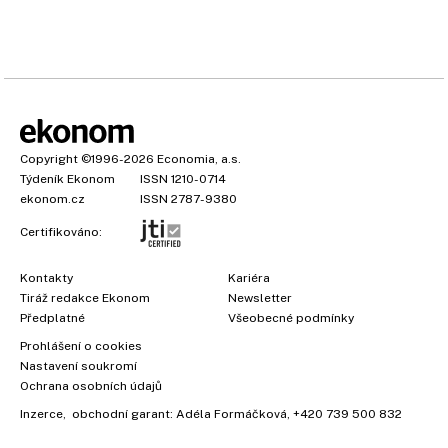
Copyright
©1996-2026
Economia, a.s.
Týdeník Ekonom
ISSN 1210-0714
ekonom.cz
ISSN 2787-9380
Certifikováno:
Kontakty
Kariéra
Tiráž redakce Ekonom
Newsletter
Předplatné
Všeobecné podmínky
×
Prohlášení o cookies
Nastavení soukromí
Ochrana osobních údajů
Inzerce
, obchodní garant:
Adéla Formáčková
,
+420 739 500 832