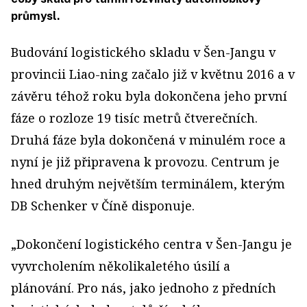
průmysl.
Budování logistického skladu v Šen-Jangu v
provincii Liao-ning začalo již v květnu 2016 a v
závěru téhož roku byla dokončena jeho první
fáze o rozloze 19 tisíc metrů čtverečních.
Druhá fáze byla dokončená v minulém roce a
nyní je již připravena k provozu. Centrum je
hned druhým největším terminálem, kterým
DB Schenker v Číně disponuje.
„Dokončení logistického centra v Šen-Jangu je
vyvrcholením několikaletého úsilí a
plánování. Pro nás, jako jednoho z předních