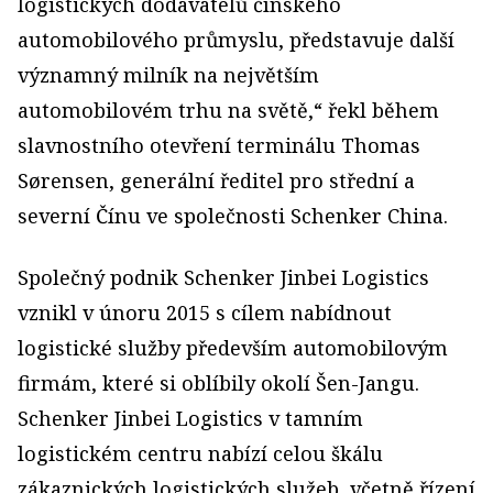
logistických dodavatelů čínského
automobilového průmyslu, představuje další
významný milník na největším
automobilovém trhu na světě,“ řekl během
slavnostního otevření terminálu Thomas
Sørensen, generální ředitel pro střední a
severní Čínu ve společnosti Schenker China.
Společný podnik Schenker Jinbei Logistics
vznikl v únoru 2015 s cílem nabídnout
logistické služby především automobilovým
firmám, které si oblíbily okolí Šen-Jangu.
Schenker Jinbei Logistics v tamním
logistickém centru nabízí celou škálu
zákaznických logistických služeb, včetně řízení