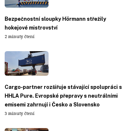
Bezpečnostní sloupky Hörmann střežily
hokejové mistrovství
2 minuty čtení
Cargo-partner rozšiřuje stávající spolupráci s
HHLA Pure. Evropské přepravy s neutrálními
emisemi zahrnují i Česko a Slovensko
3 minuty čtení