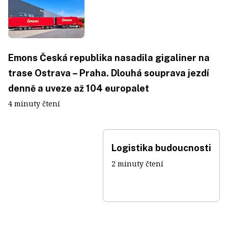
Emons Česká republika nasadila gigaliner na
trase Ostrava – Praha. Dlouhá souprava jezdí
denně a uveze až 104 europalet
4 minuty čtení
Logistika budoucnosti
2 minuty čtení