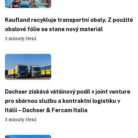
Kaufland recykluje transportní obaly. Z použité
obalové fólie se stane nový materiál
2 minuty čtení
Dachser získává většinový podíl v joint venture
pro sběrnou službu a kontraktní logistiku v
Itálii – Dachser & Fercam Italia
3 minuty čtení