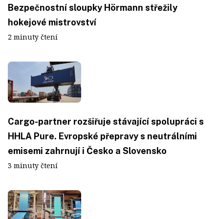
Bezpečnostní sloupky Hörmann střežily
hokejové mistrovství
2 minuty čtení
Cargo-partner rozšiřuje stávající spolupráci s
HHLA Pure. Evropské přepravy s neutrálními
emisemi zahrnují i Česko a Slovensko
3 minuty čtení