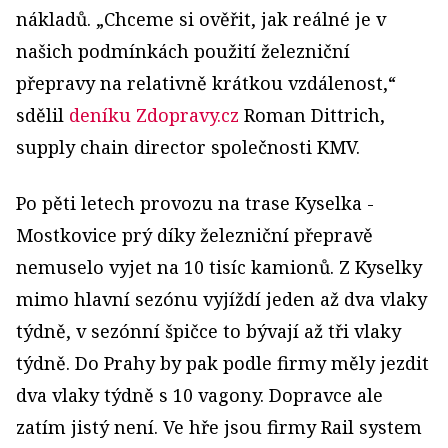
nákladů. „Chceme si ověřit, jak reálné je v
našich podmínkách použití železniční
přepravy na relativně krátkou vzdálenost,“
sdělil
deníku Zdopravy.cz
Roman Dittrich,
supply chain director společnosti KMV.
Po pěti letech provozu na trase Kyselka -
Mostkovice prý díky železniční přepravě
nemuselo vyjet na 10 tisíc kamionů. Z Kyselky
mimo hlavní sezónu vyjíždí jeden až dva vlaky
týdně, v sezónní špičce to bývají až tři vlaky
týdně. Do Prahy by pak podle firmy měly jezdit
dva vlaky týdně s 10 vagony. Dopravce ale
zatím jistý není. Ve hře jsou firmy Rail system