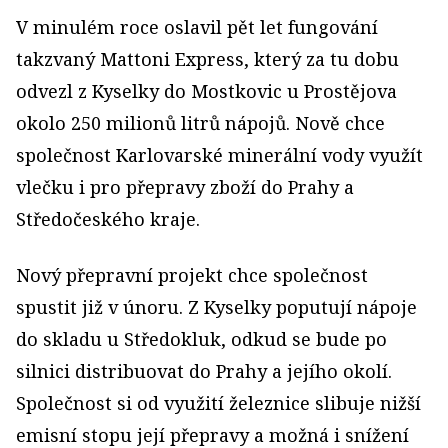
V minulém roce oslavil pět let fungování
takzvaný Mattoni Express, který za tu dobu
odvezl z Kyselky do Mostkovic u Prostějova
okolo 250 milionů litrů nápojů. Nově chce
společnost Karlovarské minerální vody využít
vlečku i pro přepravy zboží do Prahy a
Středočeského kraje.
Nový přepravní projekt chce společnost
spustit již v únoru. Z Kyselky poputují nápoje
do skladu u Středokluk, odkud se bude po
silnici distribuovat do Prahy a jejího okolí.
Společnost si od využití železnice slibuje nižší
emisní stopu její přepravy a možná i snížení