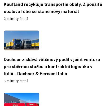
Kaufland recykluje transportní obaly. Z použité
obalové fólie se stane nový materiál
2 minuty čtení
Dachser získává většinový podíl v joint venture
pro sběrnou službu a kontraktní logistiku v
Itálii – Dachser & Fercam Italia
3 minuty čtení