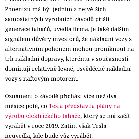
Phoenixu má být jedním z největších
samostatných výrobních závodů příští
generace tahačů, uvedla firma. Je také dalším
signálem důvěry investorů, že nákladní vozy s
alternativním pohonem mohou proniknout na
trh nákladní dopravy, kterému v současnosti
dominují relativně levné, osvědčené nákladní
vozy s naftovým motorem.
Oznámení o závodě přichází více než dva
měsíce poté, co
Tesla představila plány na
výrobu elektrického tahače
, který se má začít
vyrábět v roce 2019. Zatím však Tesla
neuvedla, kde bude vůz vyrábět.