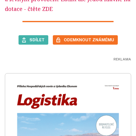
dotace
- čtěte ZDE
SDÍLET
ODEMKNOUT ZNÁMÉMU