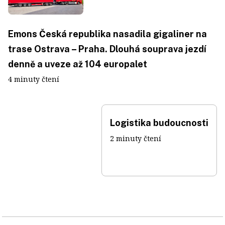
Emons Česká republika nasadila gigaliner na
trase Ostrava – Praha. Dlouhá souprava jezdí
denně a uveze až 104 europalet
4 minuty čtení
Logistika budoucnosti
2 minuty čtení