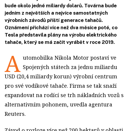
bude okolo jedné miliardy dolarů. Továrna bude
jedním z největších a nejvíce samostatných
výrobních závodů příští generace tahačů.
Oznámení přichází více než dva měsíce poté, co
Tesla představila plány na výrobu elektrického
tahače, který se má začít vyrábět v roce 2019.
A
utomobilka Nikola Motor postaví ve
Spojených státech za jednu miliardu
USD (20,4 miliardy korun) výrobní centrum
pro své vodíkové tahače. Firma se tak snaží
expandovat na rodící se trh nákladních vozů s
alternativním pohonem, uvedla agentura
Reuters.
Závod o rozloze více než 200 hektarů v oblasti