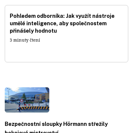
Pohledem odborníka: Jak využít nástroje
umělé inteligence, aby společnostem
přinášely hodnotu
3 minuty čtení
Bezpečnostní sloupky Hörmann střežily
hokejové mistrovství