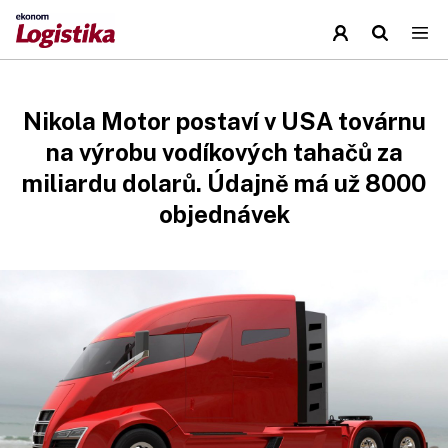
Nikola Motor postaví v USA továrnu
na výrobu vodíkových tahačů za
miliardu dolarů. Údajně má už 8000
objednávek