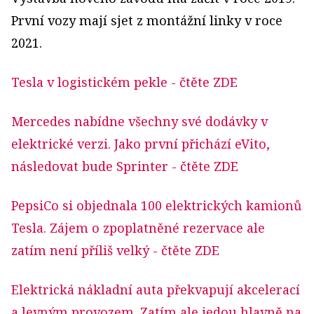
První vozy mají sjet z montážní linky v roce
2021.
Tesla v logistickém pekle
- čtěte ZDE
Mercedes nabídne všechny své dodávky v
elektrické verzi. Jako první přichází eVito,
následovat bude Sprinter
- čtěte ZDE
PepsiCo si objednala 100 elektrických kamionů
Tesla. Zájem o zpoplatněné rezervace ale
zatím není příliš velký
- čtěte ZDE
Elektrická nákladní auta překvapují akcelerací
a levným provozem. Zatím ale jedou hlavně na