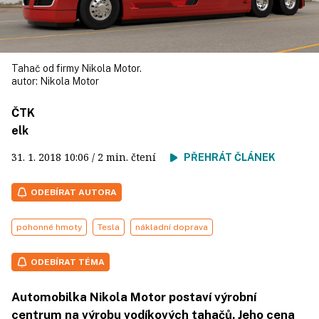
Tahač od firmy Nikola Motor.
autor:
Nikola Motor
ČTK
elk
31. 1. 2018
10:06
/ 2 min. čtení
PŘEHRÁT ČLÁNEK
ODEBÍRAT AUTORA
pohonné hmoty
Tesla
nákladní doprava
ODEBÍRAT TÉMA
Automobilka Nikola Motor postaví výrobní
centrum na výrobu vodíkových tahačů. Jeho cena