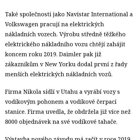
Také společnosti jako Navistar International a
Volkswagen pracují na elektrických
nákladních vozech. Výrobu středně těžkého
elektrického nákladního vozu chtějí zahájit
koncem roku 2019. Daimler pak již
zákazníkům v New Yorku dodal první z řady
menších elektrických nákladních vozů.
Firma Nikola sídlí v Utahu a vyrábí vozy s
vodíkovým pohonem a vodíkové čerpací
stanice. Firma uvedla, že obdržela již více než
8000 objednávek na své vodíkové tahače.
Výstavba nového závodu má začít v roce 2019.