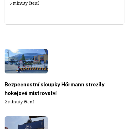
3 minuty čtení
Bezpečnostní sloupky Hörmann střežily
hokejové mistrovství
2 minuty čtení