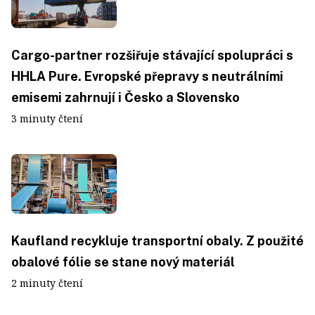
Cargo-partner rozšiřuje stávající spolupráci s
HHLA Pure. Evropské přepravy s neutrálními
emisemi zahrnují i Česko a Slovensko
3 minuty čtení
Kaufland recykluje transportní obaly. Z použité
obalové fólie se stane nový materiál
2 minuty čtení