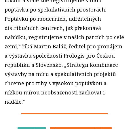
lokalit a stále zde registrujeme silnou
poptávku po spekulativních prostorách.
Poptávku po moderních, udržitelných
distribučních centrech, jež překonává
nabídku, registrujeme v našich parcích po celé
zemi,“ říká Martin Baláž, ředitel pro pronájem
a výstavbu společnosti Prologis pro Českou
republiku a Slovensko. „Strategii kombinace
výstavby na míru a spekulativních projektů
chceme pro trhy s vysokou poptávkou a
nízkou mírou neobsazenosti zachovat i
nadále.“