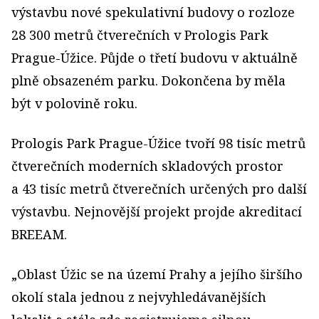
výstavbu nové spekulativní budovy o rozloze
28 300 metrů čtverečních v Prologis Park
Prague-Úžice. Půjde o třetí budovu v aktuálně
plně obsazeném parku. Dokončena by měla
být v polovině roku.
Prologis Park Prague-Úžice tvoří 98 tisíc metrů
čtverečních moderních skladových prostor
a 43 tisíc metrů čtverečních určených pro další
výstavbu. Nejnovější projekt projde akreditací
BREEAM.
„Oblast Úžic se na území Prahy a jejího širšího
okolí stala jednou z nejvyhledávanějších