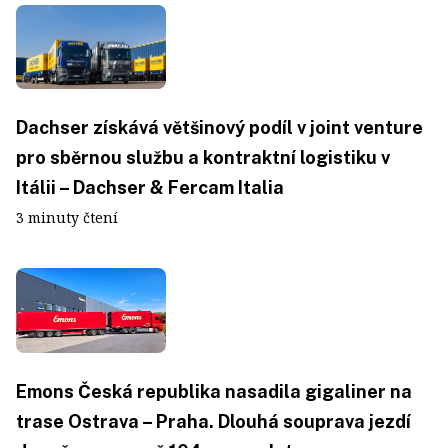
Dachser získává většinový podíl v joint venture
pro sběrnou službu a kontraktní logistiku v
Itálii – Dachser & Fercam Italia
3 minuty čtení
Emons Česká republika nasadila gigaliner na
trase Ostrava – Praha. Dlouhá souprava jezdí