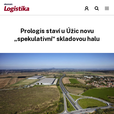
Prologis staví u Úžic novu
„spekulativní“ skladovou halu