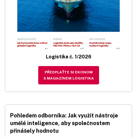
Logistika č. 1/2026
PŘEDPLAŤTE SI EKONOM
S MAGAZÍNEM LOGISTIKA
Pohledem odborníka: Jak využít nástroje
umělé inteligence, aby společnostem
přinášely hodnotu