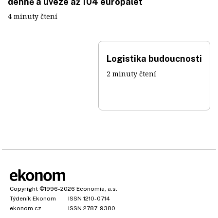
denně a uveze až 104 europalet
4 minuty čtení
Logistika budoucnosti
2 minuty čtení
Copyright
©1996-2026
Economia, a.s.
Týdeník Ekonom
ISSN 1210-0714
ekonom.cz
ISSN 2787-9380