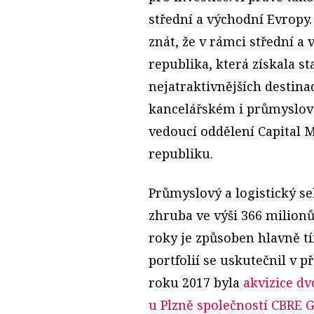
střední a východní Evropy
znát, že v rámci střední a
republika, která získala st
nejatraktivnějších destin
kancelářském i průmyslov
vedoucí oddělení Capital 
republiku.
Průmyslový a logistický s
zhruba ve výši 366 milionů
roky je způsoben hlavně tí
portfolií se uskutečnil v 
roku 2017 byla
akvizice dv
u Plzně společností CBRE G