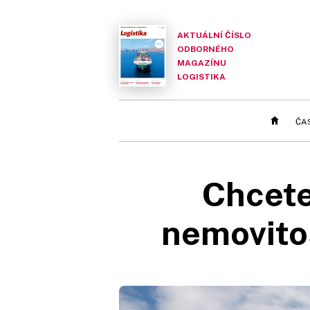
AKTUÁLNÍ ČÍSLO
ODBORNÉHO
MAGAZÍNU
LOGISTIKA
ČA
Chcete
nemovitos