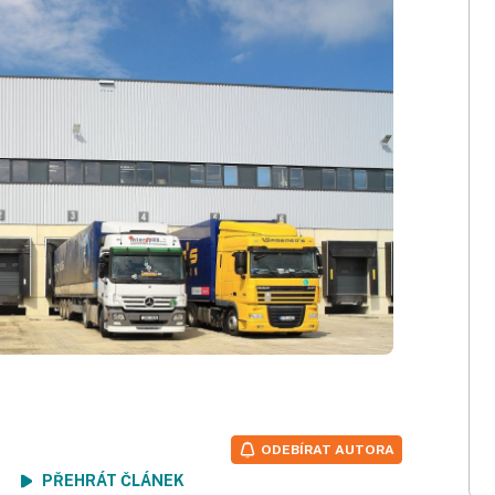
ODEBÍRAT AUTORA
ení
PŘEHRÁT ČLÁNEK