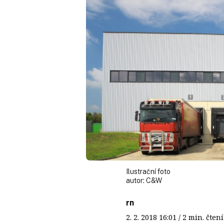
Ilustrační foto
autor:
C&W
rn
2. 2. 2018
16:01
/ 2 min. čt