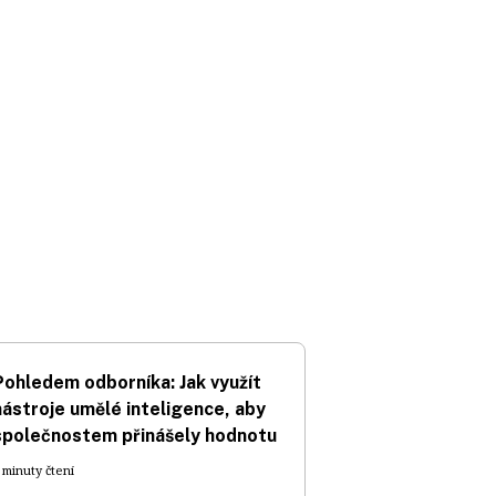
Pohledem odborníka: Jak využít
nástroje umělé inteligence, aby
společnostem přinášely hodnotu
 minuty čtení