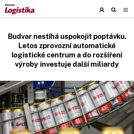
Budvar nestíhá uspokojit poptávku.
Letos zprovozní automatické
logistické centrum a do rozšíření
výroby investuje další miliardy