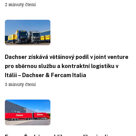
2 minuty čtení
Dachser získává většinový podíl v joint venture
pro sběrnou službu a kontraktní logistiku v
Itálii – Dachser & Fercam Italia
3 minuty čtení