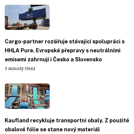
Cargo-partner rozšiřuje stávající spolupráci s
HHLA Pure. Evropské přepravy s neutrálními
emisemi zahrnují i Česko a Slovensko
3 minuty čtení
Kaufland recykluje transportní obaly. Z použité
obalové fólie se stane nový materiál