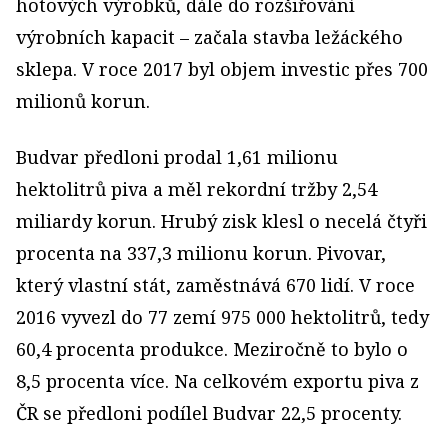
hotových výrobků, dále do rozšiřování
výrobních kapacit – začala stavba ležáckého
sklepa. V roce 2017 byl objem investic přes 700
milionů korun.
Budvar předloni prodal 1,61 milionu
hektolitrů piva a měl rekordní tržby 2,54
miliardy korun. Hrubý zisk klesl o necelá čtyři
procenta na 337,3 milionu korun. Pivovar,
který vlastní stát, zaměstnává 670 lidí. V roce
2016 vyvezl do 77 zemí 975 000 hektolitrů, tedy
60,4 procenta produkce. Meziročně to bylo o
8,5 procenta více. Na celkovém exportu piva z
ČR se předloni podílel Budvar 22,5 procenty.