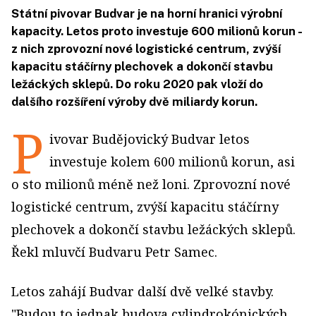
Státní pivovar Budvar je na horní hranici výrobní
kapacity. Letos proto investuje 600 milionů korun -
z nich zprovozní nové logistické centrum, zvýší
kapacitu stáčírny plechovek a dokončí stavbu
ležáckých sklepů. Do roku 2020 pak vloží do
dalšího rozšíření výroby dvě miliardy korun.
P
ivovar Budějovický Budvar letos
investuje kolem 600 milionů korun, asi
o sto milionů méně než loni. Zprovozní nové
logistické centrum, zvýší kapacitu stáčírny
plechovek a dokončí stavbu ležáckých sklepů.
Řekl mluvčí Budvaru Petr Samec.
Letos zahájí Budvar další dvě velké stavby.
"Budou to jednak budova cylindrokónických