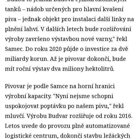
tanků – nádob určených pro hlavní kvašení
piva – jednak objekt pro instalaci další linky na
plnění lahví. V dalších letech bude rozšiřování
výroby završeno výstavbou nové varny," řekl
Samec. Do roku 2020 půjde o investice za dvě
miliardy korun. Až je pivovar dokončí, bude
mít roční výstav dva miliony hektolitrů.
Pivovar je podle Samce na horní hranici
výrobní kapacity. "Nyní nejsme schopni
uspokojovat poptávku po našem pivu," řekl
mluvčí. Výrobu Budvar rozšiřuje od roku 2016.
Letos uvede do provozu plně automatizované
logistické centrum, dokončí stavbu ležáckých