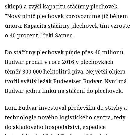
sklepů a zvýší kapacitu stáčírny plechovek.
"Nový plnič plechovek zprovozníme již během
února. Kapacita stáčírny plechovek tím vzroste
o 40 procent," řekl Samec.
Do stáčírny plechovek půjde přes 40 milionů.
Budvar prodal v roce 2016 v plechovkách
téměř 300 000 hektolitrů piva. Největší objem
tvořil světlý ležák Budweiser Budvar. Nyní má
Budvar jednu linku na stáčení do plechovek.
Loni Budvar investoval především do stavby a
technologie nového logistického centra, tedy
do skladového hospodářství, expedice