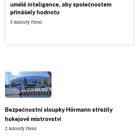
umělé inteligence, aby společnostem
přinášely hodnotu
3 minuty čtení
Bezpečnostní sloupky Hörmann střežily
hokejové mistrovství
2 minuty čtení