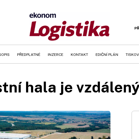
PŘ
SOPIS
PŘEDPLATNÉ
INZERCE
KONTAKT
EDIČNÍ PLÁN
TISKOV
tní hala je vzdálen