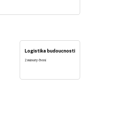
Logistika budoucnosti
2 minuty čtení