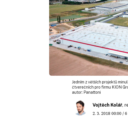
Jedním z větších projektů minul
čtverečních pro firmu KION Gro
autor:
Panattoni
Vojtěch Kolář
, 
2. 3. 2018
00:00
/ 