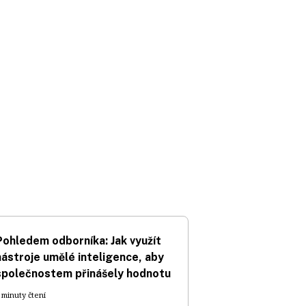
Pohledem odborníka: Jak využít
nástroje umělé inteligence, aby
společnostem přinášely hodnotu
 minuty čtení