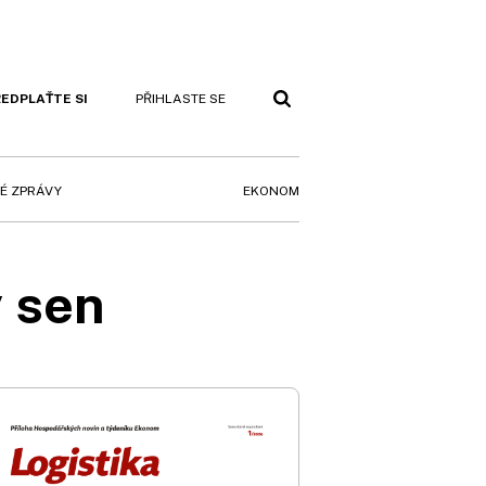
EDPLAŤTE SI
PŘIHLASTE SE
EKONOM
É ZPRÁVY
ý sen