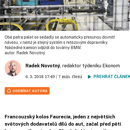
Obě patra palet se sedadly se automaticky přesunou dovnitř
návěsu, v němž je stejný systém s řetězovými dopravníky.
Následně kamion odjíždí do továrny BMW.
autor:
Radek Novotný
Radek Novotný
, redaktor týdeníku Ekonom
6. 3. 2018
17:49
/ 7 min. čtení
PŘEHRÁT ČLÁNE
ODEBÍRAT AUTORA
Francouzský kolos Faurecia, jeden z největších
světových dodavatelů dílů do aut, začal před pěti