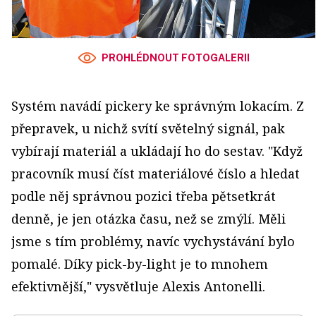
PROHLÉDNOUT FOTOGALERII
Systém navádí pickery ke správným lokacím. Z
přepravek, u nichž svítí světelný signál, pak
vybírají materiál a ukládají ho do sestav. "Když
pracovník musí číst materiálové číslo a hledat
podle něj správnou pozici třeba pětsetkrát
denně, je jen otázka času, než se zmýlí. Měli
jsme s tím problémy, navíc vychystávání bylo
pomalé. Díky pick-by-light je to mnohem
efektivnější," vysvětluje Alexis Antonelli.