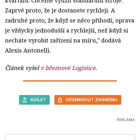
kvartálu. Chceme využít standardní stroje.
Zaprvé proto, že je dostanete rychleji. A
zadruhé proto, že když se něco přihodí, oprava
je vždycky jednodušší a rychlejší, než když si
necháte vyrobit zařízení na míru," dodává
Alexis Antonelli.
Článek vyšel
v březnové Logistice.
SDÍLET
ODEMKNOUT ZNÁMÉMU