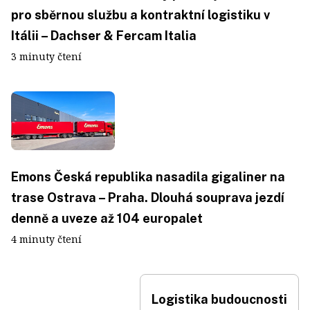
pro sběrnou službu a kontraktní logistiku v
Itálii – Dachser & Fercam Italia
3 minuty čtení
Emons Česká republika nasadila gigaliner na
trase Ostrava – Praha. Dlouhá souprava jezdí
denně a uveze až 104 europalet
4 minuty čtení
Logistika budoucnosti