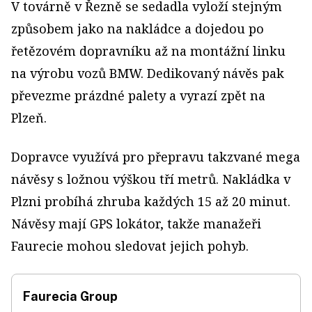
V továrně v Řezně se sedadla vyloží stejným
způsobem jako na nakládce a dojedou po
řetězovém dopravníku až na montážní linku
na výrobu vozů BMW. Dedikovaný návěs pak
převezme prázdné palety a vyrazí zpět na
Plzeň.
Dopravce využívá pro přepravu takzvané mega
návěsy s ložnou výškou tří metrů. Nakládka v
Plzni probíhá zhruba každých 15 až 20 minut.
Návěsy mají GPS lokátor, takže manažeři
Faurecie mohou sledovat jejich pohyb.
Faurecia Group