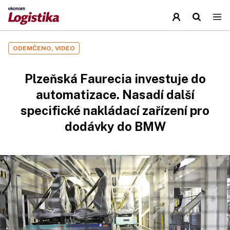
ODEMČENO, VIDEO
Plzeňská Faurecia investuje do
automatizace. Nasadí další
specifické nakládací zařízení pro
dodávky do BMW