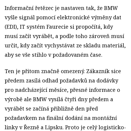
Informační řetězec je nastaven tak, že BMW
vyšle signál pomocí elektronické výměny dat
(EDI), IT systém Faurecie si propočítá, kdy
musí začít vyrábět, a podle toho zároveň musí
určit, kdy začít vychystávat ze skladu materiál,
aby se vše stihlo v požadovaném čase.
Ten je přitom značně omezený. Zákazník sice
předem zasílá odhad požadavků na dodávky
pro nadcházející měsíce, přesné informace o
výrobě ale BMW vysílá čtyři dny předem a
vyrábět se začíná přibližně den před
požadavkem na finální dodání na montážní
linky v Řezně a Lipsku. Proto je celý logisticko-