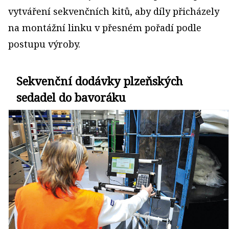
vytváření sekvenčních kitů, aby díly přicházely
na montážní linku v přesném pořadí podle
postupu výroby.
Sekvenční dodávky plzeňských
sedadel do bavoráku