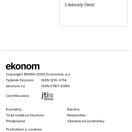
2 minuty čtení
Copyright
©1996-2026
Economia, a.s.
Týdeník Ekonom
ISSN 1210-0714
ekonom.cz
ISSN 2787-9380
Certifikováno:
Kontakty
Kariéra
Tiráž redakce Ekonom
Newsletter
Předplatné
Všeobecné podmínky
Prohlášení o cookies