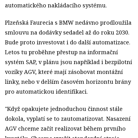
automatického nakládacího systému.
Plzeňská Faurecia s BMW nedávno prodloužila
smlouvu na dodávky sedadel až do roku 2030.
Bude proto investovat i do další automatizace.
Letos tu proběhne přestup na informační
systém SAP, v plánu jsou například i bezpilotní
vozíky AGV, které mají zásobovat montážní
linky, nebo v delším časovém horizontu brány
pro automatickou identifikaci.
"Když opakujete jednoduchou činnost stále
dokola, vyplatí se to zautomatizovat. Nasazení
AGV chceme začít realizovat během prvního