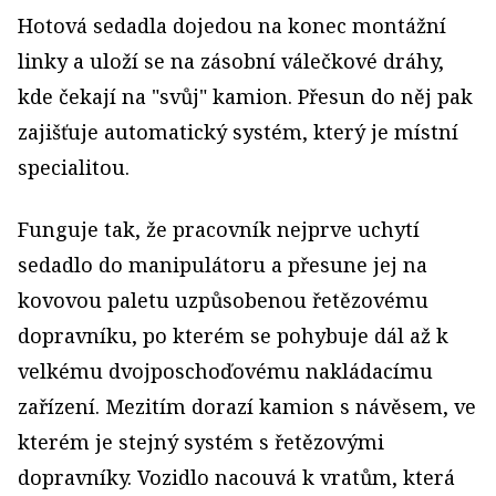
Hotová sedadla dojedou na konec montážní
linky a uloží se na zásobní válečkové dráhy,
kde čekají na "svůj" kamion. Přesun do něj pak
zajišťuje automatický systém, který je místní
specialitou.
Funguje tak, že pracovník nejprve uchytí
sedadlo do manipulátoru a přesune jej na
kovovou paletu uzpůsobenou řetězovému
dopravníku, po kterém se pohybuje dál až k
velkému dvojposchoďovému nakládacímu
zařízení. Mezitím dorazí kamion s návěsem, ve
kterém je stejný systém s řetězovými
dopravníky. Vozidlo nacouvá k vratům, která