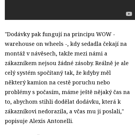
"Dodávky pak fungují na principu WOW -
warehouse on wheels -, kdy sedadla čekají na
montáž v návěsech, takže mezi námi a
zákazníkem nejsou žádné zásoby. Reálně je ale
celý systém spočítaný tak, že kdyby měl
některý kamion na cestě poruchu nebo
problémy s počasím, máme ještě nějaký čas na
to, abychom stihli dodělat dodávku, která k
zákazníkovi nedorazila, a včas mu ji poslali,"
popisuje Alexis Antonelli.