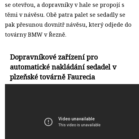
se otevřou, a dopravníky v hale se propojí s
těmi v návěsu. Obě patra palet se sedadly se
pak přesunou dovnitř návěsu, který odjede do
továrny BMW v Řezně.
Dopravníkové zařízení pro
automatické nakládání sedadel v
plzeňské továrně Faurecia