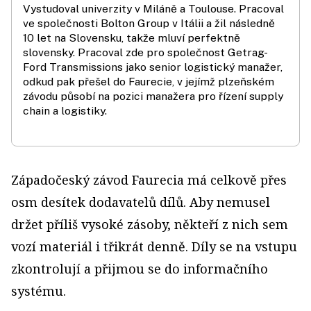
Vystudoval univerzity v Miláně a Toulouse. Pracoval
ve společnosti Bolton Group v Itálii a žil následně
10 let na Slovensku, takže mluví perfektně
slovensky. Pracoval zde pro společnost Getrag-
Ford Transmissions jako senior logistický manažer,
odkud pak přešel do Faurecie, v jejímž plzeňském
závodu působí na pozici manažera pro řízení supply
chain a logistiky.
Západočeský závod Faurecia má celkově přes
osm desítek dodavatelů dílů. Aby nemusel
držet příliš vysoké zásoby, někteří z nich sem
vozí materiál i třikrát denně. Díly se na vstupu
zkontrolují a přijmou se do informačního
systému.