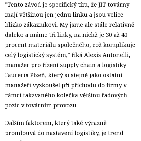
"Tento závod je specifický tím, že JIT továrny
mají většinou jen jednu linku a jsou velice
blízko zákazníkovi. My jsme ale stále relativně
daleko a máme tři linky, na nichž je 30 až 40
procent materiálu společného, což komplikuje
celý logistický systém," říká Alexis Antonelli,
manažer pro řízení supply chain a logistiky
Faurecia Plzeň, který si stejně jako ostatní
manažeři vyzkoušel při příchodu do firmy v
rámci takzvaného kolečka většinu řadových
pozic v továrním provozu.
Dalším faktorem, který také výrazně
promlouvá do nastavení logistiky, je trend