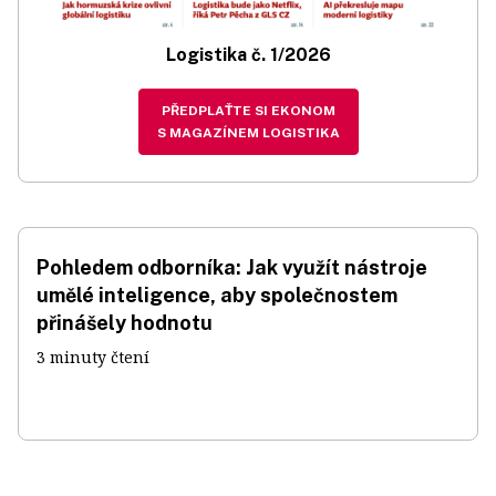
Logistika č. 1/2026
PŘEDPLAŤTE SI EKONOM
S MAGAZÍNEM LOGISTIKA
Pohledem odborníka: Jak využít nástroje
umělé inteligence, aby společnostem
přinášely hodnotu
3 minuty čtení