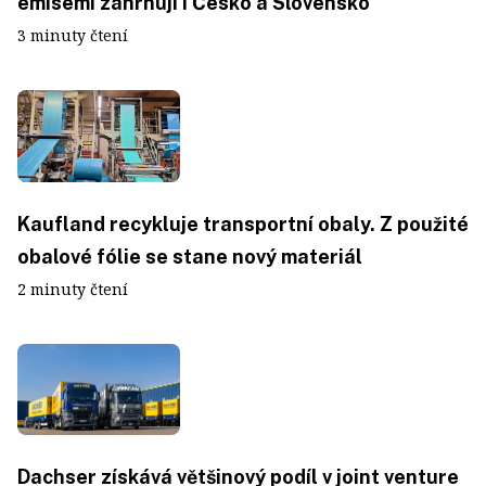
emisemi zahrnují i Česko a Slovensko
3 minuty čtení
Kaufland recykluje transportní obaly. Z použité
obalové fólie se stane nový materiál
2 minuty čtení
Dachser získává většinový podíl v joint venture