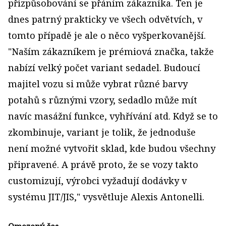
přizpůsobování se přáním zákazníka. Ten je
dnes patrný prakticky ve všech odvětvích, v
tomto případě je ale o něco vyšperkovanější.
"Naším zákazníkem je prémiová značka, takže
nabízí velký počet variant sedadel. Budoucí
majitel vozu si může vybrat různé barvy
potahů s různými vzory, sedadlo může mít
navíc masážní funkce, vyhřívání atd. Když se to
zkombinuje, variant je tolik, že jednoduše
není možné vytvořit sklad, kde budou všechny
připravené. A právě proto, že se vozy takto
customizují, výrobci vyžadují dodávky v
systému JIT/JIS," vysvětluje Alexis Antonelli.