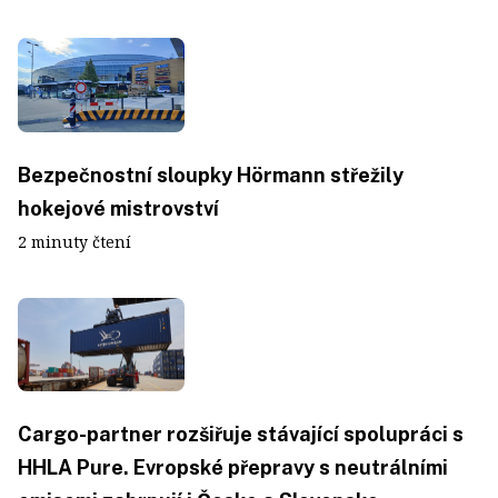
Bezpečnostní sloupky Hörmann střežily
hokejové mistrovství
2 minuty čtení
Cargo-partner rozšiřuje stávající spolupráci s
HHLA Pure. Evropské přepravy s neutrálními