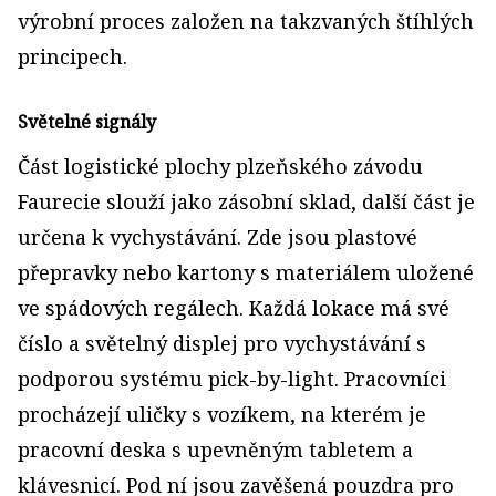
výrobní proces založen na takzvaných štíhlých
principech.
Světelné signály
Část logistické plochy plzeňského závodu
Faurecie slouží jako zásobní sklad, další část je
určena k vychystávání. Zde jsou plastové
přepravky nebo kartony s materiálem uložené
ve spádových regálech. Každá lokace má své
číslo a světelný displej pro vychystávání s
podporou systému pick-by-light. Pracovníci
procházejí uličky s vozíkem, na kterém je
pracovní deska s upevněným tabletem a
klávesnicí. Pod ní jsou zavěšená pouzdra pro