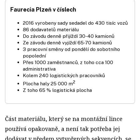
Faurecia Plzeň v číslech
2016 vyrobeny sady sedadel do 430 tisíc vozů
86 dodavatelů materiálu
Do závodu denně přijíždí 30-40 kamionů
Ze závodu denně vyjíždí 65-70 kamionů
3 pracovní směny od pondělí do sobotního
popolední
Přes 1000 zaměstnanců, z toho cca 100
administrativa
Kolem 240 logistických pracovníků
2
Plocha haly 25 000 m
Z toho 65 % logistická plocha
Část materiálu, který se na montážní lince
používá opakovaně, a není tak potřeba jej
dodávat v předem vytvořených sekvencích, se