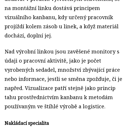
na montážní linku dostává principem
vizuálního kanbanu, kdy určený pracovník
projíždí kolem zásob u linek, a když materiál
dochází, doplní jej.
Nad výrobní linkou jsou zavěšené monitory s
údaji o pracovní aktivitě, jako je počet
vyrobených sedadel, množství zbývající práce
nebo informace, jestli se směna zpožďuje, či je
napřed. Vizualizace patří stejně jako princip
tahu prostřednictvím kanbanu k metodám
používaným ve štíhlé výrobě a logistice.
Nakládací specialita