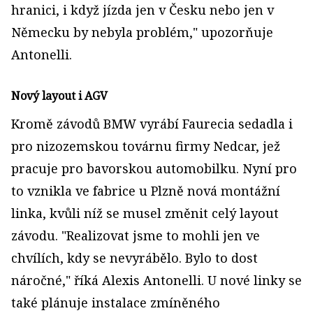
hranici, i když jízda jen v Česku nebo jen v
Německu by nebyla problém," upozorňuje
Antonelli.
Nový layout i AGV
Kromě závodů BMW vyrábí Faurecia sedadla i
pro nizozemskou továrnu firmy Nedcar, jež
pracuje pro bavorskou automobilku. Nyní pro
to vznikla ve fabrice u Plzně nová montážní
linka, kvůli níž se musel změnit celý layout
závodu. "Realizovat jsme to mohli jen ve
chvílích, kdy se nevyrábělo. Bylo to dost
náročné," říká Alexis Antonelli. U nové linky se
také plánuje instalace zmíněného