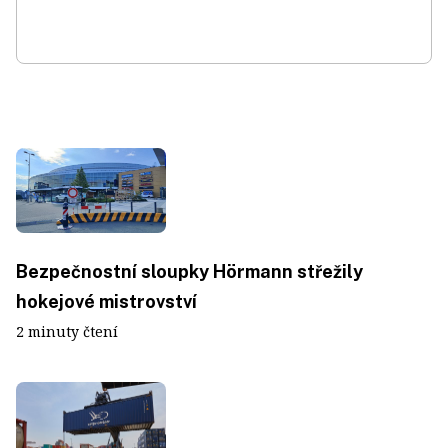
Bezpečnostní sloupky Hörmann střežily
hokejové mistrovství
2 minuty čtení