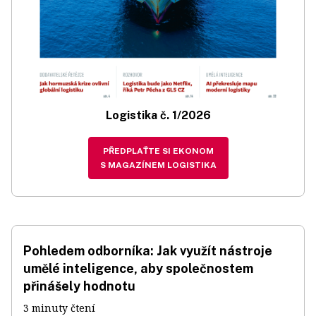
Logistika č. 1/2026
PŘEDPLAŤTE SI EKONOM
S MAGAZÍNEM LOGISTIKA
Pohledem odborníka: Jak využít nástroje
umělé inteligence, aby společnostem
přinášely hodnotu
3 minuty čtení