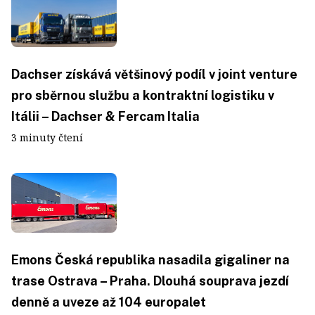
Dachser získává většinový podíl v joint venture
pro sběrnou službu a kontraktní logistiku v
Itálii – Dachser & Fercam Italia
3 minuty čtení
Emons Česká republika nasadila gigaliner na
trase Ostrava – Praha. Dlouhá souprava jezdí
denně a uveze až 104 europalet