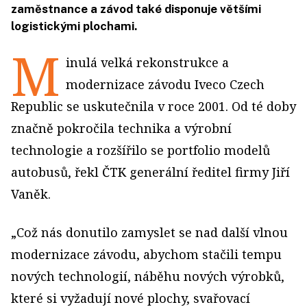
zaměstnance a závod také disponuje většími
logistickými plochami.
M
inulá velká rekonstrukce a
modernizace závodu Iveco Czech
Republic se uskutečnila v roce 2001. Od té doby
značně pokročila technika a výrobní
technologie a rozšířilo se portfolio modelů
autobusů, řekl ČTK generální ředitel firmy Jiří
Vaněk.
„Což nás donutilo zamyslet se nad další vlnou
modernizace závodu, abychom stačili tempu
nových technologií, náběhu nových výrobků,
které si vyžadují nové plochy, svařovací