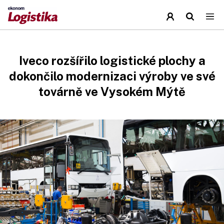
Iveco rozšířilo logistické plochy a
dokončilo modernizaci výroby ve své
továrně ve Vysokém Mýtě