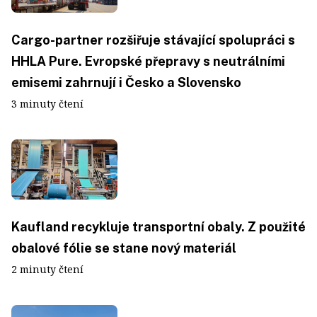
Cargo-partner rozšiřuje stávající spolupráci s
HHLA Pure. Evropské přepravy s neutrálními
emisemi zahrnují i Česko a Slovensko
3 minuty čtení
Kaufland recykluje transportní obaly. Z použité
obalové fólie se stane nový materiál
2 minuty čtení