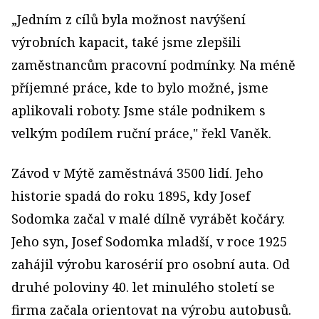
„Jedním z cílů byla možnost navýšení
výrobních kapacit, také jsme zlepšili
zaměstnancům pracovní podmínky. Na méně
příjemné práce, kde to bylo možné, jsme
aplikovali roboty. Jsme stále podnikem s
velkým podílem ruční práce," řekl Vaněk.
Závod v Mýtě zaměstnává 3500 lidí. Jeho
historie spadá do roku 1895, kdy Josef
Sodomka začal v malé dílně vyrábět kočáry.
Jeho syn, Josef Sodomka mladší, v roce 1925
zahájil výrobu karosérií pro osobní auta. Od
druhé poloviny 40. let minulého století se
firma začala orientovat na výrobu autobusů.