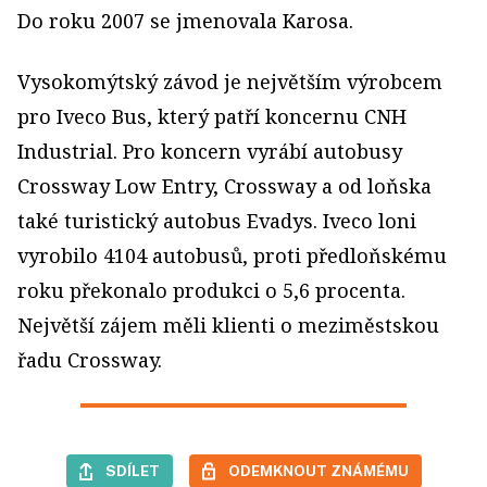
Do roku 2007 se jmenovala Karosa.
Vysokomýtský závod je největším výrobcem
pro Iveco Bus, který patří koncernu CNH
Industrial. Pro koncern vyrábí autobusy
Crossway Low Entry, Crossway a od loňska
také turistický autobus Evadys. Iveco loni
vyrobilo 4104 autobusů, proti předloňskému
roku překonalo produkci o 5,6 procenta.
Největší zájem měli klienti o meziměstskou
řadu Crossway.
SDÍLET
ODEMKNOUT ZNÁMÉMU