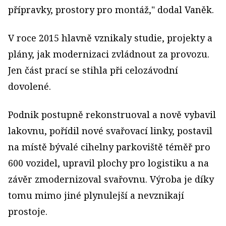
přípravky, prostory pro montáž," dodal Vaněk.
V roce 2015 hlavně vznikaly studie, projekty a
plány, jak modernizaci zvládnout za provozu.
Jen část prací se stihla při celozávodní
dovolené.
Podnik postupně rekonstruoval a nově vybavil
lakovnu, pořídil nové svařovací linky, postavil
na místě bývalé cihelny parkoviště téměř pro
600 vozidel, upravil plochy pro logistiku a na
závěr zmodernizoval svařovnu. Výroba je díky
tomu mimo jiné plynulejší a nevznikají
prostoje.