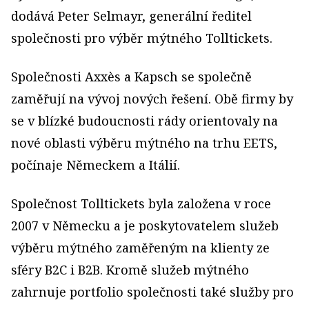
dodává Peter Selmayr, generální ředitel
společnosti pro výběr mýtného Tolltickets.
Společnosti Axxès a Kapsch se společně
zaměřují na vývoj nových řešení. Obě firmy by
se v blízké budoucnosti rády orientovaly na
nové oblasti výběru mýtného na trhu EETS,
počínaje Německem a Itálií.
Společnost Tolltickets byla založena v roce
2007 v Německu a je poskytovatelem služeb
výběru mýtného zaměřeným na klienty ze
sféry B2C i B2B. Kromě služeb mýtného
zahrnuje portfolio společnosti také služby pro