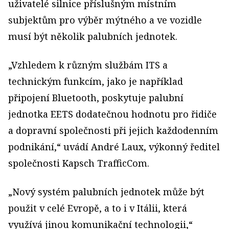
uživatelé silnice příslušným místním
subjektům pro výběr mýtného a ve vozidle
musí být několik palubních jednotek.
„Vzhledem k různým službám ITS a
technickým funkcím, jako je například
připojení Bluetooth, poskytuje palubní
jednotka EETS dodatečnou hodnotu pro řidiče
a dopravní společnosti při jejich každodenním
podnikání,“ uvádí André Laux, výkonný ředitel
společnosti Kapsch TrafficCom.
„Nový systém palubních jednotek může být
použit v celé Evropě, a to i v Itálii, která
využívá jinou komunikační technologii,“