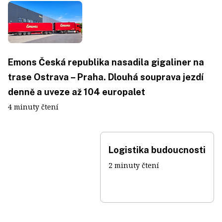
Emons Česká republika nasadila gigaliner na
trase Ostrava – Praha. Dlouhá souprava jezdí
denně a uveze až 104 europalet
4 minuty čtení
Logistika budoucnosti
2 minuty čtení