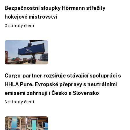
Bezpečnostní sloupky Hörmann střežily
hokejové mistrovství
2 minuty čtení
Cargo-partner rozšiřuje stávající spolupráci s
HHLA Pure. Evropské přepravy s neutrálními
emisemi zahrnují i Česko a Slovensko
3 minuty čtení