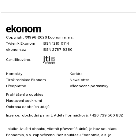
Copyright
©1996-2026
Economia, a.s.
Týdeník Ekonom
ISSN 1210-0714
ekonom.cz
ISSN 2787-9380
Certifikováno:
Kontakty
Kariéra
Tiráž redakce Ekonom
Newsletter
Předplatné
Všeobecné podmínky
×
Prohlášení o cookies
Nastavení soukromí
Ochrana osobních údajů
Inzerce
, obchodní garant:
Adéla Formáčková
,
+420 739 500 832
Jakékoliv užití obsahu, včetně převzetí článků, je bez souhlasu
Economia, a.s. zapovězeno. Bez souhlasu Economia, a.s. je