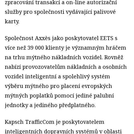
zpracování transakcí a on-line autorizační
služby pro společnosti vydávající palivové
karty.
Společnost Axxès jako poskytovatel EETS s
více než 39 000 klienty je významným hráčem
na trhu mýtného nákladních vozidel. Rovněž
nabízí provozovatelům nákladních a osobních
vozidel inteligentní a spolehlivý systém
výběru mýtného pro placení evropských
mýtných poplatků pomocí jediné palubní
jednotky a jediného předplatného.
Kapsch TrafficCom je poskytovatelem
inteligentních dopravních systémů v oblasti