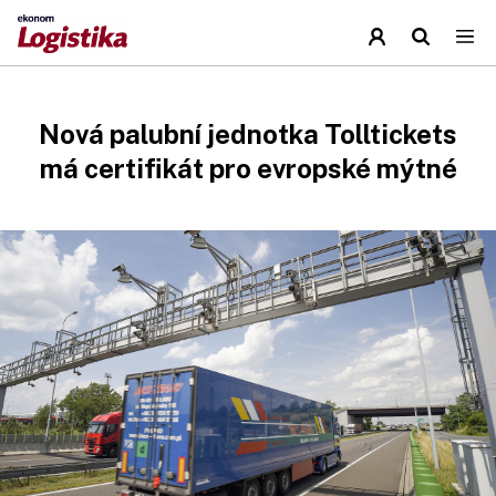
Nová palubní jednotka Tolltickets
má certifikát pro evropské mýtné