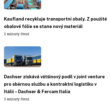
Kaufland recykluje transportní obaly. Z použité
obalové fólie se stane nový materiál
2 minuty čtení
Dachser získává většinový podíl v joint venture
pro sběrnou službu a kontraktní logistiku v
Itálii – Dachser & Fercam Italia
3 minuty čtení