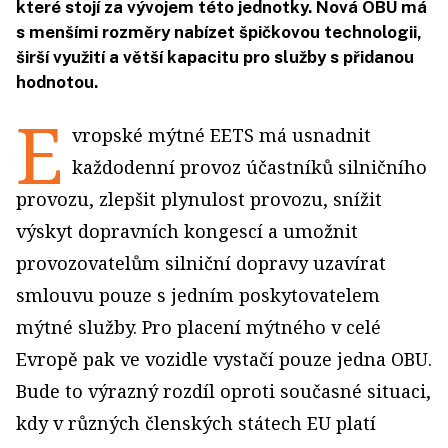
které stojí za vývojem této jednotky. Nová OBU má
s menšími rozměry nabízet špičkovou technologii,
širší využití a větší kapacitu pro služby s přidanou
hodnotou.
E
vropské mýtné EETS má usnadnit
každodenní provoz účastníků silničního
provozu, zlepšit plynulost provozu, snížit
výskyt dopravních kongescí a umožnit
provozovatelům silniční dopravy uzavírat
smlouvu pouze s jedním poskytovatelem
mýtné služby. Pro placení mýtného v celé
Evropě pak ve vozidle vystačí pouze jedna OBU.
Bude to výrazný rozdíl oproti současné situaci,
kdy v různých členských státech EU platí