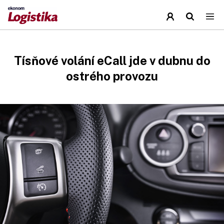
Tísňové volání eCall jde v dubnu do
ostrého provozu