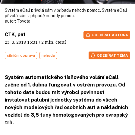
Systém eCall přivolá sám v případě nehody pomoc. Systém eCall
přivolá sám v případě nehody pomoc.
autor:
Toyota
ČTK, pat
ODEBÍRAT AUTORA
23. 3. 2018
15:31
/ 2 min. čtení
silniční doprava
nehoda
ODEBÍRAT TÉMA
Systém automatického tísňového volání eCall
začne od 1. dubna fungovat v ostrém provozu. Od
tohoto data budou mít výrobci povinnost
instalovat palubní jednotky systému do všech
nových modelových řad osobních aut a nákladních
vozidel do 3,5 tuny homologovaných pro evropský
trh.