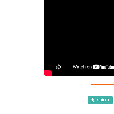
SDÍLET