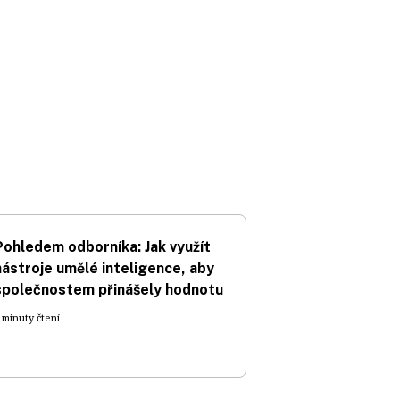
Pohledem odborníka: Jak využít
nástroje umělé inteligence, aby
společnostem přinášely hodnotu
 minuty čtení