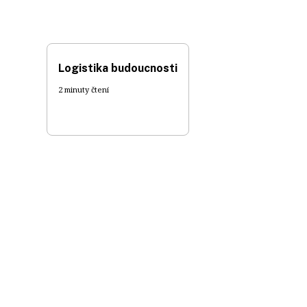
Logistika budoucnosti
2 minuty čtení