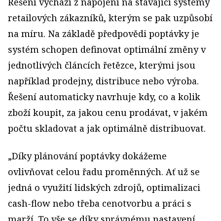
Řešení vychází z napojení na stávající systémy
retailových zákazníků, kterým se pak uzpůsobí
na míru. Na základě předpovědi poptávky je
systém schopen definovat optimální změny v
jednotlivých článcích řetězce, kterými jsou
například prodejny, distribuce nebo výroba.
Řešení automaticky navrhuje kdy, co a kolik
zboží koupit, za jakou cenu prodávat, v jakém
počtu skladovat a jak optimálně distribuovat.
„Díky plánování poptávky dokážeme
ovlivňovat celou řadu proměnných. Ať už se
jedná o využití lidských zdrojů, optimalizaci
cash-flow nebo třeba cenotvorbu a práci s
marží. To vše se díky správnému nastavení