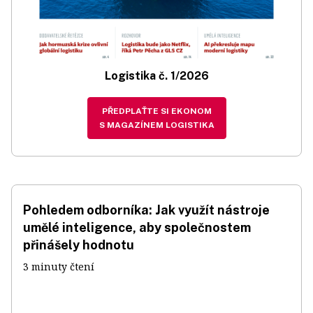
Logistika č. 1/2026
PŘEDPLAŤTE SI EKONOM
S MAGAZÍNEM LOGISTIKA
Pohledem odborníka: Jak využít nástroje
umělé inteligence, aby společnostem
přinášely hodnotu
3 minuty čtení