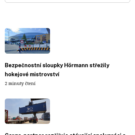
Bezpečnostní sloupky Hörmann střežily
hokejové mistrovství
2 minuty čtení