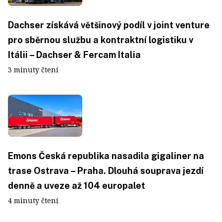
Dachser získává většinový podíl v joint venture
pro sběrnou službu a kontraktní logistiku v
Itálii – Dachser & Fercam Italia
3 minuty čtení
Emons Česká republika nasadila gigaliner na
trase Ostrava – Praha. Dlouhá souprava jezdí
denně a uveze až 104 europalet
4 minuty čtení