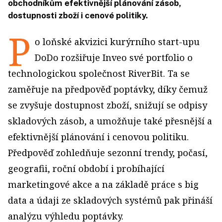
obchodníkům efektivnější plánování zásob,
dostupnosti zboží i cenové politiky.
P
o loňské akvizici kurýrního start-upu
DoDo rozšiřuje Inveo své portfolio o
technologickou společnost RiverBit. Ta se
zaměřuje na předpověď poptávky, díky čemuž
se zvyšuje dostupnost zboží, snižují se odpisy
skladových zásob, a umožňuje také přesnější a
efektivnější plánování i cenovou politiku.
Předpověď zohledňuje sezonní trendy, počasí,
geografii, roční období i probíhající
marketingové akce a na základě práce s big
data a údaji ze skladových systémů pak přináší
analýzu výhledu poptávky.