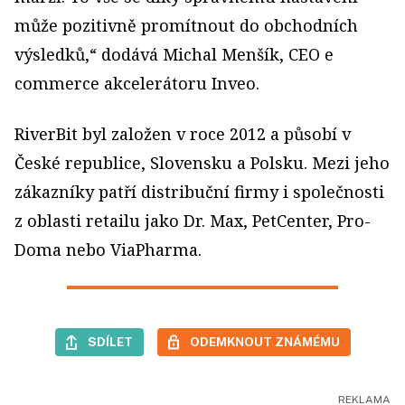
může pozitivně promítnout do obchodních
výsledků,“ dodává Michal Menšík, CEO e
commerce akcelerátoru Inveo.
RiverBit byl založen v roce 2012 a působí v
České republice, Slovensku a Polsku. Mezi jeho
zákazníky patří distribuční firmy i společnosti
z oblasti retailu jako Dr. Max, PetCenter, Pro-
Doma nebo ViaPharma.
SDÍLET
ODEMKNOUT ZNÁMÉMU