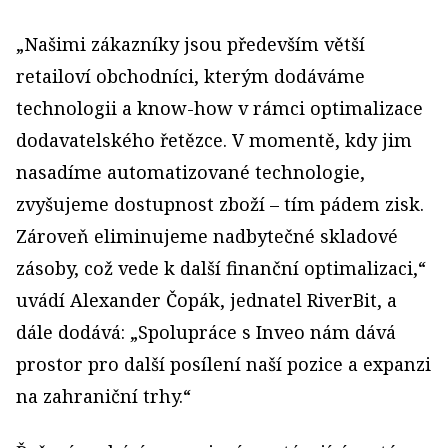
„Našimi zákazníky jsou především větší
retailoví obchodníci, kterým dodáváme
technologii a know-how v rámci optimalizace
dodavatelského řetězce. V momentě, kdy jim
nasadíme automatizované technologie,
zvyšujeme dostupnost zboží – tím pádem zisk.
Zároveň eliminujeme nadbytečné skladové
zásoby, což vede k další finanční optimalizaci,“
uvádí Alexander Čopák, jednatel RiverBit, a
dále dodává: „Spolupráce s Inveo nám dává
prostor pro další posílení naší pozice a expanzi
na zahraniční trhy.“