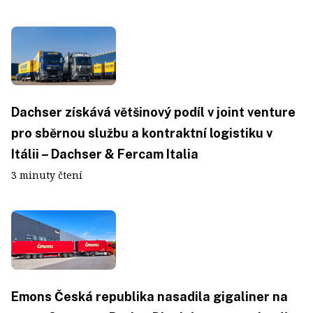
Dachser získává většinový podíl v joint venture
pro sběrnou službu a kontraktní logistiku v
Itálii – Dachser & Fercam Italia
3 minuty čtení
Emons Česká republika nasadila gigaliner na