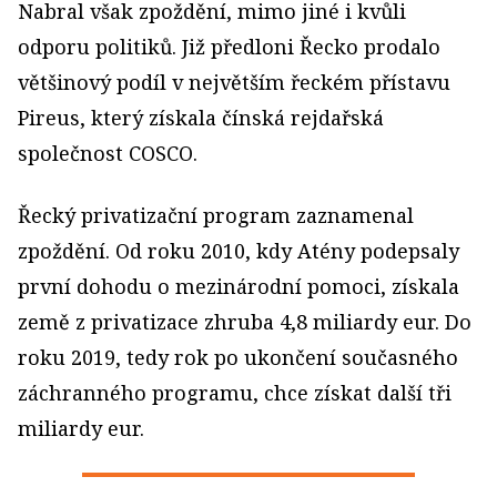
Nabral však zpoždění, mimo jiné i kvůli
odporu politiků. Již předloni Řecko prodalo
většinový podíl v největším řeckém přístavu
Pireus, který získala čínská rejdařská
společnost COSCO.
Řecký privatizační program zaznamenal
zpoždění. Od roku 2010, kdy Atény podepsaly
první dohodu o mezinárodní pomoci, získala
země z privatizace zhruba 4,8 miliardy eur. Do
roku 2019, tedy rok po ukončení současného
záchranného programu, chce získat další tři
miliardy eur.