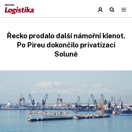
Řecko prodalo další námořní klenot.
Po Pireu dokončilo privatizaci
Soluně