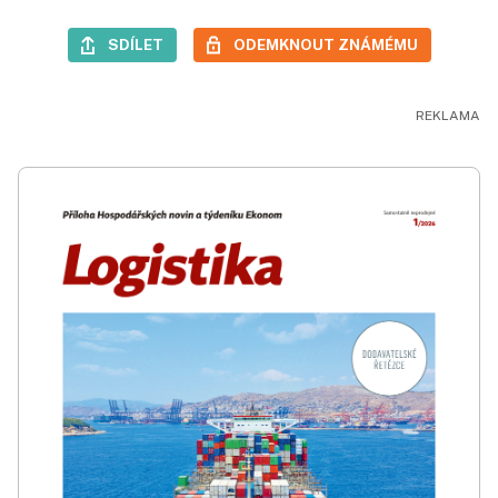
SDÍLET
ODEMKNOUT ZNÁMÉMU