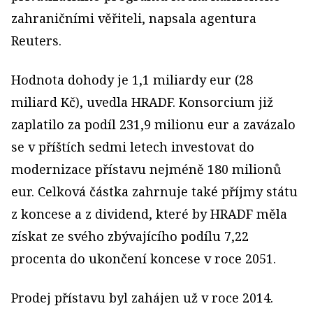
zahraničními věřiteli, napsala agentura
Reuters.
Hodnota dohody je 1,1 miliardy eur (28
miliard Kč), uvedla HRADF. Konsorcium již
zaplatilo za podíl 231,9 milionu eur a zavázalo
se v příštích sedmi letech investovat do
modernizace přístavu nejméně 180 milionů
eur. Celková částka zahrnuje také příjmy státu
z koncese a z dividend, které by HRADF měla
získat ze svého zbývajícího podílu 7,22
procenta do ukončení koncese v roce 2051.
Prodej přístavu byl zahájen už v roce 2014.