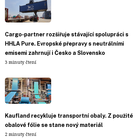
Cargo-partner rozšiřuje stávající spolupráci s
HHLA Pure. Evropské přepravy s neutrálními
emisemi zahrnují i Česko a Slovensko
3 minuty čtení
Kaufland recykluje transportní obaly. Z použité
obalové fólie se stane nový materiál
2 minuty čtení