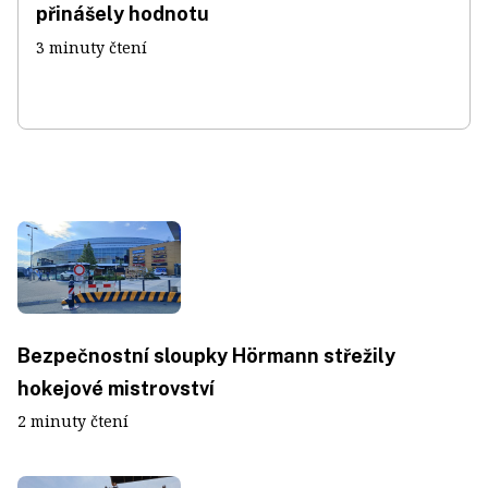
přinášely hodnotu
3 minuty čtení
Bezpečnostní sloupky Hörmann střežily
hokejové mistrovství
2 minuty čtení