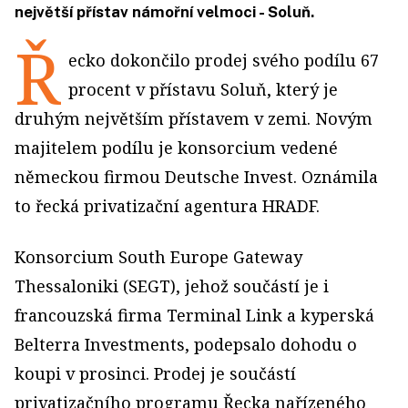
největší přístav námořní velmoci - Soluň.
Ř
ecko dokončilo prodej svého podílu 67
procent v přístavu Soluň, který je
druhým největším přístavem v zemi. Novým
majitelem podílu je konsorcium vedené
německou firmou Deutsche Invest. Oznámila
to řecká privatizační agentura HRADF.
Konsorcium South Europe Gateway
Thessaloniki (SEGT), jehož součástí je i
francouzská firma Terminal Link a kyperská
Belterra Investments, podepsalo dohodu o
koupi v prosinci. Prodej je součástí
privatizačního programu Řecka nařízeného