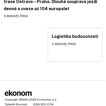
trase Ostrava – Praha. Dlouhá souprava jezdí
denně a uveze až 104 europalet
4 minuty čtení
Logistika budoucnosti
2 minuty čtení
Copyright
©1996-2026
Economia, a.s.
Týdeník Ekonom
ISSN 1210-0714