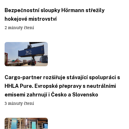
Bezpečnostní sloupky Hörmann střežily
hokejové mistrovství
2 minuty čtení
Cargo-partner rozšiřuje stávající spolupráci s
HHLA Pure. Evropské přepravy s neutrálními
emisemi zahrnují i Česko a Slovensko
3 minuty čtení