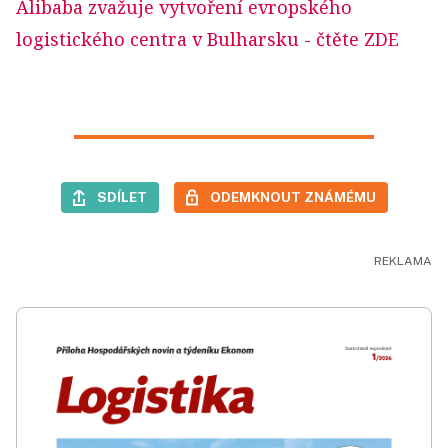
Alibaba zvažuje vytvoření evropského
logistického centra v Bulharsku
- čtěte ZDE
SDÍLET
ODEMKNOUT ZNÁMÉMU