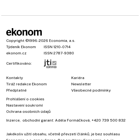
Copyright
©1996-2026
Economia, a.s.
Týdeník Ekonom
ISSN 1210-0714
ekonom.cz
ISSN 2787-9380
Certifikováno:
Kontakty
Kariéra
Tiráž redakce Ekonom
Newsletter
Předplatné
Všeobecné podmínky
Prohlášení o cookies
×
Nastavení soukromí
Ochrana osobních údajů
Inzerce
, obchodní garant:
Adéla Formáčková
,
+420 739 500 832
Jakékoliv užití obsahu, včetně převzetí článků, je bez souhlasu