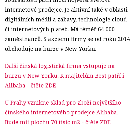
internetové prodejce. Je aktivní také v oblasti
digitálních médií a zábavy, technologie cloud
či internetových plateb. Má téměř 64 000
zaměstnanců. S akciemi firmy se od roku 2014
obchoduje na burze v New Yorku.
Další čínská logistická firma vstupuje na
burzu v New Yorku. K majitelům Best patří i
Alibaba
- čtěte ZDE
U Prahy vznikne sklad pro zboží největšího
čínského internetového prodejce Alibaba.
Bude mít plochu 70 tisíc m2
- čtěte ZDE