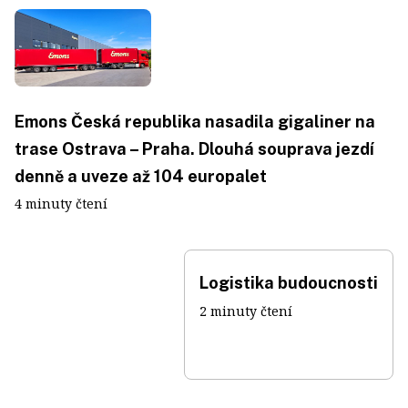
Emons Česká republika nasadila gigaliner na
trase Ostrava – Praha. Dlouhá souprava jezdí
denně a uveze až 104 europalet
4 minuty čtení
Logistika budoucnosti
2 minuty čtení