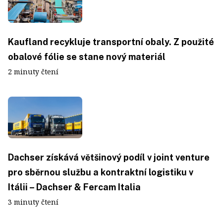
Kaufland recykluje transportní obaly. Z použité
obalové fólie se stane nový materiál
2 minuty čtení
Dachser získává většinový podíl v joint venture
pro sběrnou službu a kontraktní logistiku v
Itálii – Dachser & Fercam Italia
3 minuty čtení