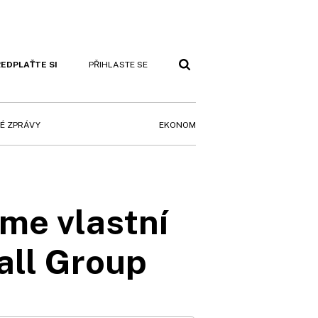
EDPLAŤTE SI
PŘIHLASTE SE
EKONOM
É ZPRÁVY
íme vlastní
Mall Group