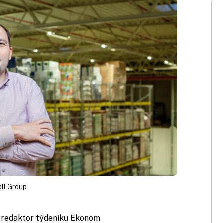
all Group
, redaktor týdeníku Ekonom