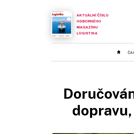
AKTUÁLNÍ ČÍSLO
ODBORNÉHO
MAGAZÍNU
LOGISTIKA
ČA
Doručování
dopravu, 