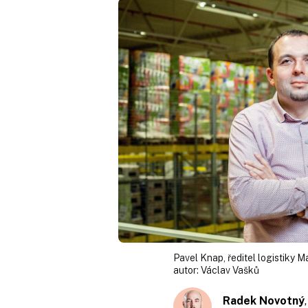
Pavel Knap, ředitel logistiky M
autor:
Václav Vašků
Radek Novotný