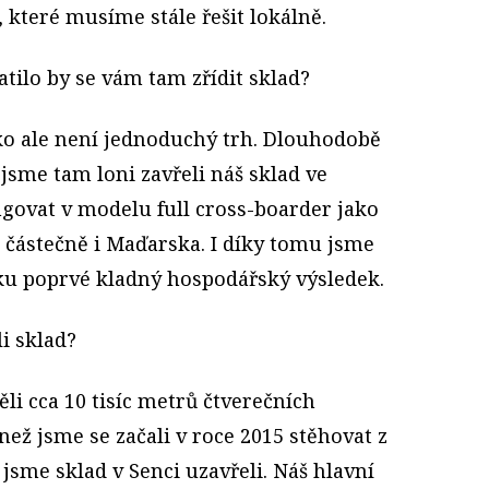
 které musíme stále řešit lokálně.
atilo by se vám tam zřídit sklad?
ko ale není jednoduchý trh. Dlouhodobě
 jsme tam loni zavřeli náš sklad ve
ungovat v modelu full cross-boarder jako
 částečně i Maďarska. I díky tomu jsme
sku poprvé kladný hospodářský výsledek.
i sklad?
i cca 10 tisíc metrů čtverečních
než jsme se začali v roce 2015 stěhovat z
 jsme sklad v Senci uzavřeli. Náš hlavní