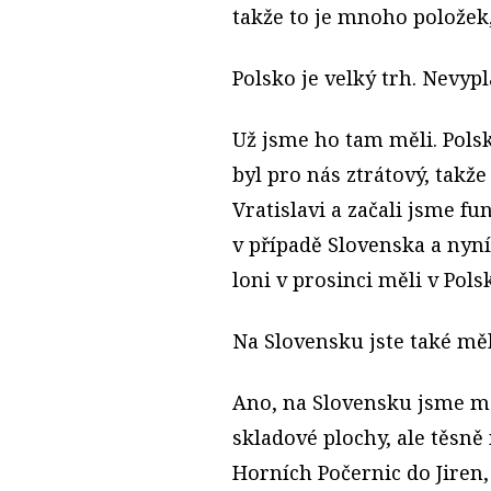
takže to je mnoho položek,
Polsko je velký trh. Nevypl
Už jsme ho tam měli. Pols
byl pro nás ztrátový, takže
Vratislavi a začali jsme f
v případě Slovenska a nyní
loni v prosinci měli v Pol
Na Slovensku jste také měl
Ano, na Slovensku jsme měl
skladové plochy, ale těsně 
Horních Počernic do Jiren,