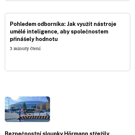
Pohledem odborníka: Jak využít nástroje
umělé inteligence, aby společnostem
přinášely hodnotu
3 minuty čtení
Bezpečnostní sloupky Hörmann střežily