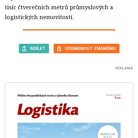
tisíc čtverečních metrů průmyslových a
logistických nemovitostí.
SDÍLET
ODEMKNOUT ZNÁMÉMU