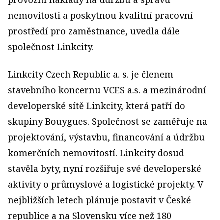
nemovitosti a poskytnou kvalitní pracovní
prostředí pro zaměstnance, uvedla dále
společnost Linkcity.
Linkcity Czech Republic a. s. je členem
stavebního koncernu VCES a.s. a mezinárodní
developerské sítě Linkcity, která patří do
skupiny Bouygues. Společnost se zaměřuje na
projektování, výstavbu, financování a údržbu
komerčních nemovitostí. Linkcity dosud
stavěla byty, nyní rozšiřuje své developerské
aktivity o průmyslové a logistické projekty. V
nejbližších letech plánuje postavit v České
republice a na Slovensku více než 180