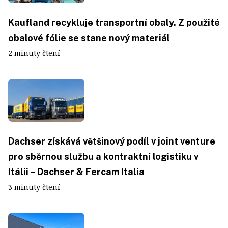
Kaufland recykluje transportní obaly. Z použité
obalové fólie se stane nový materiál
2 minuty čtení
Dachser získává většinový podíl v joint venture
pro sběrnou službu a kontraktní logistiku v
Itálii – Dachser & Fercam Italia
3 minuty čtení