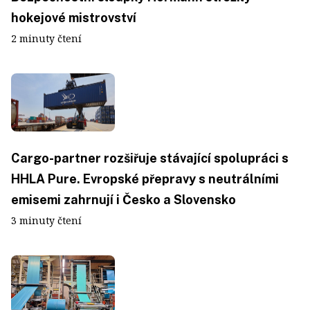
hokejové mistrovství
2 minuty čtení
Cargo-partner rozšiřuje stávající spolupráci s
HHLA Pure. Evropské přepravy s neutrálními
emisemi zahrnují i Česko a Slovensko
3 minuty čtení