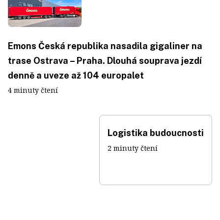
Emons Česká republika nasadila gigaliner na
trase Ostrava – Praha. Dlouhá souprava jezdí
denně a uveze až 104 europalet
4 minuty čtení
Logistika budoucnosti
2 minuty čtení