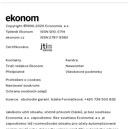
Copyright
©1996-2026
Economia, a.s.
Týdeník Ekonom
ISSN 1210-0714
ekonom.cz
ISSN 2787-9380
Certifikováno:
Kontakty
Kariéra
Tiráž redakce Ekonom
Newsletter
Předplatné
Všeobecné podmínky
Prohlášení o cookies
×
Nastavení soukromí
Ochrana osobních údajů
Inzerce
, obchodní garant:
Adéla Formáčková
,
+420 739 500 832
Jakékoliv užití obsahu, včetně převzetí článků, je bez souhlasu
Economia, a.s. zapovězeno. Bez souhlasu Economia, a.s. je
zapovězeno též rozmnožování obsahu pro účely automatizované