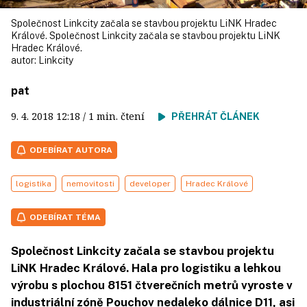
Společnost Linkcity začala se stavbou projektu LiNK Hradec
Králové. Společnost Linkcity začala se stavbou projektu LiNK
Hradec Králové.
autor:
Linkcity
pat
9. 4. 2018
12:18
/ 1 min. čtení
PŘEHRÁT ČLÁNEK
ODEBÍRAT AUTORA
logistika
nemovitosti
developer
Hradec Králové
ODEBÍRAT TÉMA
Společnost Linkcity začala se stavbou projektu
LiNK Hradec Králové. Hala pro logistiku a lehkou
výrobu s plochou 8151 čtverečních metrů vyroste v
industriální zóně Pouchov nedaleko dálnice D11, asi