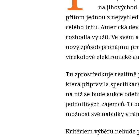
na jihovýchod 
přitom jednou z nejvyhledá
celého trhu. Americká dev
rozhodla využít. Ve svém a
nový způsob pronájmu pro
vícekolové elektronické au
Tu zprostředkuje realitně
která připravila specifika
na níž se bude aukce odeh
jednotlivých zájemců. Ti 
možnost své nabídky v rá
Kritériem výběru nebude p