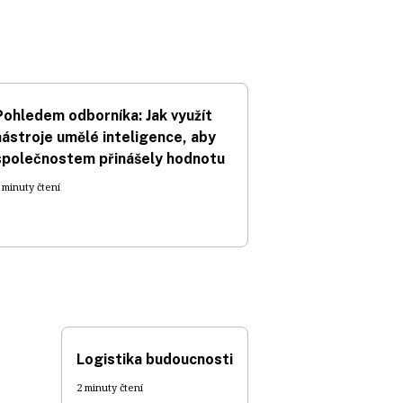
Pohledem odborníka: Jak využít
nástroje umělé inteligence, aby
společnostem přinášely hodnotu
 minuty čtení
Logistika budoucnosti
2 minuty čtení