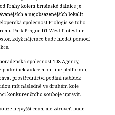
od Prahy kolem brněnské dálnice je
vanějších a nejobsazenějších lokalit
eloperská společnost Prologis se toho
reálu Park Prague D1 West II otestuje
stor, když nájemce bude hledat pomocí
kce.
 poradenská společnost 108 Agency,
ce podmínek aukce a on-line platformu,
rávat prostřednictví podání nabídek
budou mít následně ve druhém kole
mci konkurenčního souboje upravit.
ouze nejvyšší cena, ale zároveň bude