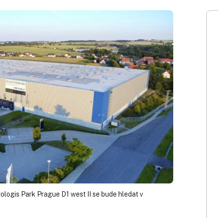
logis Park Prague D1 west II se bude hledat v