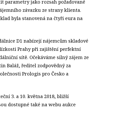
tit parametry jako rozsah požadované
ájemního závazku ze strany klienta.
klad byla stanovená na čtyři eura na
 dálnice D1 nabízejí nájemcům skladové
ízkosti Prahy při zajištění perfektní
dálniční sítě. Očekáváme silný zájem ze
tin Baláž, ředitel zodpovědný za
olečnosti Prologis pro Česko a
ční 3. a 10. května 2018, bližší
jsou dostupné také na webu aukce