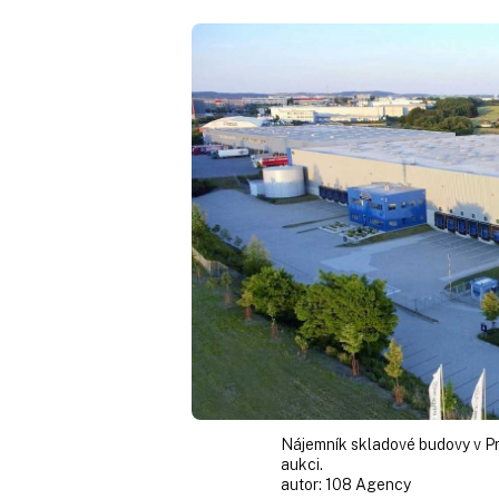
Nájemník skladové budovy v Pro
aukci.
autor:
108 Agency