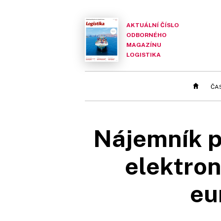
AKTUÁLNÍ ČÍSLO
ODBORNÉHO
MAGAZÍNU
LOGISTIKA
ČA
Nájemník p
elektron
eu