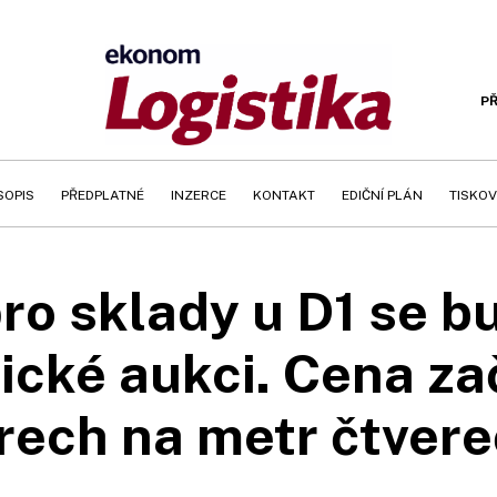
PŘ
SOPIS
PŘEDPLATNÉ
INZERCE
KONTAKT
EDIČNÍ PLÁN
TISKOV
ro sklady u D1 se bu
ické aukci. Cena za
rech na metr čtvere