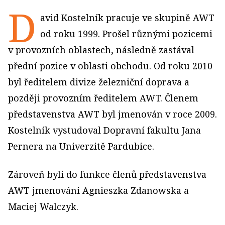
D
avid Kostelník pracuje ve skupině AWT
od roku 1999. Prošel různými pozicemi
v provozních oblastech, následně zastával
přední pozice v oblasti obchodu. Od roku 2010
byl ředitelem divize železniční doprava a
později provozním ředitelem AWT. Členem
představenstva AWT byl jmenován v roce 2009.
Kostelník vystudoval Dopravní fakultu Jana
Pernera na Univerzitě Pardubice.
Zároveň byli do funkce členů představenstva
AWT jmenováni Agnieszka Zdanowska a
Maciej Walczyk.