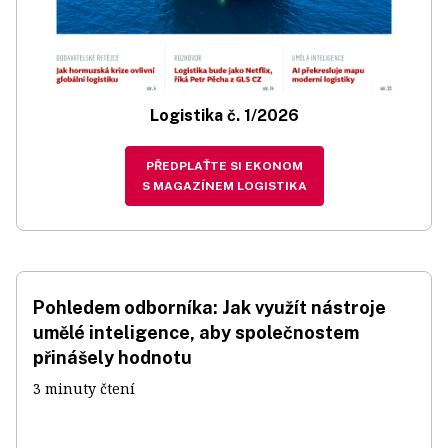
Logistika č. 1/2026
PŘEDPLAŤTE SI EKONOM
S MAGAZÍNEM LOGISTIKA
Pohledem odborníka: Jak využít nástroje
umělé inteligence, aby společnostem
přinášely hodnotu
3 minuty čtení