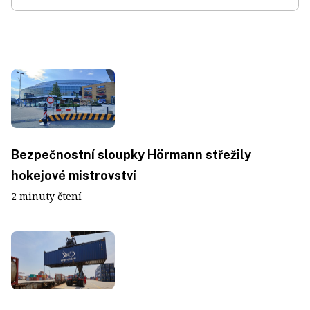
Bezpečnostní sloupky Hörmann střežily
hokejové mistrovství
2 minuty čtení