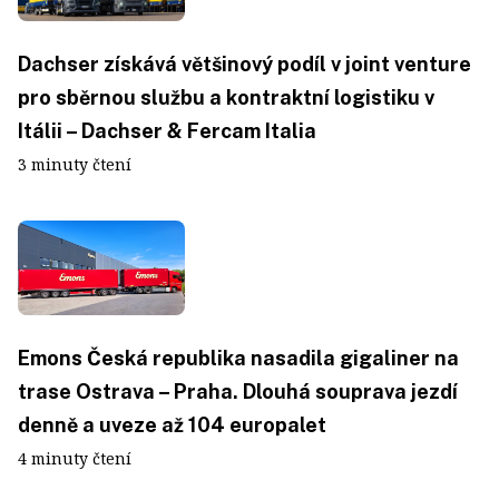
Dachser získává většinový podíl v joint venture
pro sběrnou službu a kontraktní logistiku v
Itálii – Dachser & Fercam Italia
3 minuty čtení
Emons Česká republika nasadila gigaliner na
trase Ostrava – Praha. Dlouhá souprava jezdí
denně a uveze až 104 europalet
4 minuty čtení