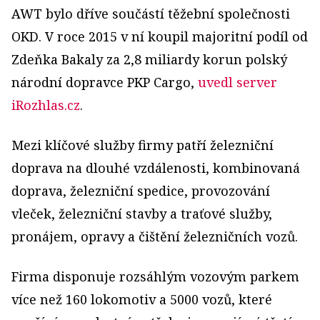
AWT bylo dříve součástí těžební společnosti
OKD. V roce 2015 v ní koupil majoritní podíl od
Zdeňka Bakaly za 2,8 miliardy korun polský
národní dopravce PKP Cargo,
uvedl server
iRozhlas.cz
.
Mezi klíčové služby firmy patří železniční
doprava na dlouhé vzdálenosti, kombinovaná
doprava, železniční spedice, provozování
vleček, železniční stavby a traťové služby,
pronájem, opravy a čištění železničních vozů.
Firma disponuje rozsáhlým vozovým parkem
více než 160 lokomotiv a 5000 vozů, které