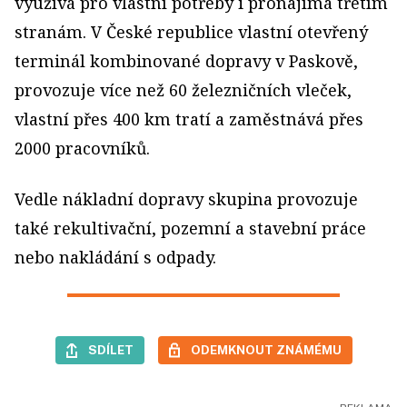
využívá pro vlastní potřeby i pronajímá třetím
stranám. V České republice vlastní otevřený
terminál kombinované dopravy v Paskově,
provozuje více než 60 železničních vleček,
vlastní přes 400 km tratí a zaměstnává přes
2000 pracovníků.
Vedle nákladní dopravy skupina provozuje
také rekultivační, pozemní a stavební práce
nebo nakládání s odpady.
SDÍLET
ODEMKNOUT ZNÁMÉMU