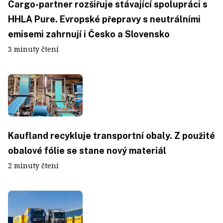
Cargo-partner rozšiřuje stávající spolupráci s
HHLA Pure. Evropské přepravy s neutrálními
emisemi zahrnují i Česko a Slovensko
3 minuty čtení
Kaufland recykluje transportní obaly. Z použité
obalové fólie se stane nový materiál
2 minuty čtení