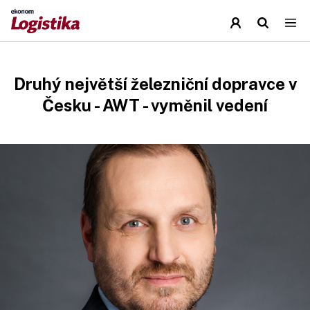
Druhý největší železniční dopravce v
Česku - AWT - vyměnil vedení