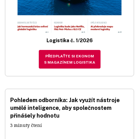
Logistika č. 1/2026
PŘEDPLAŤTE SI EKONOM
S MAGAZÍNEM LOGISTIKA
Pohledem odborníka: Jak využít nástroje
umělé inteligence, aby společnostem
přinášely hodnotu
3 minuty čtení