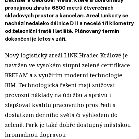
Dachser a Gebrüder Weiss, které si dohromady
pronajmou zhruba 6800 metrů čtverečních
skladových prostor a kanceláří. Areál Linkcity se
nachází nedaleko dálnice D11 a necelé tři kilometry
od železniční tratě i letiště. Plánovaný termín
dokončení je letos v září.
Nový logistický areál LiNK Hradec Králové je
navržen ve vysokém stupni zelené certifikace
BREEAM a s využitím moderní technologie
BIM. Technologická řešení mají snižovat
provozní náklady na údržbu a správu i
zlepšovat kvalitu pracovního prostředí s
dostatkem denního světa či výhledem do
zeleně. Park je také dobře dostupný městskou
hromadnou dopravou