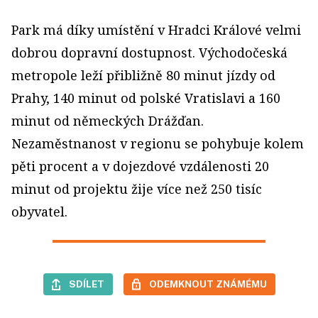
Park má díky umístění v Hradci Králové velmi
dobrou dopravní dostupnost. Východočeská
metropole leží přibližně 80 minut jízdy od
Prahy, 140 minut od polské Vratislavi a 160
minut od německých Drážďan.
Nezaměstnanost v regionu se pohybuje kolem
pěti procent a v dojezdové vzdálenosti 20
minut od projektu žije více než 250 tisíc
obyvatel.
SDÍLET
ODEMKNOUT ZNÁMÉMU