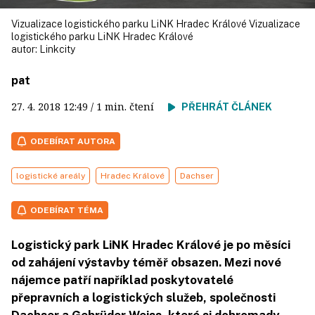
Vizualizace logistického parku LiNK Hradec Králové Vizualizace
logistického parku LiNK Hradec Králové
autor:
Linkcity
pat
27. 4. 2018
12:49
/ 1 min. čtení
PŘEHRÁT ČLÁNEK
ODEBÍRAT AUTORA
logistické areály
Hradec Králové
Dachser
ODEBÍRAT TÉMA
Logistický park LiNK Hradec Králové je po měsíci
od zahájení výstavby téměř obsazen. Mezi nové
nájemce patří například poskytovatelé
přepravních a logistických služeb, společnosti