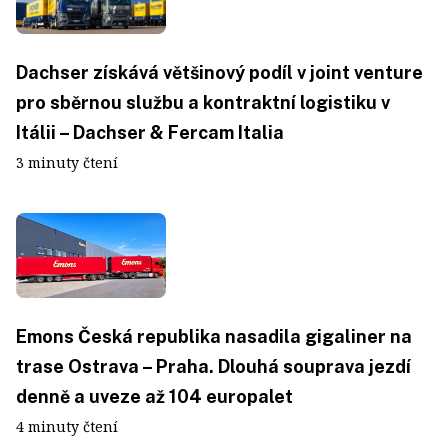
Dachser získává většinový podíl v joint venture
pro sběrnou službu a kontraktní logistiku v
Itálii – Dachser & Fercam Italia
3 minuty čtení
Emons Česká republika nasadila gigaliner na
trase Ostrava – Praha. Dlouhá souprava jezdí
denně a uveze až 104 europalet
4 minuty čtení