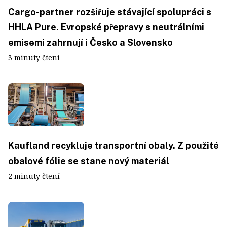
Cargo-partner rozšiřuje stávající spolupráci s
HHLA Pure. Evropské přepravy s neutrálními
emisemi zahrnují i Česko a Slovensko
3 minuty čtení
Kaufland recykluje transportní obaly. Z použité
obalové fólie se stane nový materiál
2 minuty čtení