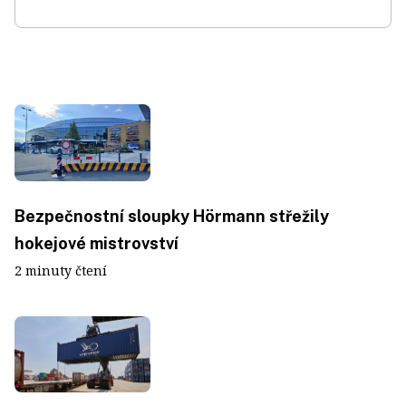
Bezpečnostní sloupky Hörmann střežily
hokejové mistrovství
2 minuty čtení