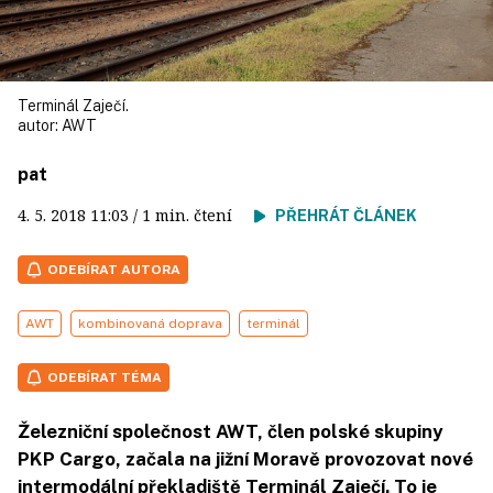
Terminál Zaječí.
autor:
AWT
pat
4. 5. 2018
11:03
/ 1 min. čtení
PŘEHRÁT ČLÁNEK
ODEBÍRAT AUTORA
AWT
kombinovaná doprava
terminál
ODEBÍRAT TÉMA
Železniční společnost AWT, člen polské skupiny
PKP Cargo, začala na jižní Moravě provozovat nové
intermodální překladiště Terminál Zaječí. To je