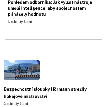
Pohledem odborníka: Jak využít nástroje
umělé inteligence, aby společnostem
přinášely hodnotu
3 minuty čtení
Bezpečnostní sloupky Hörmann střežily
hokejové mistrovství
2 minuty čtení