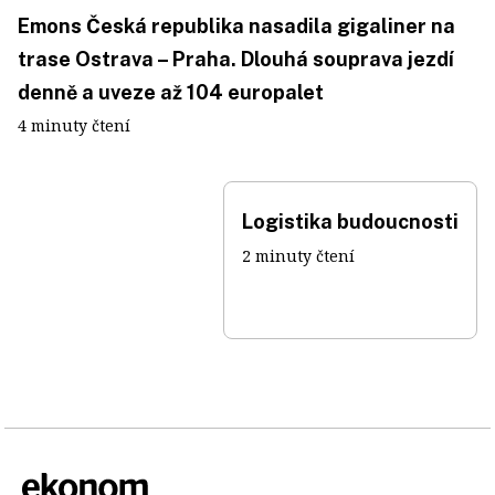
Emons Česká republika nasadila gigaliner na
trase Ostrava – Praha. Dlouhá souprava jezdí
denně a uveze až 104 europalet
4 minuty čtení
Logistika budoucnosti
2 minuty čtení