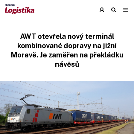
AWT otevřela nový terminál
kombinované dopravy na jižní
Moravě. Je zaměřen na překládku
návěsů