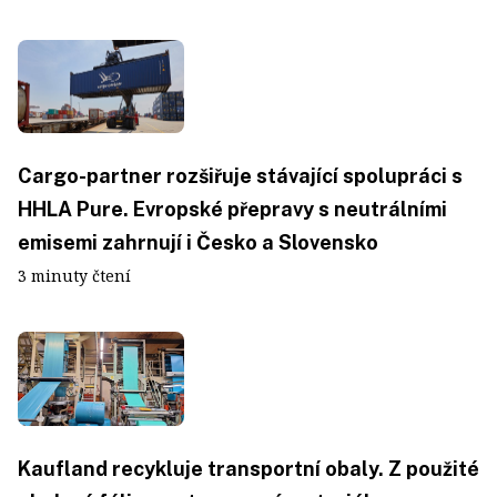
Cargo-partner rozšiřuje stávající spolupráci s
HHLA Pure. Evropské přepravy s neutrálními
emisemi zahrnují i Česko a Slovensko
3 minuty čtení
Kaufland recykluje transportní obaly. Z použité