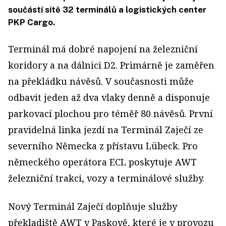
součástí sítě 32 terminálů a logistických center
PKP Cargo.
Terminál má dobré napojení na železniční
koridory a na dálnici D2. Primárně je zaměřen
na překládku návěsů. V současnosti může
odbavit jeden až dva vlaky denně a disponuje
parkovací plochou pro téměř 80 návěsů. První
pravidelná linka jezdí na Terminál Zaječí ze
severního Německa z přístavu Lübeck. Pro
německého operátora ECL poskytuje AWT
železniční trakci, vozy a terminálové služby.
Nový Terminál Zaječí doplňuje služby
překladiště AWT v Paskově, které je v provozu