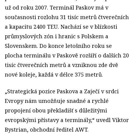
už od roku 2007. Terminál Paskov má v
současnosti rozlohu 31 tisíc metrů čtverečních
a kapacitu 2400 TEU. Nachází se v blízkosti
průmyslových zón i hranic s Polskem a
Slovenskem. Do konce letošního roku se
plocha terminálu v Paskově rozšíří o dalších 20
tisíc čtverečních metrů a vzniknou zde dvě
nové koleje, každá v délce 375 metrů.
„Strategická pozice Paskova a Zaječí v srdci
Evropy nám umožňuje snadné a rychlé
propojení obou překladišť s důležitými
evropskými přístavy a terminály,“ uvedl Viktor
Bystrian, obchodní ředitel AWT.