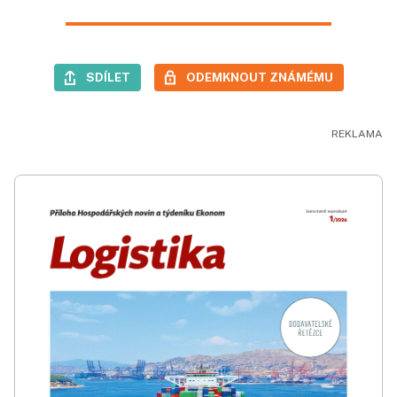
SDÍLET
ODEMKNOUT ZNÁMÉMU