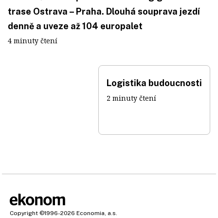
trase Ostrava – Praha. Dlouhá souprava jezdí
denně a uveze až 104 europalet
4 minuty čtení
Logistika budoucnosti
2 minuty čtení
Copyright
©1996-2026
Economia, a.s.