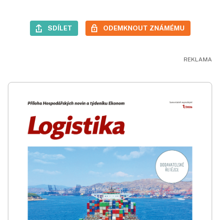
SDÍLET
ODEMKNOUT ZNÁMÉMU