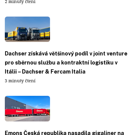
2 minuty čtení
Dachser získává většinový podíl v joint venture
pro sběrnou službu a kontraktní logistiku v
Itálii – Dachser & Fercam Italia
3 minuty čtení
Emons Česká republika nasadila gigaliner na