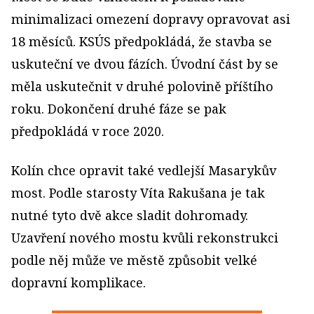
minimalizaci omezení dopravy opravovat asi
18 měsíců. KSÚS předpokládá, že stavba se
uskuteční ve dvou fázích. Úvodní část by se
měla uskutečnit v druhé polovině příštího
roku. Dokončení druhé fáze se pak
předpokládá v roce 2020.
Kolín chce opravit také vedlejší Masarykův
most. Podle starosty Víta Rakušana je tak
nutné tyto dvě akce sladit dohromady.
Uzavření nového mostu kvůli rekonstrukci
podle něj může ve městě způsobit velké
dopravní komplikace.