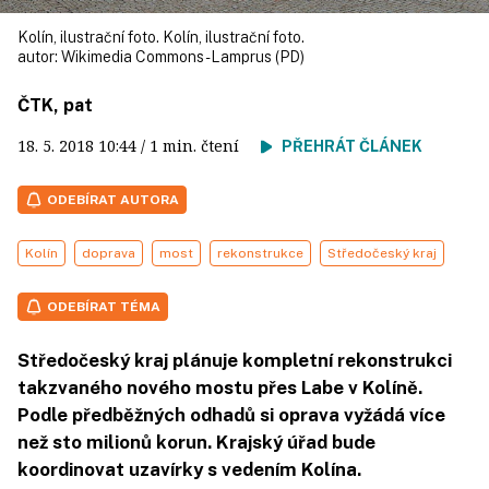
Kolín, ilustrační foto. Kolín, ilustrační foto.
autor:
Wikimedia Commons - Lamprus (PD)
ČTK, pat
18. 5. 2018
10:44
/ 1 min. čtení
PŘEHRÁT ČLÁNEK
ODEBÍRAT AUTORA
Kolín
doprava
most
rekonstrukce
Středočeský kraj
ODEBÍRAT TÉMA
Středočeský kraj plánuje kompletní rekonstrukci
takzvaného nového mostu přes Labe v Kolíně.
Podle předběžných odhadů si oprava vyžádá více
než sto milionů korun. Krajský úřad bude
koordinovat uzavírky s vedením Kolína.