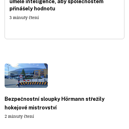
umělé inteligence, aby společnostem
přinášely hodnotu
3 minuty čtení
Bezpečnostní sloupky Hörmann střežily
hokejové mistrovství
2 minuty čtení