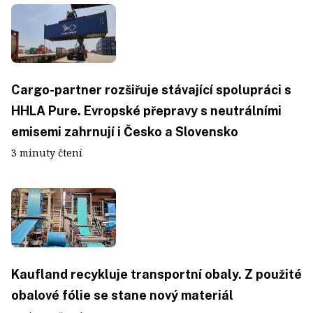
Cargo-partner rozšiřuje stávající spolupráci s
HHLA Pure. Evropské přepravy s neutrálními
emisemi zahrnují i Česko a Slovensko
3 minuty čtení
Kaufland recykluje transportní obaly. Z použité
obalové fólie se stane nový materiál