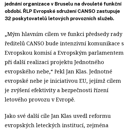
jednání organizace v Bruselu na dvouleté funkční
období. ŘLP Evropské sdružení CANSO zastupuje
32 poskytovatelů letových provozních služeb.
„Mým hlavním cílem ve funkci předsedy rady
ředitelů CANSO bude intenzivní komunikace s
Evropskou komisí a Evropským parlamentem
při další realizaci projektu Jednotného
evropského nebe,“ řekl Jan Klas. Jednotné
evropské nebe je iniciativou EU, jejímž cílem
je zvýšení efektivity a bezpečnosti řízení
letového provozu v Evropě.
Jako své další cíle Jan Klas uvedl reformu
evropských leteckých institucí, zejména