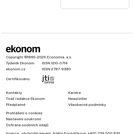
Copyright
©1996-2026
Economia, a.s.
Týdeník Ekonom
ISSN 1210-0714
ekonom.cz
ISSN 2787-9380
Certifikováno:
Kontakty
Kariéra
Tiráž redakce Ekonom
Newsletter
Předplatné
Všeobecné podmínky
Prohlášení o cookies
Nastavení soukromí
Ochrana osobních údajů
Inzerce
, obchodní garant:
Adéla Formáčková
,
+420 739 500 832