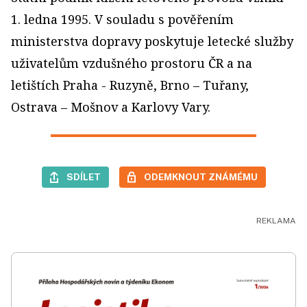
1. ledna 1995. V souladu s pověřením
ministerstva dopravy poskytuje letecké služby
uživatelům vzdušného prostoru ČR a na
letištích Praha - Ruzyně, Brno – Tuřany,
Ostrava – Mošnov a Karlovy Vary.
SDÍLET
ODEMKNOUT ZNÁMÉMU