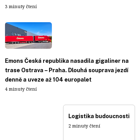
3 minuty čtení
Emons Česká republika nasadila gigaliner na
trase Ostrava – Praha. Dlouhá souprava jezdí
denně a uveze až 104 europalet
4 minuty čtení
Logistika budoucnosti
2 minuty čtení