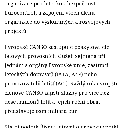
organizace pro leteckou bezpečnost
Eurocontrol, a zapojení všech členů
organizace do výzkumných a rozvojových
projektů.
Evropské CANSO zastupuje poskytovatele
letových provozních služeb zejména při
jednání s orgány Evropské unie, zástupci
leteckých dopravců (IATA, A4E) nebo
provozovatelů letišť (ACI). Každý rok evropští
členové CANSO zajistí služby pro více než
deset milionů letů a jejich roční obrat
představuje osm miliard eur.
Státní podnik Řízení letového provozu vznikl