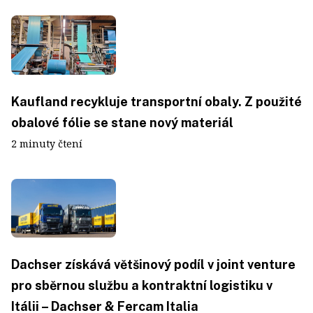
Kaufland recykluje transportní obaly. Z použité
obalové fólie se stane nový materiál
2 minuty čtení
Dachser získává většinový podíl v joint venture
pro sběrnou službu a kontraktní logistiku v
Itálii – Dachser & Fercam Italia