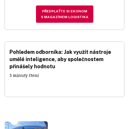
PŘEDPLAŤTE SI EKONOM
S MAGAZÍNEM LOGISTIKA
Pohledem odborníka: Jak využít nástroje
umělé inteligence, aby společnostem
přinášely hodnotu
3 minuty čtení