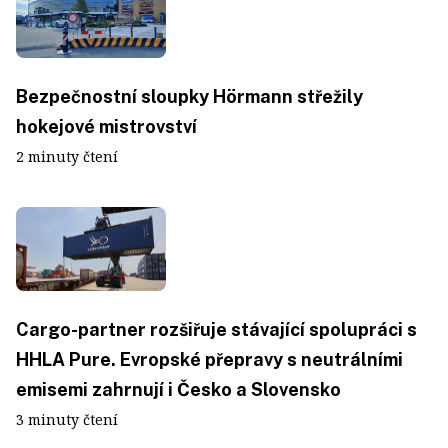
Bezpečnostní sloupky Hörmann střežily
hokejové mistrovství
2 minuty čtení
Cargo-partner rozšiřuje stávající spolupráci s
HHLA Pure. Evropské přepravy s neutrálními
emisemi zahrnují i Česko a Slovensko
3 minuty čtení