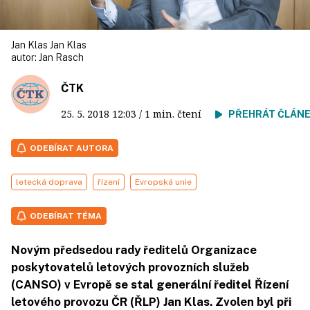
Jan Klas Jan Klas
autor:
Jan Rasch
ČTK
25. 5. 2018
12:03
/ 1 min. čtení
PŘEHRÁT ČLÁN
ODEBÍRAT AUTORA
letecká doprava
řízení
Evropská unie
ODEBÍRAT TÉMA
Novým předsedou rady ředitelů Organizace
poskytovatelů letových provozních služeb
(CANSO) v Evropě se stal generální ředitel Řízení
letového provozu ČR (ŘLP) Jan Klas. Zvolen byl při