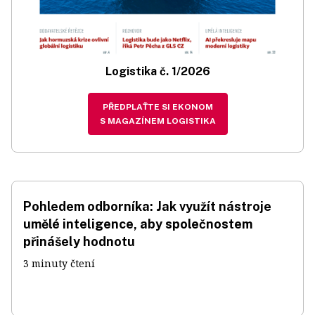
Logistika č. 1/2026
PŘEDPLAŤTE SI EKONOM
S MAGAZÍNEM LOGISTIKA
Pohledem odborníka: Jak využít nástroje
umělé inteligence, aby společnostem
přinášely hodnotu
3 minuty čtení