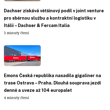
Dachser získává většinový podíl v joint venture
pro sběrnou službu a kontraktní logistiku v
Itálii – Dachser & Fercam Italia
3 minuty čtení
Emons Česká republika nasadila gigaliner na
trase Ostrava – Praha. Dlouhá souprava jezdí
denně a uveze až 104 europalet
4 minuty čtení