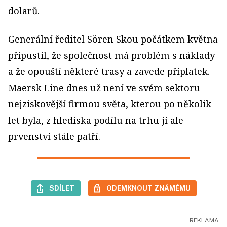
dolarů.
Generální ředitel Sören Skou počátkem května
připustil, že společnost má problém s náklady
a že opouští některé trasy a zavede příplatek.
Maersk Line dnes už není ve svém sektoru
nejziskovější firmou světa, kterou po několik
let byla, z hlediska podílu na trhu jí ale
prvenství stále patří.
SDÍLET
ODEMKNOUT ZNÁMÉMU