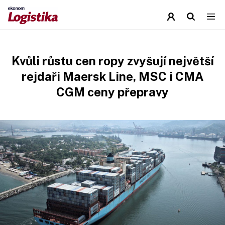
Kvůli růstu cen ropy zvyšují největší
rejdaři Maersk Line, MSC i CMA
CGM ceny přepravy