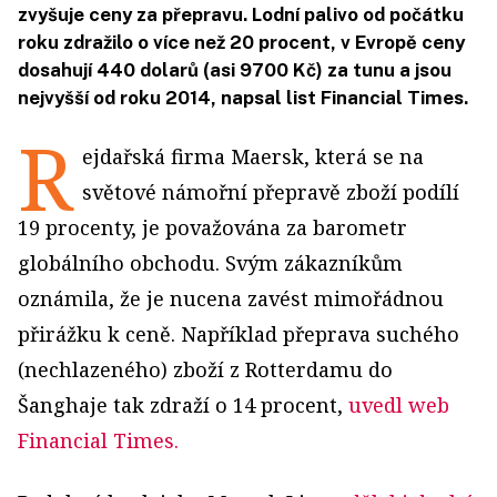
zvyšuje ceny za přepravu. Lodní palivo od počátku
roku zdražilo o více než 20 procent, v Evropě ceny
dosahují 440 dolarů (asi 9700 Kč) za tunu a jsou
nejvyšší od roku 2014, napsal list Financial Times.
R
ejdařská firma Maersk, která se na
světové námořní přepravě zboží podílí
19 procenty, je považována za barometr
globálního obchodu. Svým zákazníkům
oznámila, že je nucena zavést mimořádnou
přirážku k ceně. Například přeprava suchého
(nechlazeného) zboží z Rotterdamu do
Šanghaje tak zdraží o 14 procent,
uvedl web
Financial Times.