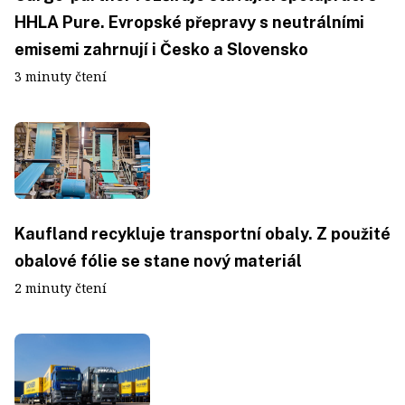
HHLA Pure. Evropské přepravy s neutrálními
emisemi zahrnují i Česko a Slovensko
3 minuty čtení
Kaufland recykluje transportní obaly. Z použité
obalové fólie se stane nový materiál
2 minuty čtení