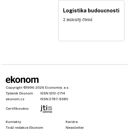
Logistika budoucnosti
2 minuty čtení
Copyright
©1996-2026
Economia, a.s.
Týdeník Ekonom
ISSN 1210-0714
ekonom.cz
ISSN 2787-9380
Certifikováno:
Kontakty
Kariéra
Tiráž redakce Ekonom
Newsletter