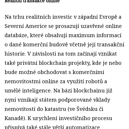
Realitní transakce online
Na trhu realitních investic v západní Evropě a
Severní Americe se prosazují uzavřené online
databáze, které obsahují maximum informací
o dané komerční budově včetně její transakční
historie. V závislosti na tom začínají vznikat
také privátní blockchain projekty, kde je nebo
bude možné obchodovat s komerčními
nemovitostmi online za využití robotů a
umělé inteligence. Na bázi blockchainu již
nyní vznikají státem podporované vklady
nemovitostí do katastru (ve Švédsku či
Kanadě). K urychlení investičního procesu
přispívá také stále větší automatizace