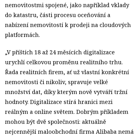
nemovitostmi spojené, jako například vklady
do katastru, části procesu oceňování a
nabízení nemovitostí k prodeji na cloudových
platformách.
„V příštích 18 až 24 měsících digitalizace
urychlí celkovou proměnu realitního trhu.
Řada realitních firem, ať už vlastní konkrétní
nemovitosti či nikoliv, spravuje velké
množství dat, díky kterým nově vytváří tržní
hodnoty. Digitalizace stírá hranici mezi
reálným a online světem. Dobrým příkladem
mohou být dvě společnosti: aktuálně
nejcennější maloobchodní firma Alibaba nemá