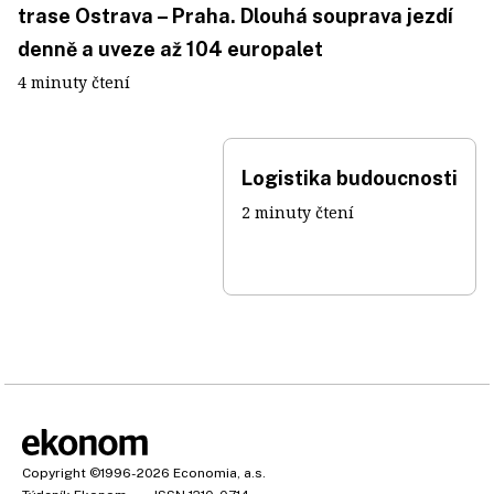
trase Ostrava – Praha. Dlouhá souprava jezdí
denně a uveze až 104 europalet
4 minuty čtení
Logistika budoucnosti
2 minuty čtení
Copyright
©1996-2026
Economia, a.s.