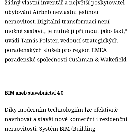
žádný vlastní inventář a největší poskytovatel
ubytování Airbnb nevlastní jedinou
nemovitost. Digitální transformaci není
možné zastavit, je nutné ji přijmout jako fakt,“
uvádí Tamás Polster, vedoucí strategických
poradenských služeb pro region EMEA
poradenské společnosti Cushman & Wakefield.
BIM aneb stavebnictví 4.0
Díky moderním technologiím lze efektivně
navrhovat a stavět nové komerční i rezidenční
nemovitosti. Systém BIM (Building