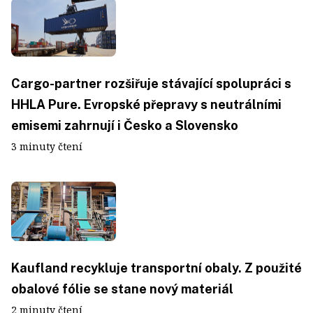
Cargo-partner rozšiřuje stávající spolupráci s
HHLA Pure. Evropské přepravy s neutrálními
emisemi zahrnují i Česko a Slovensko
3 minuty čtení
Kaufland recykluje transportní obaly. Z použité
obalové fólie se stane nový materiál
2 minuty čtení