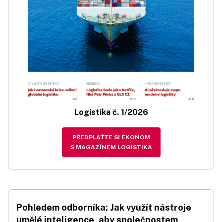
Logistika č. 1/2026
PŘEDPLAŤTE SI EKONOM
S MAGAZÍNEM LOGISTIKA
Pohledem odborníka: Jak využít nástroje
umělé inteligence, aby společnostem