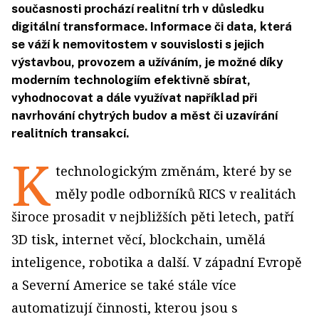
současnosti prochází realitní trh v důsledku
digitální transformace. Informace či data, která
se váží k nemovitostem v souvislosti s jejich
výstavbou, provozem a užíváním, je možné díky
moderním technologiím efektivně sbírat,
vyhodnocovat a dále využívat například při
navrhování chytrých budov a měst či uzavírání
realitních transakcí.
K
technologickým změnám, které by se
měly podle odborníků RICS v realitách
široce prosadit v nejbližších pěti letech, patří
3D tisk, internet věcí, blockchain, umělá
inteligence, robotika a další. V západní Evropě
a Severní Americe se také stále více
automatizují činnosti, kterou jsou s