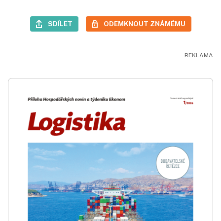
SDÍLET
ODEMKNOUT ZNÁMÉMU