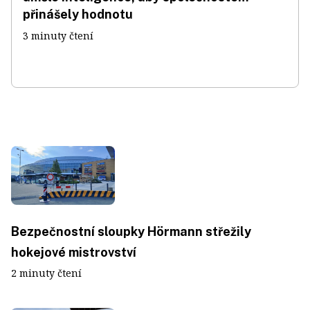
přinášely hodnotu
3 minuty čtení
Bezpečnostní sloupky Hörmann střežily
hokejové mistrovství
2 minuty čtení