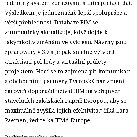
jednotný systém zpracování a interpretace dat.
Výsledkem je jednoznačně lepší spolupráce a
větší přehlednost. Databáze BIM se
automaticky aktualizuje, když dojde k
jakýmkoliv změnám ve výkresu. Návrhy jsou
zpracovány v 3D a je pak snadné vytvořit
atraktivní pohledy a virtuální průlety
projektem. Hodí se to zejména při komunikaci
s obchodními partnery. Evropský parlament
zároveň doporučil užívat BIM na veřejných
stavebních zakázkách napříč Evropou, aby se
maximálně zvýšila jejich efektivita,“ říká Lara
Paemen, ředitelka IFMA Europe.