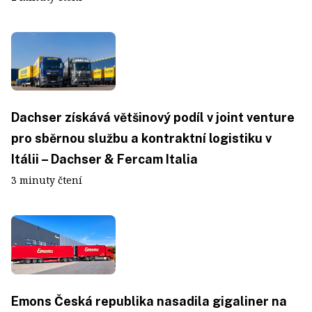
Dachser získává většinový podíl v joint venture
pro sběrnou službu a kontraktní logistiku v
Itálii – Dachser & Fercam Italia
3 minuty čtení
Emons Česká republika nasadila gigaliner na